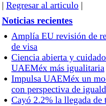
|
Regresar al articulo
|
Noticias recientes
Amplía EU revisión de re
de visa
Ciencia abierta y cuidado
UAEMéx más igualitaria
Impulsa UAEMéx un mod
con perspectiva de igua
Cayó 2.2% la llegada de t