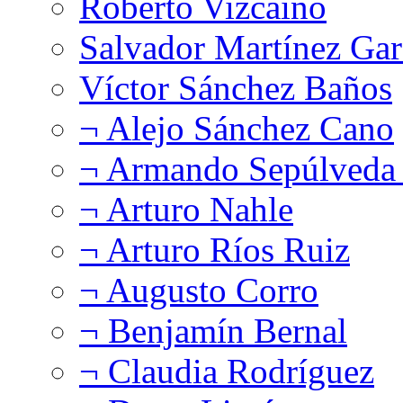
Roberto Vizcaíno
Salvador Martínez Gar
Víctor Sánchez Baños
¬ Alejo Sánchez Cano
¬ Armando Sepúlveda 
¬ Arturo Nahle
¬ Arturo Ríos Ruiz
¬ Augusto Corro
¬ Benjamín Bernal
¬ Claudia Rodríguez