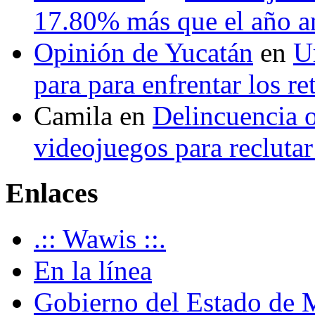
17.80% más que el año 
Opinión de Yucatán
en
U
para para enfrentar los re
Camila
en
Delincuencia o
videojuegos para recluta
Enlaces
.:: Wawis ::.
En la línea
Gobierno del Estado de 