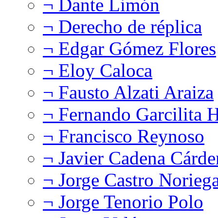
¬ Dante Limón
¬ Derecho de réplica
¬ Edgar Gómez Flores
¬ Eloy Caloca
¬ Fausto Alzati Araiza
¬ Fernando Garcilita H
¬ Francisco Reynoso
¬ Javier Cadena Cárde
¬ Jorge Castro Norieg
¬ Jorge Tenorio Polo