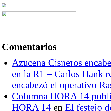
Comentarios
Azucena Cisneros encabez
en la R1 – Carlos Hank r
encabezó el operativo Ras
Columna HORA 14 public
HORA 14
en
El festejo 