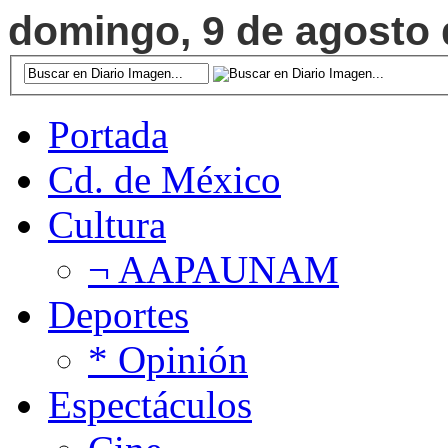
domingo, 9 de agosto d
Portada
Cd. de México
Cultura
¬ AAPAUNAM
Deportes
* Opinión
Espectáculos