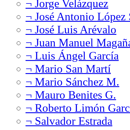
¬ Jorge Velázquez
¬ José Antonio López
¬ José Luis Arévalo
¬ Juan Manuel Magañ
¬ Luis Ángel García
¬ Mario San Martí
¬ Mario Sánchez M.
¬ Mauro Benites G.
¬ Roberto Limón Garc
¬ Salvador Estrada