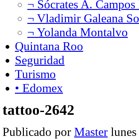
¬ Sócrates A. Campos
¬ Vladimir Galeana So
¬ Yolanda Montalvo
Quintana Roo
Seguridad
Turismo
• Edomex
tattoo-2642
Publicado por
Master
lunes