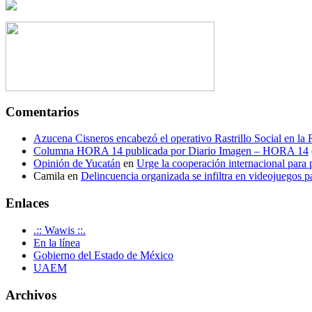
Comentarios
Azucena Cisneros encabezó el operativo Rastrillo Social en la
Columna HORA 14 publicada por Diario Imagen – HORA 14
Opinión de Yucatán
en
Urge la cooperación internacional para p
Camila
en
Delincuencia organizada se infiltra en videojuegos p
Enlaces
.:: Wawis ::.
En la línea
Gobierno del Estado de México
UAEM
Archivos