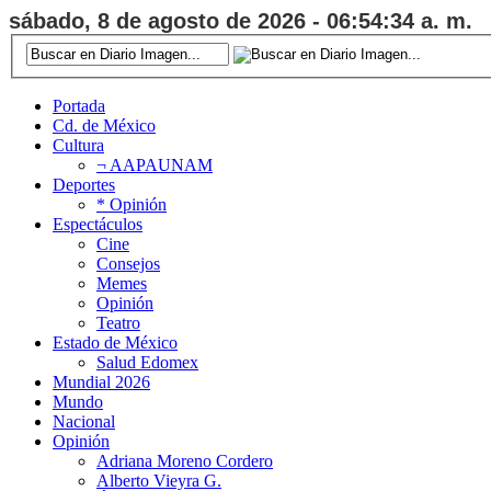
sábado, 8 de agosto de 2026 - 06:54:35 a. m.
Portada
Cd. de México
Cultura
¬ AAPAUNAM
Deportes
* Opinión
Espectáculos
Cine
Consejos
Memes
Opinión
Teatro
Estado de México
Salud Edomex
Mundial 2026
Mundo
Nacional
Opinión
Adriana Moreno Cordero
Alberto Vieyra G.