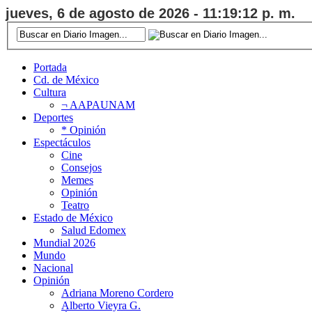
jueves, 6 de agosto de 2026 - 11:19:13 p. m.
Portada
Cd. de México
Cultura
¬ AAPAUNAM
Deportes
* Opinión
Espectáculos
Cine
Consejos
Memes
Opinión
Teatro
Estado de México
Salud Edomex
Mundial 2026
Mundo
Nacional
Opinión
Adriana Moreno Cordero
Alberto Vieyra G.