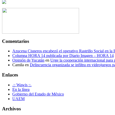
Comentarios
Azucena Cisneros encabezó el operativo Rastrillo Social en la
Columna HORA 14 publicada por Diario Imagen – HORA 14
Opinión de Yucatán
en
Urge la cooperación internacional para p
Camila
en
Delincuencia organizada se infiltra en videojuegos p
Enlaces
.:: Wawis ::.
En la línea
Gobierno del Estado de México
UAEM
Archivos