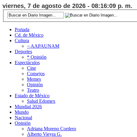
viernes, 7 de agosto de 2026 - 08:16:10 p. m.
Portada
Cd. de México
Cultura
¬ AAPAUNAM
Deportes
* Opinión
Espectáculos
Cine
Consejos
Memes
Opinión
Teatro
Estado de México
Salud Edomex
Mundial 2026
Mundo
Nacional
Opinión
Adriana Moreno Cordero
Alberto Vieyra G.