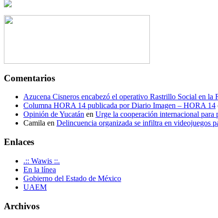
Comentarios
Azucena Cisneros encabezó el operativo Rastrillo Social en la
Columna HORA 14 publicada por Diario Imagen – HORA 14
Opinión de Yucatán
en
Urge la cooperación internacional para p
Camila
en
Delincuencia organizada se infiltra en videojuegos p
Enlaces
.:: Wawis ::.
En la línea
Gobierno del Estado de México
UAEM
Archivos