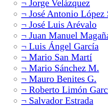
¬ Jorge Velázquez
¬ José Antonio López
¬ José Luis Arévalo
¬ Juan Manuel Magañ
¬ Luis Ángel García
¬ Mario San Martí
¬ Mario Sánchez M.
¬ Mauro Benites G.
¬ Roberto Limón Garc
¬ Salvador Estrada