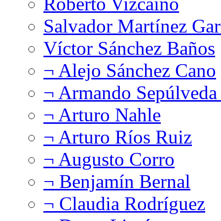
Roberto Vizcaíno
Salvador Martínez Gar
Víctor Sánchez Baños
¬ Alejo Sánchez Cano
¬ Armando Sepúlveda 
¬ Arturo Nahle
¬ Arturo Ríos Ruiz
¬ Augusto Corro
¬ Benjamín Bernal
¬ Claudia Rodríguez