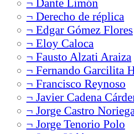
¬ Dante Limón
¬ Derecho de réplica
¬ Edgar Gómez Flores
¬ Eloy Caloca
¬ Fausto Alzati Araiza
¬ Fernando Garcilita H
¬ Francisco Reynoso
¬ Javier Cadena Cárde
¬ Jorge Castro Norieg
¬ Jorge Tenorio Polo