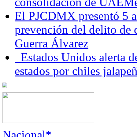
consolidación de UAEMéx
El PJCDMX presentó 5 ac
prevención del delito de
Guerra Álvarez
Estados Unidos alerta de
estados por chiles jala
Nacional*