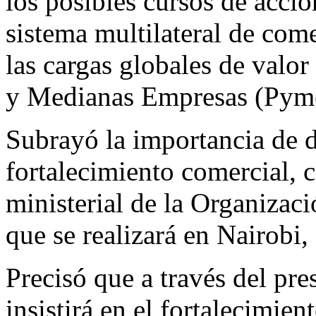
los posibles cursos de acció
sistema multilateral de com
las cargas globales de valor
y Medianas Empresas (Pyme
Subrayó la importancia de d
fortalecimiento comercial, 
ministerial de la Organiza
que se realizará en Nairobi
Precisó que a través del pr
insistirá en el fortalecimien