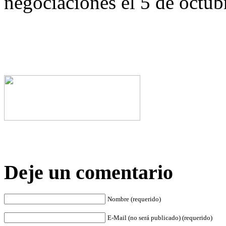
negociaciones el 5 de octub
Deje un comentario
Nombre (requerido)
E-Mail (no será publicado) (requerido)