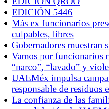
EDICIÓN QROO
EDICIÓN 5446
Más ex funcionarios pres
culpables, libres
Gobernadores muestran su
Vamos por funcionarios 
“narco”, “lavado” y viol
UAEMéx impulsa campaña
responsable de residuos e
La confianza de las famil