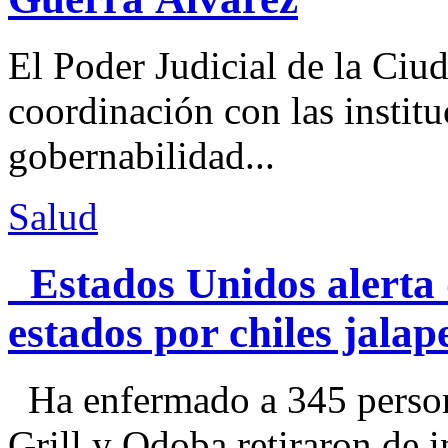
El Poder Judicial de la Ciu
coordinación con las institu
gobernabilidad...
Salud
Estados Unidos alerta 
estados por chiles jal
Ha enfermado a 345 perso
Grill y Qdoba retiraron de i