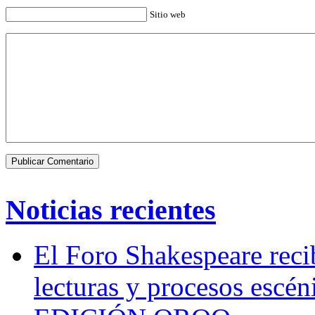
Sitio web
Noticias recientes
El Foro Shakespeare reci
lecturas y procesos escén