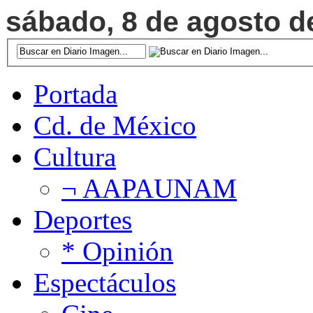
sábado, 8 de agosto de
Portada
Cd. de México
Cultura
¬ AAPAUNAM
Deportes
* Opinión
Espectáculos