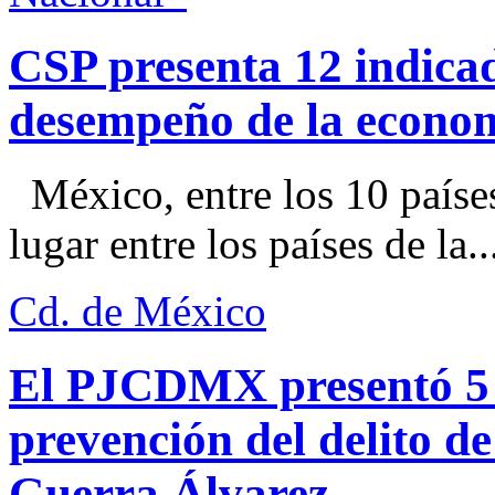
CSP presenta 12 indica
desempeño de la econo
México, entre los 10 paíse
lugar entre los países de la..
Cd. de México
El PJCDMX presentó 5 a
prevención del delito d
Guerra Álvarez