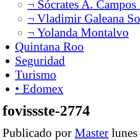
¬ Sócrates A. Campos
¬ Vladimir Galeana So
¬ Yolanda Montalvo
Quintana Roo
Seguridad
Turismo
• Edomex
fovissste-2774
Publicado por
Master
lunes