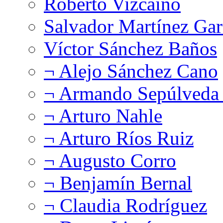
Roberto Vizcaíno
Salvador Martínez Gar
Víctor Sánchez Baños
¬ Alejo Sánchez Cano
¬ Armando Sepúlveda 
¬ Arturo Nahle
¬ Arturo Ríos Ruiz
¬ Augusto Corro
¬ Benjamín Bernal
¬ Claudia Rodríguez