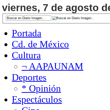
viernes, 7 de agosto d
Portada
Cd. de México
Cultura
¬ AAPAUNAM
Deportes
* Opinión
Espectáculos