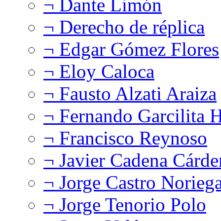
¬ Dante Limón
¬ Derecho de réplica
¬ Edgar Gómez Flores
¬ Eloy Caloca
¬ Fausto Alzati Araiza
¬ Fernando Garcilita H
¬ Francisco Reynoso
¬ Javier Cadena Cárde
¬ Jorge Castro Norieg
¬ Jorge Tenorio Polo