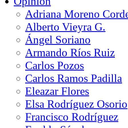
Opinión
Adriana Moreno Cord
Alberto Vieyra G.
Ángel Soriano
Armando Ríos Ruiz
Carlos Pozos
Carlos Ramos Padilla
Eleazar Flores
Elsa Rodríguez Osorio
Francisco Rodríguez