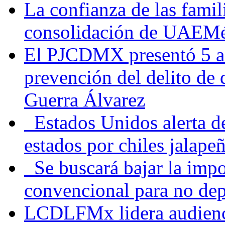
La confianza de las famil
consolidación de UAEMéx
El PJCDMX presentó 5 ac
prevención del delito de
Guerra Álvarez
Estados Unidos alerta de
estados por chiles jala
Se buscará bajar la impo
convencional para no dep
LCDLFMx lidera audienc