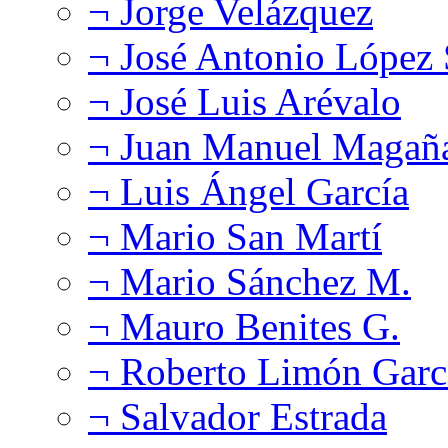
¬ Jorge Velázquez
¬ José Antonio López
¬ José Luis Arévalo
¬ Juan Manuel Magañ
¬ Luis Ángel García
¬ Mario San Martí
¬ Mario Sánchez M.
¬ Mauro Benites G.
¬ Roberto Limón Garc
¬ Salvador Estrada