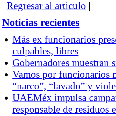
|
Regresar al articulo
|
Noticias recientes
Más ex funcionarios pres
culpables, libres
Gobernadores muestran su
Vamos por funcionarios 
“narco”, “lavado” y viol
UAEMéx impulsa campaña
responsable de residuos e