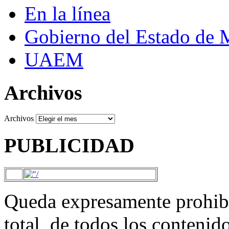
En la línea
Gobierno del Estado de 
UAEM
Archivos
Archivos
PUBLICIDAD
Queda expresamente prohibi
total, de todos los contenid