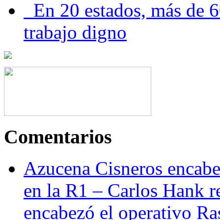
En 20 estados, más de 6
trabajo digno
Comentarios
Azucena Cisneros encabez
en la R1 – Carlos Hank r
encabezó el operativo Ras