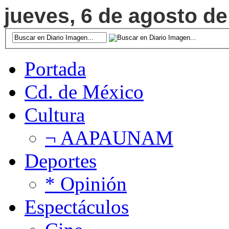
jueves, 6 de agosto de
Portada
Cd. de México
Cultura
¬ AAPAUNAM
Deportes
* Opinión
Espectáculos