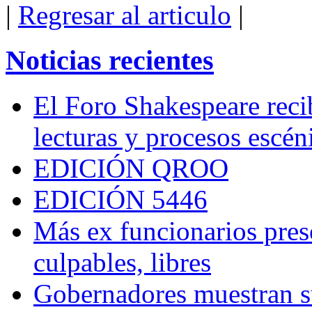
|
Regresar al articulo
|
Noticias recientes
El Foro Shakespeare reci
lecturas y procesos escén
EDICIÓN QROO
EDICIÓN 5446
Más ex funcionarios pres
culpables, libres
Gobernadores muestran su