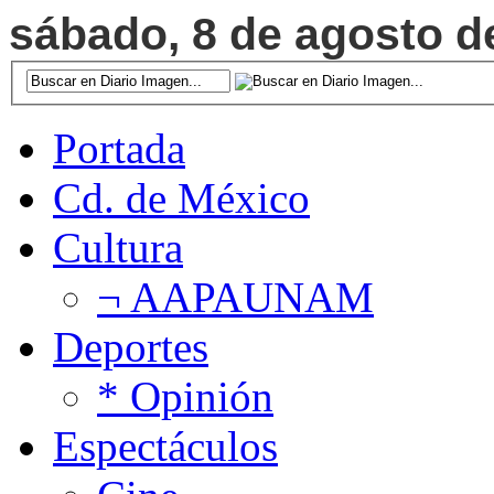
sábado, 8 de agosto de
Portada
Cd. de México
Cultura
¬ AAPAUNAM
Deportes
* Opinión
Espectáculos