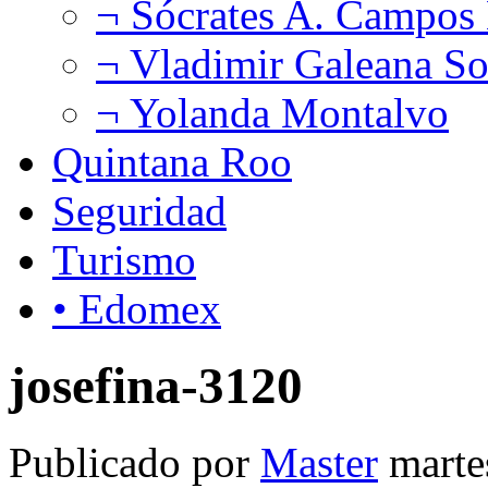
¬ Sócrates A. Campos
¬ Vladimir Galeana So
¬ Yolanda Montalvo
Quintana Roo
Seguridad
Turismo
• Edomex
josefina-3120
Publicado por
Master
marte