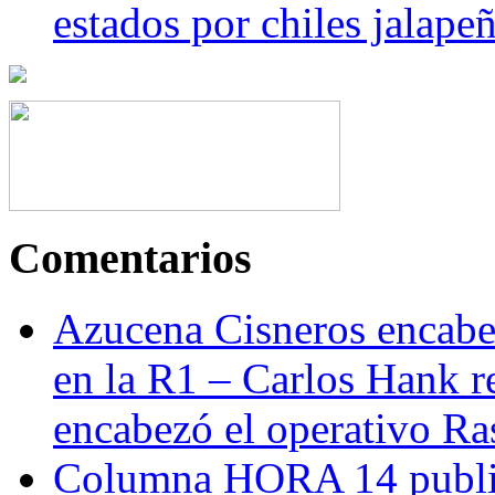
estados por chiles jala
Comentarios
Azucena Cisneros encabez
en la R1 – Carlos Hank r
encabezó el operativo Ras
Columna HORA 14 public