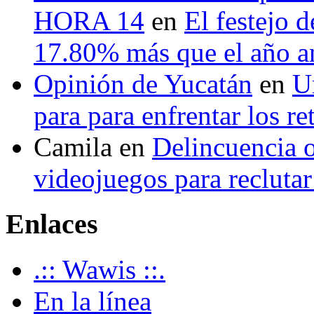
HORA 14
en
El festejo 
17.80% más que el año 
Opinión de Yucatán
en
U
para para enfrentar los re
Camila
en
Delincuencia o
videojuegos para recluta
Enlaces
.:: Wawis ::.
En la línea