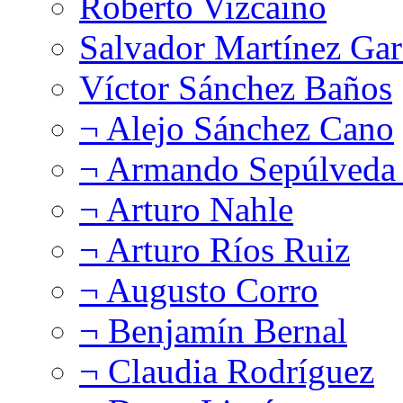
Roberto Vizcaíno
Salvador Martínez Gar
Víctor Sánchez Baños
¬ Alejo Sánchez Cano
¬ Armando Sepúlveda 
¬ Arturo Nahle
¬ Arturo Ríos Ruiz
¬ Augusto Corro
¬ Benjamín Bernal
¬ Claudia Rodríguez