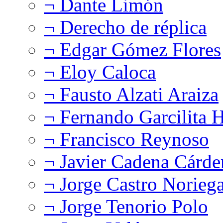
¬ Dante Limón
¬ Derecho de réplica
¬ Edgar Gómez Flores
¬ Eloy Caloca
¬ Fausto Alzati Araiza
¬ Fernando Garcilita H
¬ Francisco Reynoso
¬ Javier Cadena Cárde
¬ Jorge Castro Norieg
¬ Jorge Tenorio Polo