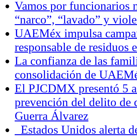
Vamos por funcionarios 
“narco”, “lavado” y viol
UAEMéx impulsa campaña
responsable de residuos e
La confianza de las famil
consolidación de UAEMéx
El PJCDMX presentó 5 ac
prevención del delito de
Guerra Álvarez
Estados Unidos alerta de