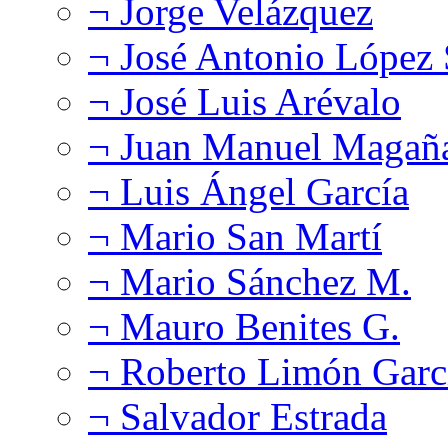
¬ Jorge Velázquez
¬ José Antonio López
¬ José Luis Arévalo
¬ Juan Manuel Magañ
¬ Luis Ángel García
¬ Mario San Martí
¬ Mario Sánchez M.
¬ Mauro Benites G.
¬ Roberto Limón Garc
¬ Salvador Estrada