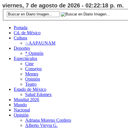
viernes, 7 de agosto de 2026 - 02:22:19 p. m.
Portada
Cd. de México
Cultura
¬ AAPAUNAM
Deportes
* Opinión
Espectáculos
Cine
Consejos
Memes
Opinión
Teatro
Estado de México
Salud Edomex
Mundial 2026
Mundo
Nacional
Opinión
Adriana Moreno Cordero
Alberto Vieyra G.