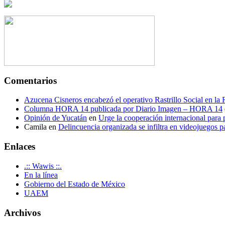
Comentarios
Azucena Cisneros encabezó el operativo Rastrillo Social en la
Columna HORA 14 publicada por Diario Imagen – HORA 14
Opinión de Yucatán
en
Urge la cooperación internacional para p
Camila
en
Delincuencia organizada se infiltra en videojuegos p
Enlaces
.:: Wawis ::.
En la línea
Gobierno del Estado de México
UAEM
Archivos