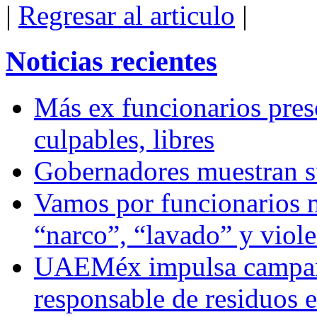
|
Regresar al articulo
|
Noticias recientes
Más ex funcionarios pres
culpables, libres
Gobernadores muestran su
Vamos por funcionarios 
“narco”, “lavado” y viol
UAEMéx impulsa campaña
responsable de residuos e