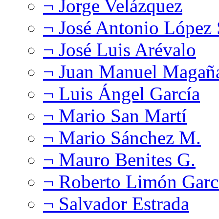
¬ Jorge Velázquez
¬ José Antonio López
¬ José Luis Arévalo
¬ Juan Manuel Magañ
¬ Luis Ángel García
¬ Mario San Martí
¬ Mario Sánchez M.
¬ Mauro Benites G.
¬ Roberto Limón Garc
¬ Salvador Estrada