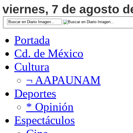
viernes, 7 de agosto d
Portada
Cd. de México
Cultura
¬ AAPAUNAM
Deportes
* Opinión
Espectáculos