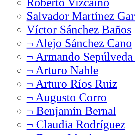
Roberto Vizcaíno
Salvador Martínez Gar
Víctor Sánchez Baños
¬ Alejo Sánchez Cano
¬ Armando Sepúlveda 
¬ Arturo Nahle
¬ Arturo Ríos Ruiz
¬ Augusto Corro
¬ Benjamín Bernal
¬ Claudia Rodríguez