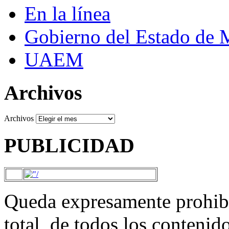
En la línea
Gobierno del Estado de 
UAEM
Archivos
Archivos
PUBLICIDAD
Queda expresamente prohibi
total, de todos los contenid