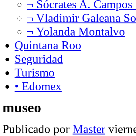
¬ Sócrates A. Campos
¬ Vladimir Galeana So
¬ Yolanda Montalvo
Quintana Roo
Seguridad
Turismo
• Edomex
museo
Publicado por
Master
viern