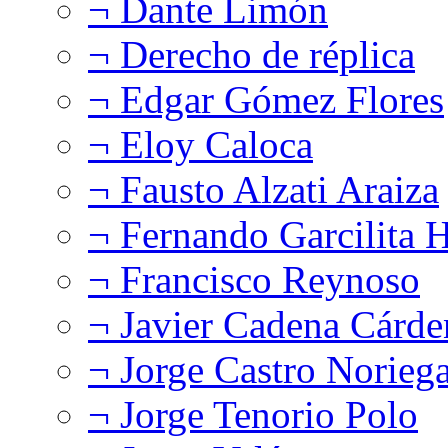
¬ Dante Limón
¬ Derecho de réplica
¬ Edgar Gómez Flores
¬ Eloy Caloca
¬ Fausto Alzati Araiza
¬ Fernando Garcilita H
¬ Francisco Reynoso
¬ Javier Cadena Cárde
¬ Jorge Castro Norieg
¬ Jorge Tenorio Polo