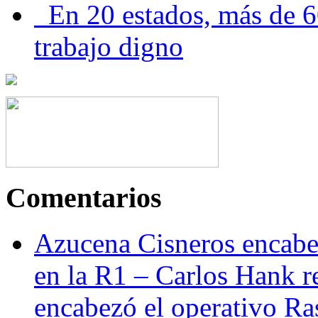
En 20 estados, más de 6
trabajo digno
Comentarios
Azucena Cisneros encabez
en la R1 – Carlos Hank r
encabezó el operativo Ras