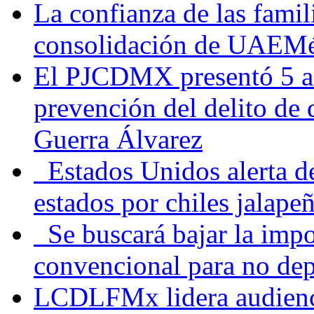
La confianza de las famil
consolidación de UAEMéx
El PJCDMX presentó 5 ac
prevención del delito de
Guerra Álvarez
Estados Unidos alerta de
estados por chiles jala
Se buscará bajar la impo
convencional para no dep
LCDLFMx lidera audienc