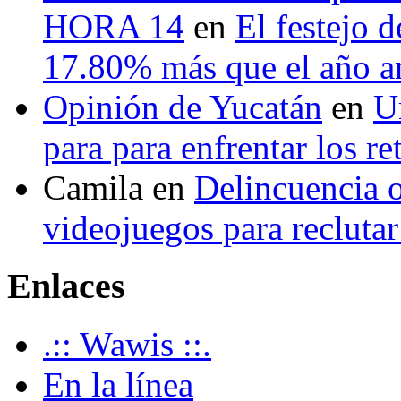
HORA 14
en
El festejo 
17.80% más que el año 
Opinión de Yucatán
en
U
para para enfrentar los re
Camila
en
Delincuencia o
videojuegos para recluta
Enlaces
.:: Wawis ::.
En la línea