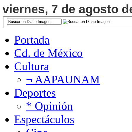
viernes, 7 de agosto d
Portada
Cd. de México
Cultura
¬ AAPAUNAM
Deportes
* Opinión
Espectáculos