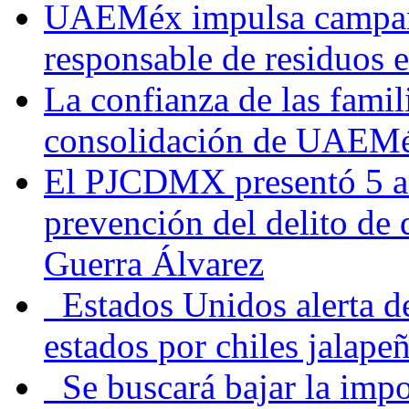
UAEMéx impulsa campaña
responsable de residuos e
La confianza de las famil
consolidación de UAEMéx
El PJCDMX presentó 5 ac
prevención del delito de
Guerra Álvarez
Estados Unidos alerta de
estados por chiles jala
Se buscará bajar la impo