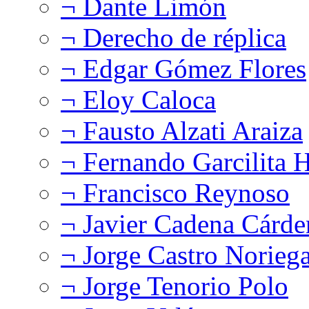
¬ Dante Limón
¬ Derecho de réplica
¬ Edgar Gómez Flores
¬ Eloy Caloca
¬ Fausto Alzati Araiza
¬ Fernando Garcilita H
¬ Francisco Reynoso
¬ Javier Cadena Cárde
¬ Jorge Castro Norieg
¬ Jorge Tenorio Polo