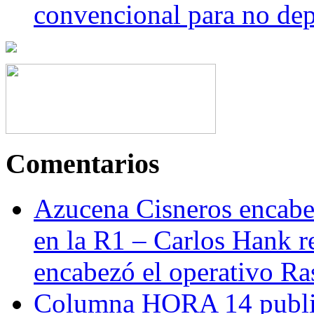
convencional para no dep
Comentarios
Azucena Cisneros encabez
en la R1 – Carlos Hank r
encabezó el operativo Ras
Columna HORA 14 public