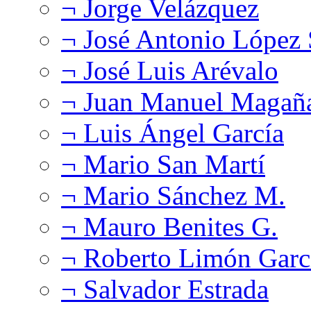
¬ Jorge Velázquez
¬ José Antonio López
¬ José Luis Arévalo
¬ Juan Manuel Magañ
¬ Luis Ángel García
¬ Mario San Martí
¬ Mario Sánchez M.
¬ Mauro Benites G.
¬ Roberto Limón Garc
¬ Salvador Estrada