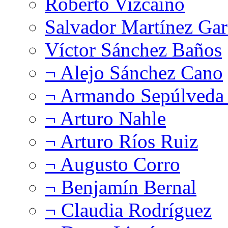
Roberto Vizcaíno
Salvador Martínez Gar
Víctor Sánchez Baños
¬ Alejo Sánchez Cano
¬ Armando Sepúlveda 
¬ Arturo Nahle
¬ Arturo Ríos Ruiz
¬ Augusto Corro
¬ Benjamín Bernal
¬ Claudia Rodríguez