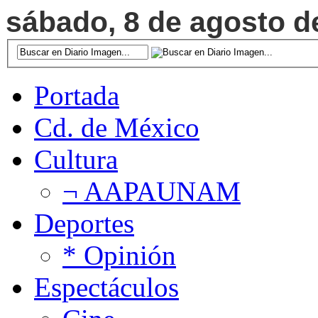
sábado, 8 de agosto de
Portada
Cd. de México
Cultura
¬ AAPAUNAM
Deportes
* Opinión
Espectáculos