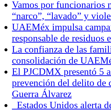
Vamos por funcionarios 
“narco”, “lavado” y viol
UAEMéx impulsa campaña
responsable de residuos e
La confianza de las famil
consolidación de UAEMéx
El PJCDMX presentó 5 ac
prevención del delito de
Guerra Álvarez
Estados Unidos alerta de