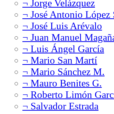
¬ Jorge Velázquez
¬ José Antonio López
¬ José Luis Arévalo
¬ Juan Manuel Magañ
¬ Luis Ángel García
¬ Mario San Martí
¬ Mario Sánchez M.
¬ Mauro Benites G.
¬ Roberto Limón Garc
¬ Salvador Estrada