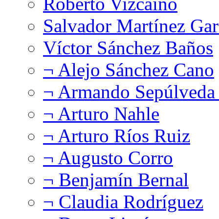
Roberto Vizcaíno
Salvador Martínez Gar
Víctor Sánchez Baños
¬ Alejo Sánchez Cano
¬ Armando Sepúlveda 
¬ Arturo Nahle
¬ Arturo Ríos Ruiz
¬ Augusto Corro
¬ Benjamín Bernal
¬ Claudia Rodríguez