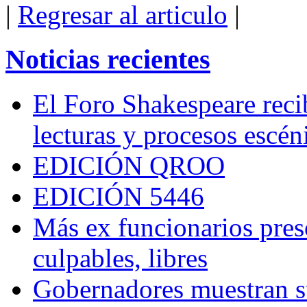
|
Regresar al articulo
|
Noticias recientes
El Foro Shakespeare reci
lecturas y procesos escén
EDICIÓN QROO
EDICIÓN 5446
Más ex funcionarios pres
culpables, libres
Gobernadores muestran su