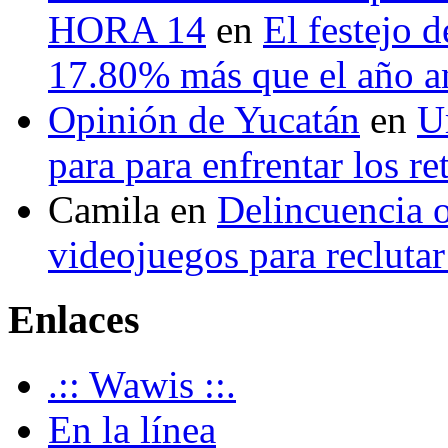
HORA 14
en
El festejo 
17.80% más que el año 
Opinión de Yucatán
en
U
para para enfrentar los re
Camila
en
Delincuencia o
videojuegos para recluta
Enlaces
.:: Wawis ::.
En la línea