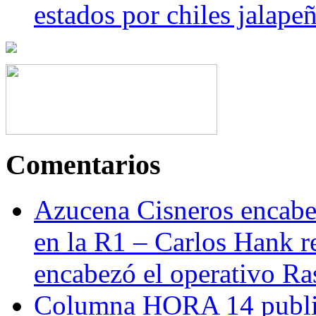
estados por chiles jala
Comentarios
Azucena Cisneros encabez
en la R1 – Carlos Hank r
encabezó el operativo Ras
Columna HORA 14 public