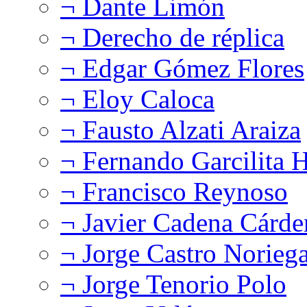
¬ Dante Limón
¬ Derecho de réplica
¬ Edgar Gómez Flores
¬ Eloy Caloca
¬ Fausto Alzati Araiza
¬ Fernando Garcilita H
¬ Francisco Reynoso
¬ Javier Cadena Cárde
¬ Jorge Castro Norieg
¬ Jorge Tenorio Polo