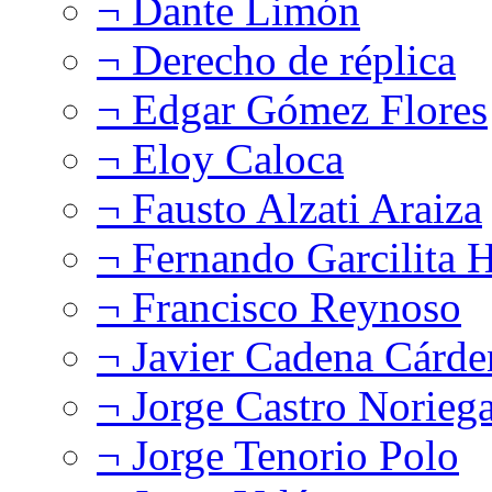
¬ Dante Limón
¬ Derecho de réplica
¬ Edgar Gómez Flores
¬ Eloy Caloca
¬ Fausto Alzati Araiza
¬ Fernando Garcilita H
¬ Francisco Reynoso
¬ Javier Cadena Cárde
¬ Jorge Castro Norieg
¬ Jorge Tenorio Polo