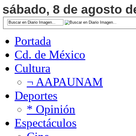
sábado, 8 de agosto de
Portada
Cd. de México
Cultura
¬ AAPAUNAM
Deportes
* Opinión
Espectáculos