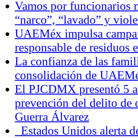
Vamos por funcionarios 
“narco”, “lavado” y viol
UAEMéx impulsa campaña
responsable de residuos e
La confianza de las famil
consolidación de UAEMéx
El PJCDMX presentó 5 ac
prevención del delito de
Guerra Álvarez
Estados Unidos alerta de