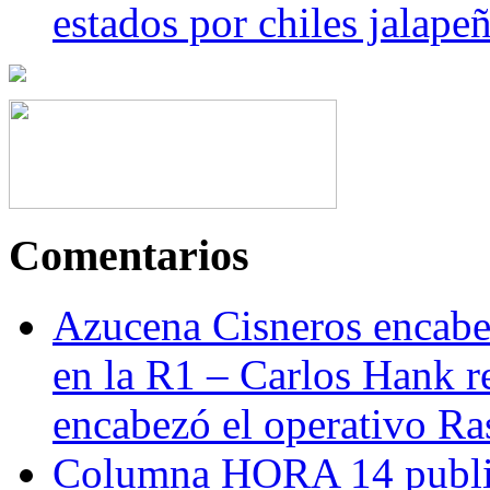
estados por chiles jala
Comentarios
Azucena Cisneros encabez
en la R1 – Carlos Hank r
encabezó el operativo Ras
Columna HORA 14 public