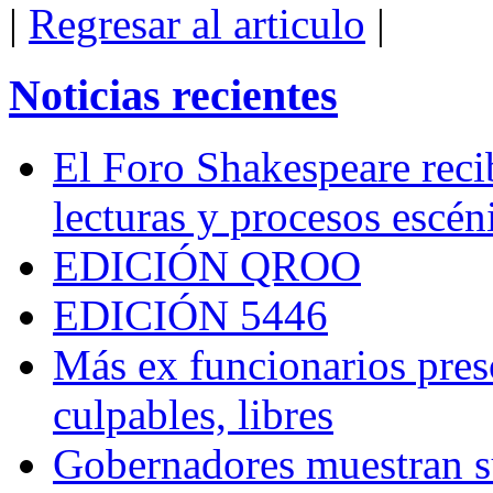
|
Regresar al articulo
|
Noticias recientes
El Foro Shakespeare reci
lecturas y procesos escén
EDICIÓN QROO
EDICIÓN 5446
Más ex funcionarios pres
culpables, libres
Gobernadores muestran su