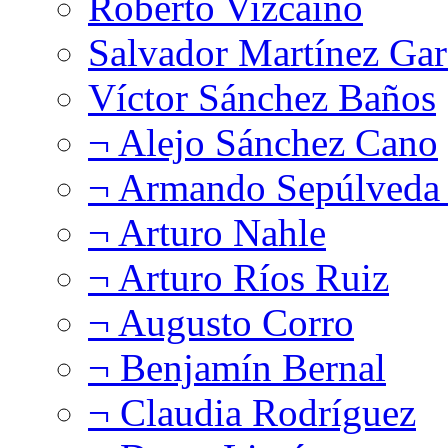
Roberto Vizcaíno
Salvador Martínez Gar
Víctor Sánchez Baños
¬ Alejo Sánchez Cano
¬ Armando Sepúlveda 
¬ Arturo Nahle
¬ Arturo Ríos Ruiz
¬ Augusto Corro
¬ Benjamín Bernal
¬ Claudia Rodríguez