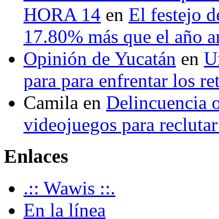
HORA 14
en
El festejo 
17.80% más que el año 
Opinión de Yucatán
en
U
para para enfrentar los re
Camila
en
Delincuencia o
videojuegos para recluta
Enlaces
.:: Wawis ::.
En la línea