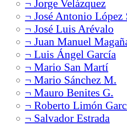
¬ Jorge Velázquez
¬ José Antonio López
¬ José Luis Arévalo
¬ Juan Manuel Magañ
¬ Luis Ángel García
¬ Mario San Martí
¬ Mario Sánchez M.
¬ Mauro Benites G.
¬ Roberto Limón Garc
¬ Salvador Estrada