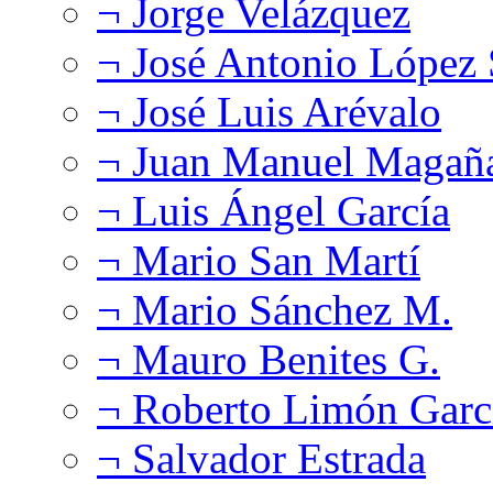
¬ Jorge Velázquez
¬ José Antonio López
¬ José Luis Arévalo
¬ Juan Manuel Magañ
¬ Luis Ángel García
¬ Mario San Martí
¬ Mario Sánchez M.
¬ Mauro Benites G.
¬ Roberto Limón Garc
¬ Salvador Estrada