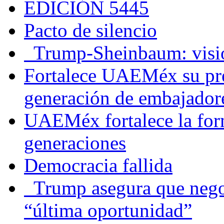
EDICIÓN 5445
Pacto de silencio
Trump-Sheinbaum: visio
Fortalece UAEMéx su pre
generación de embajadore
UAEMéx fortalece la for
generaciones
Democracia fallida
Trump asegura que negoc
“última oportunidad”