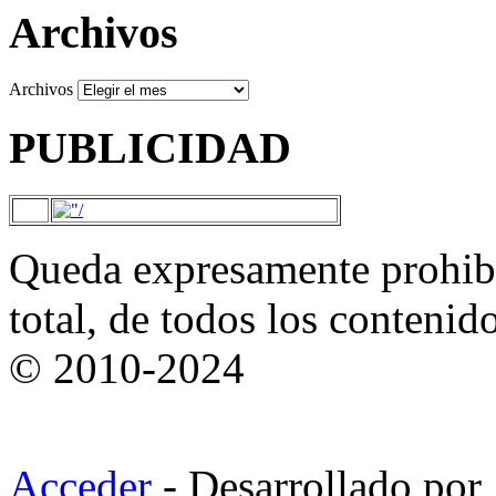
Archivos
Archivos
PUBLICIDAD
Queda expresamente prohibi
total, de todos los contenid
© 2010-2024
Acceder
- Desarrollado por