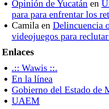
Opinión de Yucatán
en
U
para para enfrentar los re
Camila
en
Delincuencia o
videojuegos para recluta
Enlaces
.:: Wawis ::.
En la línea
Gobierno del Estado de 
UAEM