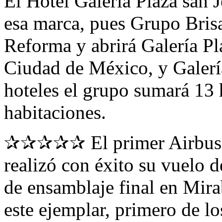
El Hotel Galería Plaza san J
esa marca, pues Grupo Brisa
Reforma y abrirá Galería Pl
Ciudad de México, y Galerí
hoteles el grupo sumará 13 
habitaciones.
✰✰✰✰✰ El primer Airbus
realizó con éxito su vuelo d
de ensamblaje final en Mira
este ejemplar, primero de l