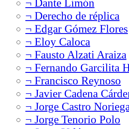
¬ Dante Limón
¬ Derecho de réplica
¬ Edgar Gómez Flores
¬ Eloy Caloca
¬ Fausto Alzati Araiza
¬ Fernando Garcilita H
¬ Francisco Reynoso
¬ Javier Cadena Cárde
¬ Jorge Castro Norieg
¬ Jorge Tenorio Polo