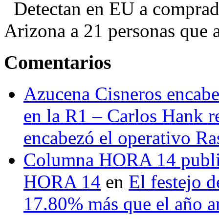
Detectan en EU a comprador
Arizona a 21 personas que a
Comentarios
Azucena Cisneros encabez
en la R1 – Carlos Hank r
encabezó el operativo Ras
Columna HORA 14 public
HORA 14
en
El festejo 
17.80% más que el año 