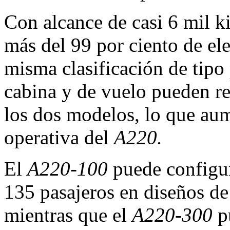
Con alcance de casi 6 mil k
más del 99 por ciento de e
misma clasificación de tipo 
cabina y de vuelo pueden rea
los dos modelos, lo que aum
operativa del
A220.
El
A220-100
puede configur
135 pasajeros en diseños de
mientras que el
A220-300
pu