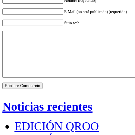
Nombre (requerido)
E-Mail (no será publicado) (requerido)
Sitio web
Noticias recientes
EDICIÓN QROO