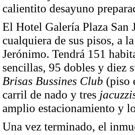
calientito desayuno prepara
El Hotel Galería Plaza San 
cualquiera de sus pisos, a l
Jerónimo. Tendrá 151 habita
sencillas, 95 dobles y diez s
Brisas Bussines Club
(piso 
carril de nado y tres
jacuzzi
amplio estacionamiento y lo
Una vez terminado, el inmue