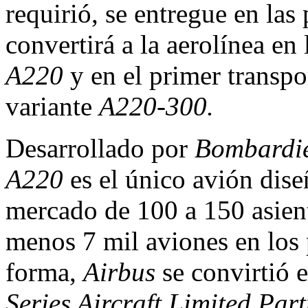
requirió, se entregue en la
convertirá a la aerolínea en
A220
y en el primer transpo
variante
A220-300.
Desarrollado por
Bombardi
A220
es el único avión dise
mercado de 100 a 150 asient
menos 7 mil aviones en los
forma,
Airbus
se convirtió 
Series Aircraft Limited Par