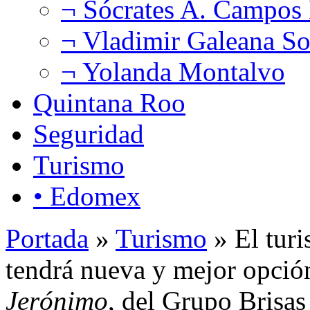
¬ Sócrates A. Campos
¬ Vladimir Galeana So
¬ Yolanda Montalvo
Quintana Roo
Seguridad
Turismo
• Edomex
Portada
»
Turismo
» El turi
tendrá nueva y mejor opció
Jerónimo
, del Grupo Brisas