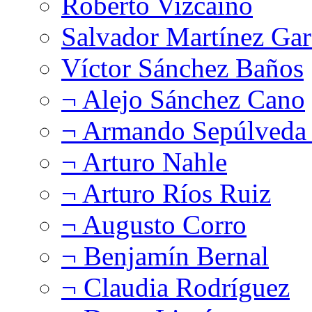
Roberto Vizcaíno
Salvador Martínez Gar
Víctor Sánchez Baños
¬ Alejo Sánchez Cano
¬ Armando Sepúlveda 
¬ Arturo Nahle
¬ Arturo Ríos Ruiz
¬ Augusto Corro
¬ Benjamín Bernal
¬ Claudia Rodríguez