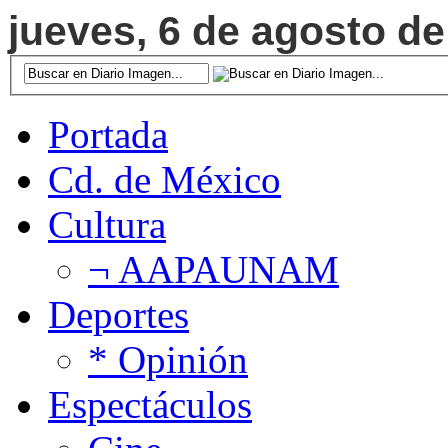
jueves, 6 de agosto de
Portada
Cd. de México
Cultura
¬ AAPAUNAM
Deportes
* Opinión
Espectáculos