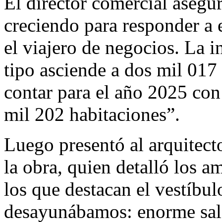
El director comercial asegu
creciendo para responder a 
el viajero de negocios. La i
tipo asciende a dos mil 017
contar para el año 2025 con 
mil 202 habitaciones”.
Luego presentó al arquitec
la obra, quien detalló los a
los que destacan el vestíbul
desayunábamos: enorme saló