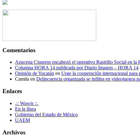
Comentarios
Azucena Cisneros encabezó el operativo Rastrillo Social en la
Columna HORA 14 publicada por Diario Imagen – HORA 14
Opinión de Yucatán
en
Urge la cooperación internacional para p
Camila
en
Delincuencia organizada se infiltra en videojuegos p
Enlaces
.:: Wawis ::.
En la línea
Gobierno del Estado de México
UAEM
Archivos