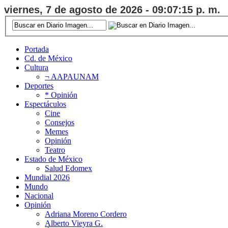
viernes, 7 de agosto de 2026 - 09:07:16 p. m.
Portada
Cd. de México
Cultura
¬ AAPAUNAM
Deportes
* Opinión
Espectáculos
Cine
Consejos
Memes
Opinión
Teatro
Estado de México
Salud Edomex
Mundial 2026
Mundo
Nacional
Opinión
Adriana Moreno Cordero
Alberto Vieyra G.