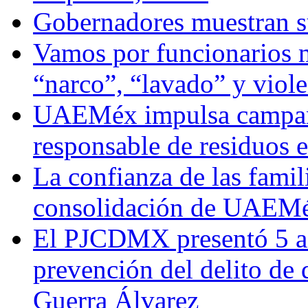
Gobernadores muestran su
Vamos por funcionarios 
“narco”, “lavado” y viol
UAEMéx impulsa campaña
responsable de residuos e
La confianza de las famil
consolidación de UAEMéx
El PJCDMX presentó 5 ac
prevención del delito de
Guerra Álvarez