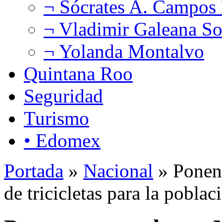
¬ Sócrates A. Campos
¬ Vladimir Galeana So
¬ Yolanda Montalvo
Quintana Roo
Seguridad
Turismo
• Edomex
Portada
»
Nacional
» Ponen 
de tricicletas para la pobla