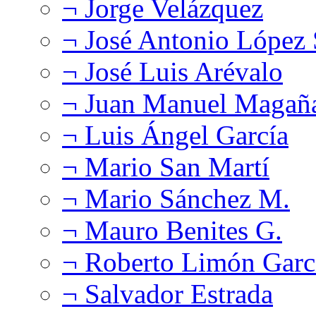
¬ Jorge Velázquez
¬ José Antonio López
¬ José Luis Arévalo
¬ Juan Manuel Magañ
¬ Luis Ángel García
¬ Mario San Martí
¬ Mario Sánchez M.
¬ Mauro Benites G.
¬ Roberto Limón Garc
¬ Salvador Estrada