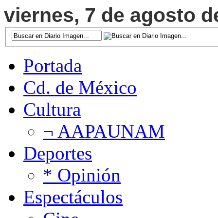
viernes, 7 de agosto d
Portada
Cd. de México
Cultura
¬ AAPAUNAM
Deportes
* Opinión
Espectáculos