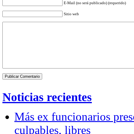
E-Mail (no será publicado) (requerido)
Sitio web
Noticias recientes
Más ex funcionarios pres
culpables, libres