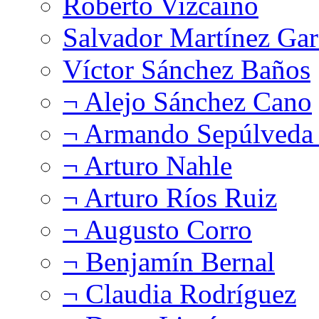
Roberto Vizcaíno
Salvador Martínez Gar
Víctor Sánchez Baños
¬ Alejo Sánchez Cano
¬ Armando Sepúlveda 
¬ Arturo Nahle
¬ Arturo Ríos Ruiz
¬ Augusto Corro
¬ Benjamín Bernal
¬ Claudia Rodríguez