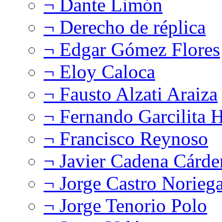
¬ Dante Limón
¬ Derecho de réplica
¬ Edgar Gómez Flores
¬ Eloy Caloca
¬ Fausto Alzati Araiza
¬ Fernando Garcilita H
¬ Francisco Reynoso
¬ Javier Cadena Cárde
¬ Jorge Castro Norieg
¬ Jorge Tenorio Polo