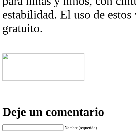
para niñas y niños, con cin
estabilidad. El uso de esto
gratuito.
Deje un comentario
Nombre (requerido)