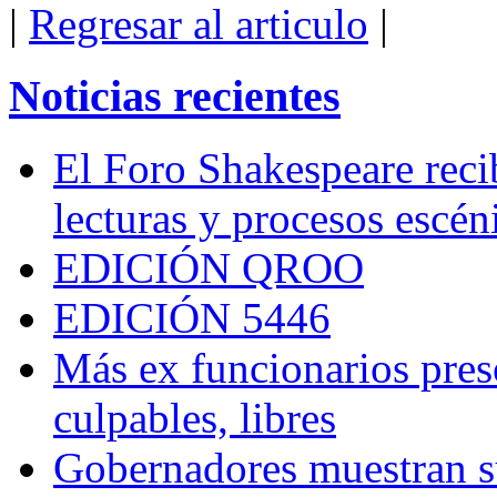
|
Regresar al articulo
|
Noticias recientes
El Foro Shakespeare reci
lecturas y procesos escén
EDICIÓN QROO
EDICIÓN 5446
Más ex funcionarios pres
culpables, libres
Gobernadores muestran su