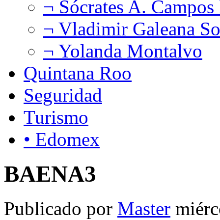
¬ Sócrates A. Campos
¬ Vladimir Galeana So
¬ Yolanda Montalvo
Quintana Roo
Seguridad
Turismo
• Edomex
BAENA3
Publicado por
Master
miérc