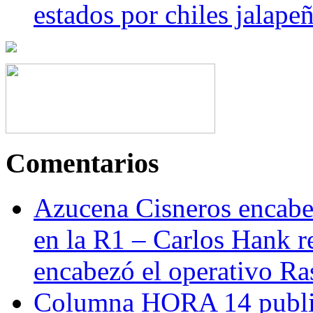
estados por chiles jala
Comentarios
Azucena Cisneros encabez
en la R1 – Carlos Hank r
encabezó el operativo Ras
Columna HORA 14 public