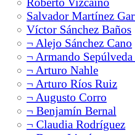
Roberto Vizcaíno
Salvador Martínez Gar
Víctor Sánchez Baños
¬ Alejo Sánchez Cano
¬ Armando Sepúlveda 
¬ Arturo Nahle
¬ Arturo Ríos Ruiz
¬ Augusto Corro
¬ Benjamín Bernal
¬ Claudia Rodríguez