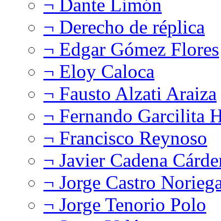
¬ Dante Limón
¬ Derecho de réplica
¬ Edgar Gómez Flores
¬ Eloy Caloca
¬ Fausto Alzati Araiza
¬ Fernando Garcilita H
¬ Francisco Reynoso
¬ Javier Cadena Cárde
¬ Jorge Castro Norieg
¬ Jorge Tenorio Polo