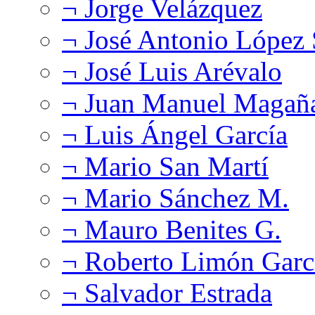
¬ Jorge Velázquez
¬ José Antonio López
¬ José Luis Arévalo
¬ Juan Manuel Magañ
¬ Luis Ángel García
¬ Mario San Martí
¬ Mario Sánchez M.
¬ Mauro Benites G.
¬ Roberto Limón Garc
¬ Salvador Estrada