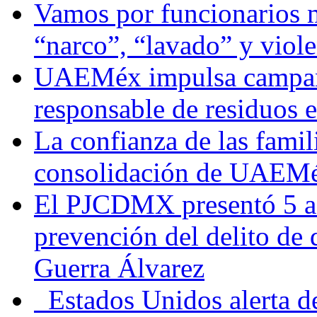
Vamos por funcionarios 
“narco”, “lavado” y viol
UAEMéx impulsa campaña
responsable de residuos e
La confianza de las famil
consolidación de UAEMéx
El PJCDMX presentó 5 ac
prevención del delito de
Guerra Álvarez
Estados Unidos alerta de