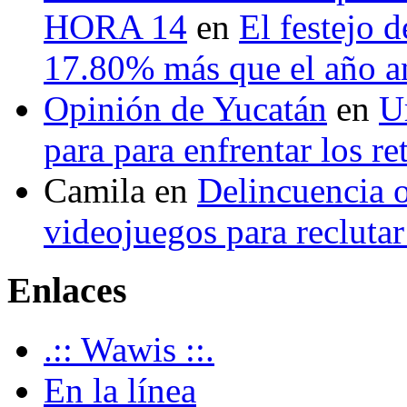
HORA 14
en
El festejo 
17.80% más que el año 
Opinión de Yucatán
en
U
para para enfrentar los re
Camila
en
Delincuencia o
videojuegos para recluta
Enlaces
.:: Wawis ::.
En la línea