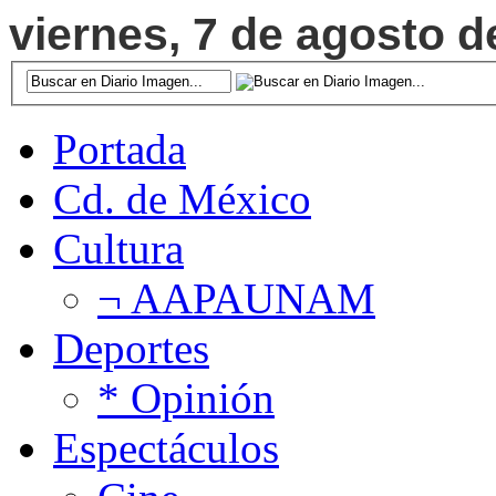
viernes, 7 de agosto d
Portada
Cd. de México
Cultura
¬ AAPAUNAM
Deportes
* Opinión
Espectáculos