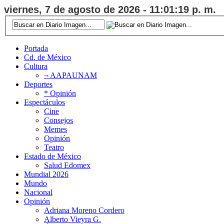
viernes, 7 de agosto de 2026 - 11:01:19 p. m.
Portada
Cd. de México
Cultura
¬ AAPAUNAM
Deportes
* Opinión
Espectáculos
Cine
Consejos
Memes
Opinión
Teatro
Estado de México
Salud Edomex
Mundial 2026
Mundo
Nacional
Opinión
Adriana Moreno Cordero
Alberto Vieyra G.