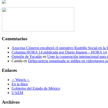
Comentarios
Azucena Cisneros encabezó el operativo Rastrillo Social en la
Columna HORA 14 publicada por Diario Imagen – HORA 14
Opinión de Yucatán
en
Urge la cooperación internacional para p
Camila
en
Delincuencia organizada se infiltra en videojuegos p
Enlaces
.:: Wawis ::.
En la línea
Gobierno del Estado de México
UAEM
Archivos