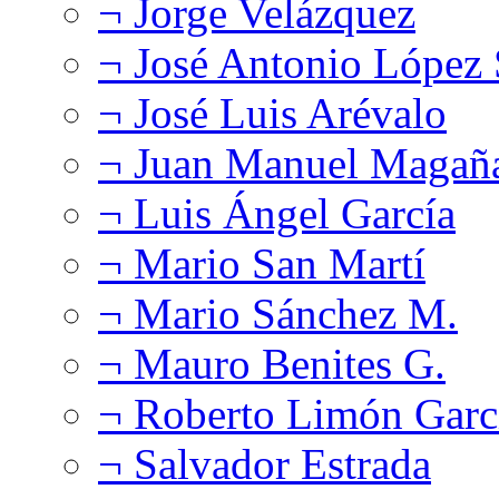
¬ Jorge Velázquez
¬ José Antonio López
¬ José Luis Arévalo
¬ Juan Manuel Magañ
¬ Luis Ángel García
¬ Mario San Martí
¬ Mario Sánchez M.
¬ Mauro Benites G.
¬ Roberto Limón Garc
¬ Salvador Estrada