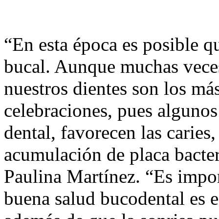
“En esta época es posible q
bucal. Aunque muchas veces
nuestros dientes son los má
celebraciones, pues algunos
dental, favorecen las carie
acumulación de placa bacter
Paulina Martínez. “Es impo
buena salud bucodental es es