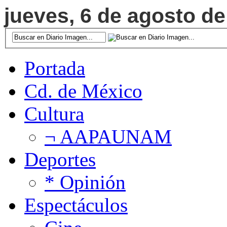
jueves, 6 de agosto de
Portada
Cd. de México
Cultura
¬ AAPAUNAM
Deportes
* Opinión
Espectáculos