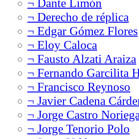
¬ Dante Limón
¬ Derecho de réplica
¬ Edgar Gómez Flores
¬ Eloy Caloca
¬ Fausto Alzati Araiza
¬ Fernando Garcilita H
¬ Francisco Reynoso
¬ Javier Cadena Cárde
¬ Jorge Castro Norieg
¬ Jorge Tenorio Polo