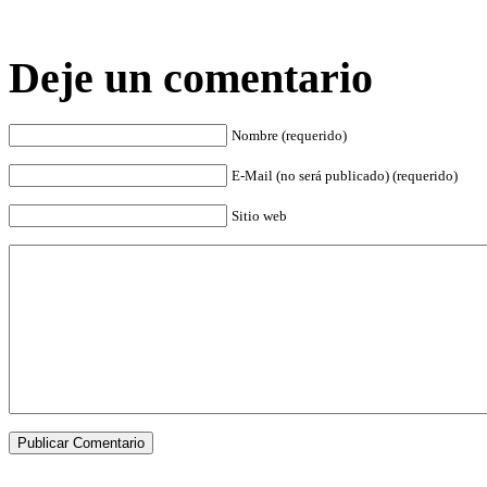
Deje un comentario
Nombre (requerido)
E-Mail (no será publicado) (requerido)
Sitio web