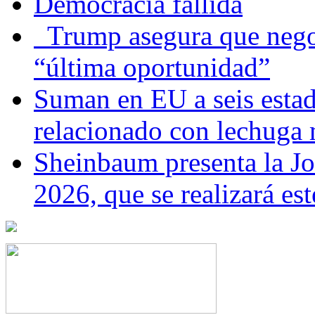
Democracia fallida
Trump asegura que negoc
“última oportunidad”
Suman en EU a seis estado
relacionado con lechuga
Sheinbaum presenta la J
2026, que se realizará e