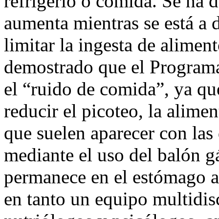
refrigerio o comida. Se ha 
aumenta mientras se está a d
limitar la ingesta de alimen
demostrado que el Programa 
el “ruido de comida”, ya que
reducir el picoteo, la alime
que suelen aparecer con las 
mediante el uso del balón gá
permanece en el estómago 
en tanto un equipo multidis