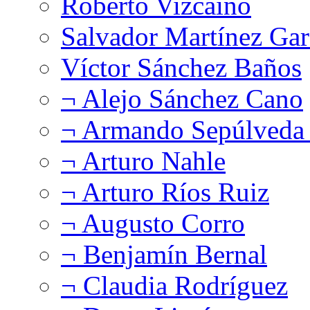
Roberto Vizcaíno
Salvador Martínez Gar
Víctor Sánchez Baños
¬ Alejo Sánchez Cano
¬ Armando Sepúlveda 
¬ Arturo Nahle
¬ Arturo Ríos Ruiz
¬ Augusto Corro
¬ Benjamín Bernal
¬ Claudia Rodríguez