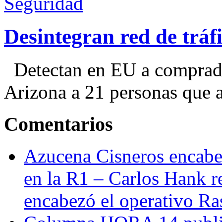
Seguridad
Desintegran red de trá
Detectan en EU a comprador
Arizona a 21 personas que a
Comentarios
Azucena Cisneros encabez
en la R1 – Carlos Hank r
encabezó el operativo Ras