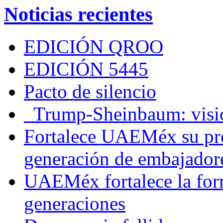
Noticias recientes
EDICIÓN QROO
EDICIÓN 5445
Pacto de silencio
Trump-Sheinbaum: visio
Fortalece UAEMéx su pre
generación de embajadore
UAEMéx fortalece la for
generaciones