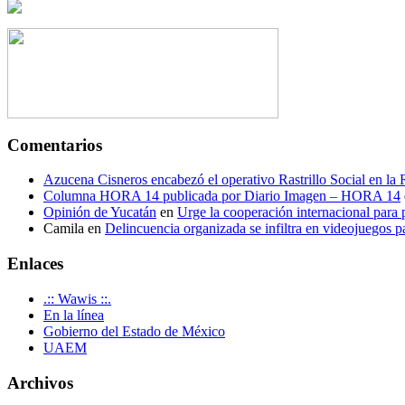
Comentarios
Azucena Cisneros encabezó el operativo Rastrillo Social en la
Columna HORA 14 publicada por Diario Imagen – HORA 14
Opinión de Yucatán
en
Urge la cooperación internacional para p
Camila
en
Delincuencia organizada se infiltra en videojuegos p
Enlaces
.:: Wawis ::.
En la línea
Gobierno del Estado de México
UAEM
Archivos