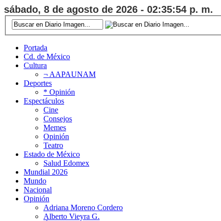
sábado, 8 de agosto de 2026 - 02:35:55 p. m.
Portada
Cd. de México
Cultura
¬ AAPAUNAM
Deportes
* Opinión
Espectáculos
Cine
Consejos
Memes
Opinión
Teatro
Estado de México
Salud Edomex
Mundial 2026
Mundo
Nacional
Opinión
Adriana Moreno Cordero
Alberto Vieyra G.