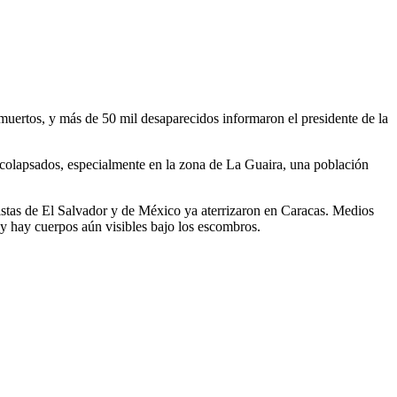
 muertos, y más de 50 mil desaparecidos informaron el presidente de la
 colapsados, especialmente en la zona de La Guaira, una población
istas de El Salvador y de México ya aterrizaron en Caracas. Medios
y hay cuerpos aún visibles bajo los escombros.