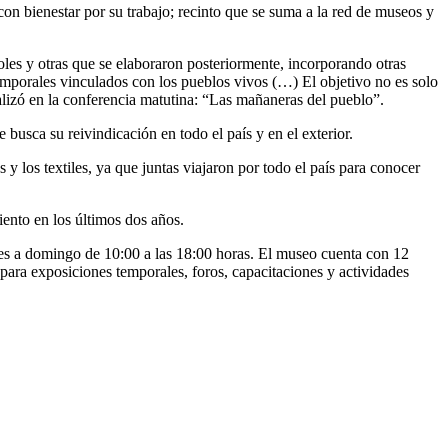
n bienestar por su trabajo; recinto que se suma a la red de museos y
oles y otras que se elaboraron posteriormente, incorporando otras
emporales vinculados con los pueblos vivos (…) El objetivo no es solo
alizó en la conferencia matutina: “Las mañaneras del pueblo”.
 busca su reivindicación en todo el país y en el exterior.
 y los textiles, ya que juntas viajaron por todo el país para conocer
iento en los últimos dos años.
tes a domingo de 10:00 a las 18:00 horas. El museo cuenta con 12
s para exposiciones temporales, foros, capacitaciones y actividades