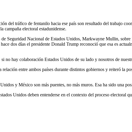
ón del tráfico de fentanilo hacia ese país son resultado del trabajo co
la campaña electoral estadunidense.
o de Seguridad Nacional de Estados Unidos, Markwayne Mullin, sobre la 
que hace dos días el presidente Donald Trump reconoció que esa es actu
s, si no hay colaboración Estados Unidos de su lado y nosotros de nuestr
la relación entre ambos países durante distintos gobiernos y reiteró la 
s Unidos y México son más puentes, no más muros. Esa ha sido una posi
stados Unidos deben entenderse en el contexto del proceso electoral qu