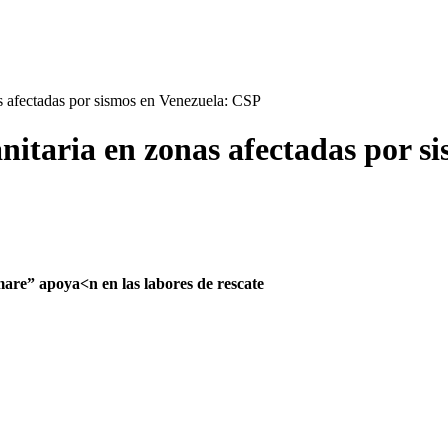
 afectadas por sismos en Venezuela: CSP
itaria en zonas afectadas por s
are” apoya<n en las labores de rescate