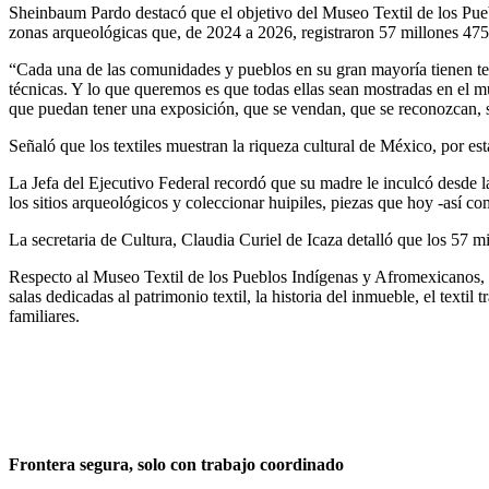
Sheinbaum Pardo destacó que el objetivo del Museo Textil de los Pueb
zonas arqueológicas que, de 2024 a 2026, registraron 57 millones 475 m
“Cada una de las comunidades y pueblos en su gran mayoría tienen text
técnicas. Y lo que queremos es que todas ellas sean mostradas en el 
que puedan tener una exposición, que se vendan, que se reconozcan, s
Señaló que los textiles muestran la riqueza cultural de México, por est
La Jefa del Ejecutivo Federal recordó que su madre le inculcó desde la 
los sitios arqueológicos y coleccionar huipiles, piezas que hoy -así c
La secretaria de Cultura, Claudia Curiel de Icaza detalló que los 57 m
Respecto al Museo Textil de los Pueblos Indígenas y Afromexicanos, d
salas dedicadas al patrimonio textil, la historia del inmueble, el text
familiares.
Frontera segura, solo con trabajo coordinado