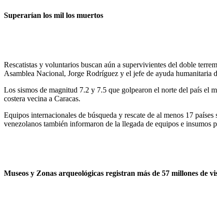
Superarían los mil los muertos
Rescatistas y voluntarios buscan aún a supervivientes del doble terre
Asamblea Nacional, Jorge Rodríguez y el jefe de ayuda humanitaria 
Los sismos de magnitud 7.2 y 7.5 que golpearon el norte del país el 
costera vecina a Caracas.
Equipos internacionales de búsqueda y rescate de al menos 17 países 
venezolanos también informaron de la llegada de equipos e insumos pr
Museos y Zonas arqueológicas registran más de 57 millones de vis