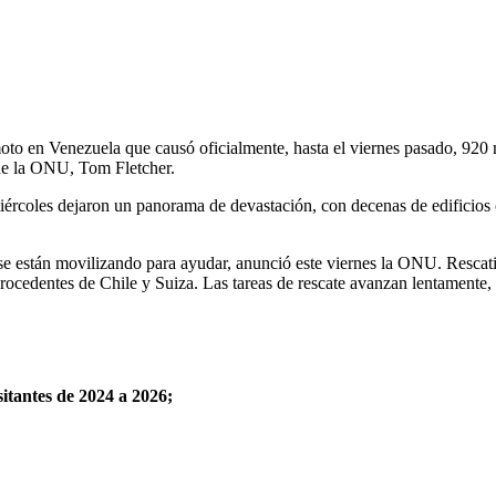
moto en Venezuela que causó oficialmente, hasta el viernes pasado, 920
de la ONU, Tom Fletcher.
miércoles dejaron un panorama de devastación, con decenas de edificios
se están movilizando para ayudar, anunció este viernes la ONU. Rescat
ocedentes de Chile y Suiza. Las tareas de rescate avanzan lentamente, 
itantes de 2024 a 2026;