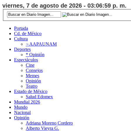
viernes, 7 de agosto de 2026 - 03:07:00 p. m.
Portada
Cd. de México
Cultura
¬ AAPAUNAM
Deportes
* Opinión
Espectáculos
Cine
Consejos
Memes
Opinión
Teatro
Estado de México
Salud Edomex
Mundial 2026
Mundo
Nacional
Opinión
Adriana Moreno Cordero
Alberto Vieyra G.