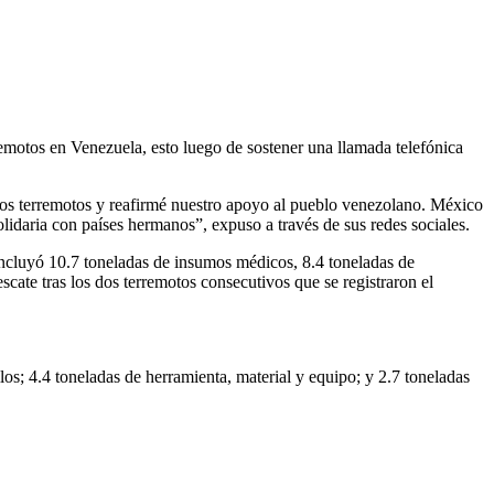
motos en Venezuela, esto luego de sostener una llamada telefónica
los terremotos y reafirmé nuestro apoyo al pueblo venezolano. México
lidaria con países hermanos”, expuso a través de sus redes sociales.
 incluyó 10.7 toneladas de insumos médicos, 8.4 toneladas de
ate tras los dos terremotos consecutivos que se registraron el
s; 4.4 toneladas de herramienta, material y equipo; y 2.7 toneladas