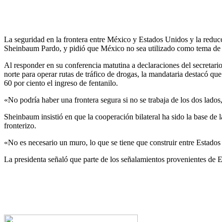
La seguridad en la frontera entre México y Estados Unidos y la reducci
Sheinbaum Pardo, y pidió que México no sea utilizado como tema de 
Al responder en su conferencia matutina a declaraciones del secretari
norte para operar rutas de tráfico de drogas, la mandataria destacó 
60 por ciento el ingreso de fentanilo.
«No podría haber una frontera segura si no se trabaja de los dos lado
Sheinbaum insistió en que la cooperación bilateral ha sido la base de 
fronterizo.
«No es necesario un muro, lo que se tiene que construir entre Estado
La presidenta señaló que parte de los señalamientos provenientes de E