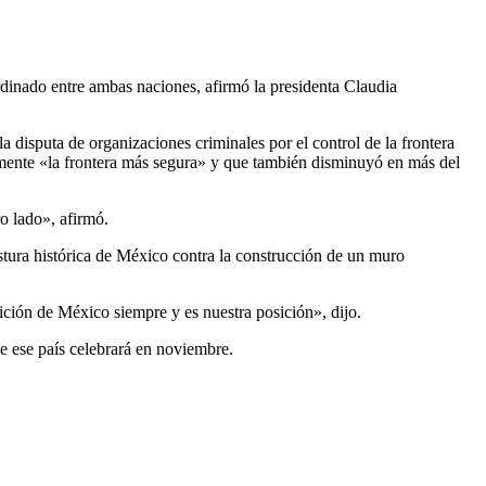
ordinado entre ambas naciones, afirmó la presidenta Claudia
disputa de organizaciones criminales por el control de la frontera
almente «la frontera más segura» y que también disminuyó en más del
o lado», afirmó.
postura histórica de México contra la construcción de un muro
ción de México siempre y es nuestra posición», dijo.
e ese país celebrará en noviembre.