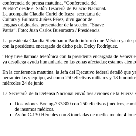
conferencia de prensa matutina, “Conferencia del
Pueblo” desde el Salón Tesorería de Palacio Nacional.
La acompaña Claudia Curiel de Icaza, secretaria de
Cultura y Bulmaro Juárez Pérez, divulgador de
lenguas originarias, presentador de la sección “Suave
Patria”. Foto: Juan Carlos Buenrostro / Presidencia
La presidenta Claudia Sheinbaum Pardo informó que México ya desplie
con la presidenta encargada de dicho país, Delcy Rodríguez.
“Hoy tuve llamada telefónica con la presidenta encargada de Venezuel
ya despliega ayuda humanitaria en las zonas afectadas; estamos atento
En la conferencia matutina, la Jefa del Ejecutivo federal detalló que
herramientas y equipo, así como 250 efectivos militares y 18 binomios
miércoles 24 de junio.
La Secretaría de la Defensa Nacional envió tres aviones de la Fuerza
Dos aviones Boeing-737/800 con 250 efectivos (médicos, camille
de insumos médicos.
Avión C-130 Hércules con 8 toneladas de medicamento; 4 tonela