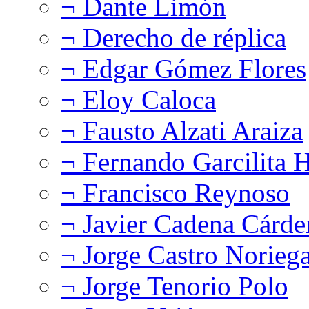
¬ Dante Limón
¬ Derecho de réplica
¬ Edgar Gómez Flores
¬ Eloy Caloca
¬ Fausto Alzati Araiza
¬ Fernando Garcilita H
¬ Francisco Reynoso
¬ Javier Cadena Cárde
¬ Jorge Castro Norieg
¬ Jorge Tenorio Polo