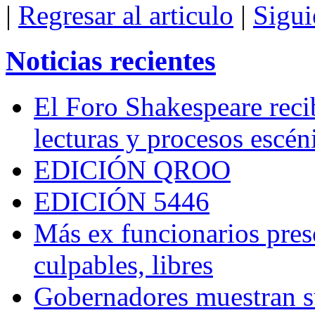
|
Regresar al articulo
|
Sigui
Noticias recientes
El Foro Shakespeare reci
lecturas y procesos escén
EDICIÓN QROO
EDICIÓN 5446
Más ex funcionarios pres
culpables, libres
Gobernadores muestran su