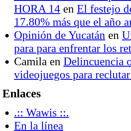
HORA 14
en
El festejo 
17.80% más que el año 
Opinión de Yucatán
en
U
para para enfrentar los re
Camila
en
Delincuencia o
videojuegos para recluta
Enlaces
.:: Wawis ::.
En la línea