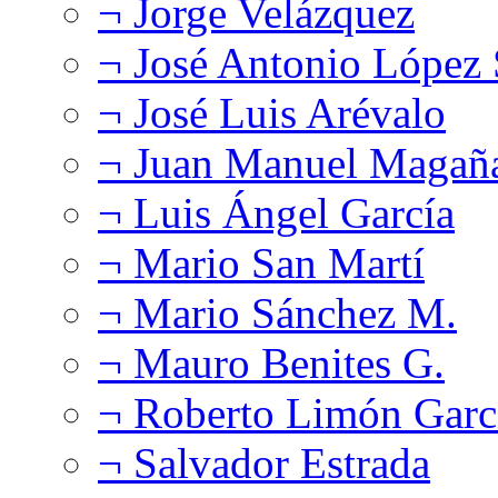
¬ Jorge Velázquez
¬ José Antonio López
¬ José Luis Arévalo
¬ Juan Manuel Magañ
¬ Luis Ángel García
¬ Mario San Martí
¬ Mario Sánchez M.
¬ Mauro Benites G.
¬ Roberto Limón Garc
¬ Salvador Estrada