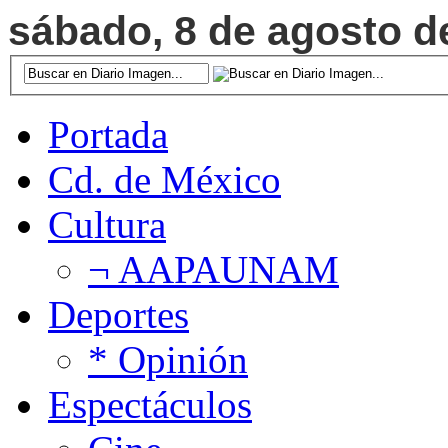
sábado, 8 de agosto de
Portada
Cd. de México
Cultura
¬ AAPAUNAM
Deportes
* Opinión
Espectáculos