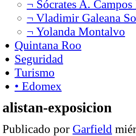
¬ Sócrates A. Campos
¬ Vladimir Galeana So
¬ Yolanda Montalvo
Quintana Roo
Seguridad
Turismo
• Edomex
alistan-exposicion
Publicado por
Garfield
miér