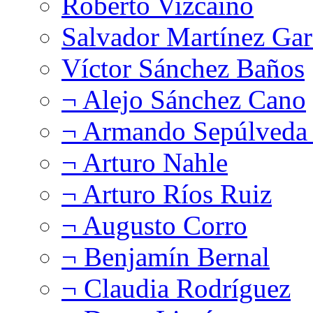
Roberto Vizcaíno
Salvador Martínez Gar
Víctor Sánchez Baños
¬ Alejo Sánchez Cano
¬ Armando Sepúlveda 
¬ Arturo Nahle
¬ Arturo Ríos Ruiz
¬ Augusto Corro
¬ Benjamín Bernal
¬ Claudia Rodríguez