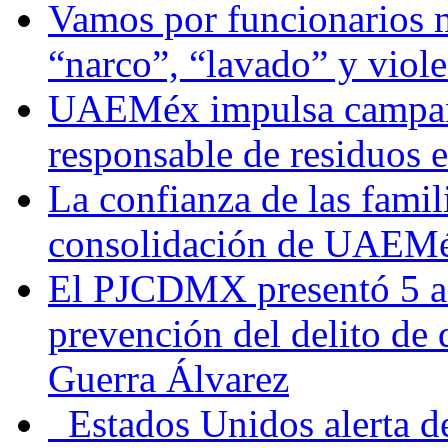
Vamos por funcionarios 
“narco”, “lavado” y viol
UAEMéx impulsa campaña
responsable de residuos e
La confianza de las famil
consolidación de UAEMéx
El PJCDMX presentó 5 ac
prevención del delito de
Guerra Álvarez
Estados Unidos alerta de