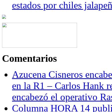
estados por chiles jala
Comentarios
Azucena Cisneros encabez
en la R1 – Carlos Hank r
encabezó el operativo Ras
Columna HORA 14 public