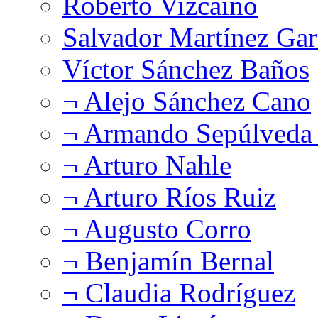
Roberto Vizcaíno
Salvador Martínez Gar
Víctor Sánchez Baños
¬ Alejo Sánchez Cano
¬ Armando Sepúlveda 
¬ Arturo Nahle
¬ Arturo Ríos Ruiz
¬ Augusto Corro
¬ Benjamín Bernal
¬ Claudia Rodríguez