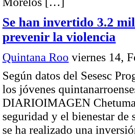
Morelos […]
Se han invertido 3.2 mi
prevenir la violencia
Quintana Roo
viernes 14, 
Según datos del Sesesc Pro
los jóvenes quintanarroens
DIARIOIMAGEN Chetumal.- 
seguridad y el bienestar de
se ha realizado una inversi