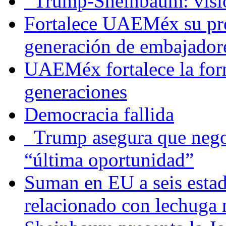
Trump-Sheinbaum: visio
Fortalece UAEMéx su pre
generación de embajadore
UAEMéx fortalece la for
generaciones
Democracia fallida
Trump asegura que negoc
“última oportunidad”
Suman en EU a seis estado
relacionado con lechuga