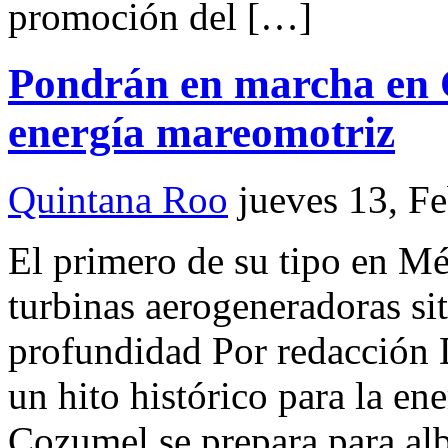
promoción del […]
Pondrán en marcha en 
energía mareomotriz
Quintana Roo
jueves 13, F
El primero de su tipo en 
turbinas aerogeneradoras si
profundidad Por redacci
un hito histórico para la e
Cozumel se prepara para alb