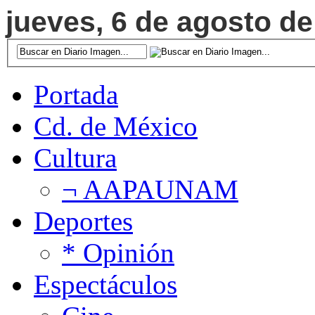
jueves, 6 de agosto de
Portada
Cd. de México
Cultura
¬ AAPAUNAM
Deportes
* Opinión
Espectáculos