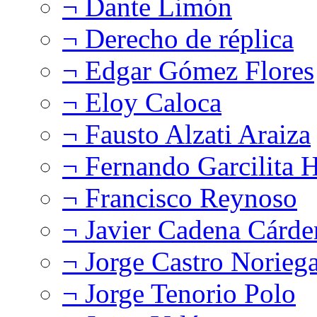
¬ Dante Limón
¬ Derecho de réplica
¬ Edgar Gómez Flores
¬ Eloy Caloca
¬ Fausto Alzati Araiza
¬ Fernando Garcilita H
¬ Francisco Reynoso
¬ Javier Cadena Cárde
¬ Jorge Castro Norieg
¬ Jorge Tenorio Polo