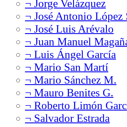
¬ Jorge Velázquez
¬ José Antonio López
¬ José Luis Arévalo
¬ Juan Manuel Magañ
¬ Luis Ángel García
¬ Mario San Martí
¬ Mario Sánchez M.
¬ Mauro Benites G.
¬ Roberto Limón Garc
¬ Salvador Estrada