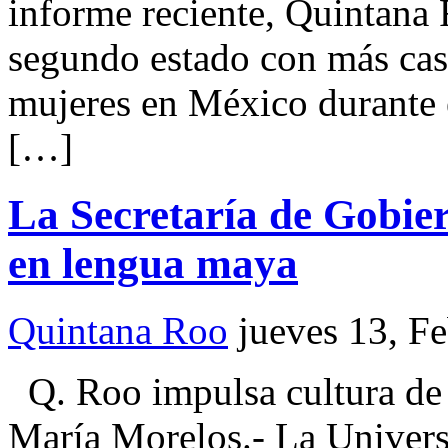
informe reciente, Quintana
segundo estado con más cas
mujeres en México durante 
[…]
La Secretaría de Gobier
en lengua maya
Quintana Roo
jueves 13, F
Q. Roo impulsa cultura d
María Morelos.- La Univers