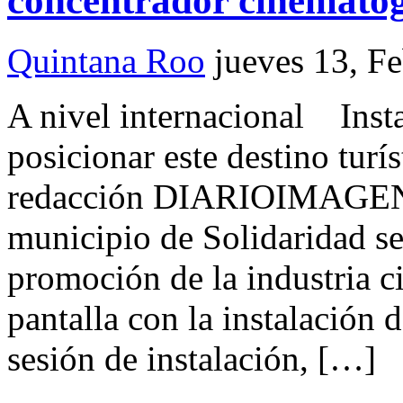
concentrador cinematog
Quintana Roo
jueves 13, F
A nivel internacional Inst
posicionar este destino turí
redacción DIARIOIMAGEN P
municipio de Solidaridad se
promoción de la industria c
pantalla con la instalación 
sesión de instalación, […]