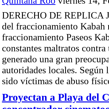
Quintana Roo
viernes 14, 
DERECHO DE REPLICA Jo
del fraccionamiento Kabah r
fraccionamiento Paseos Ka
constantes maltratos contra
generado una gran preocupac
autoridades locales. Según 
sido víctimas de abuso físi
Proyectan a Playa del 