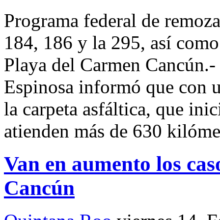
Programa federal de remoz
184, 186 y la 295, así com
Playa del Carmen Cancún.-
Espinosa informó que con 
la carpeta asfáltica, que in
atienden más de 630 kilómet
Van en aumento los caso
Cancún