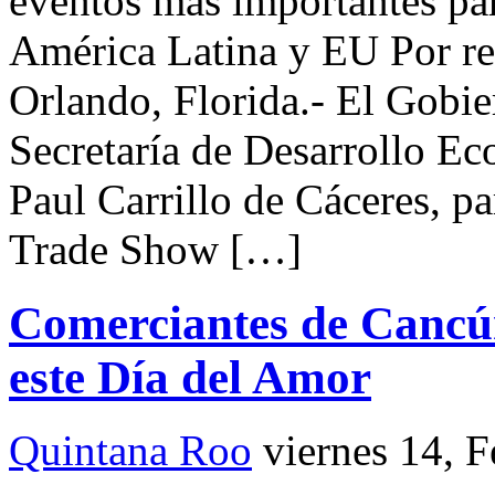
eventos más importantes par
América Latina y EU Po
Orlando, Florida.- El Gobier
Secretaría de Desarrollo E
Paul Carrillo de Cáceres, p
Trade Show […]
Comerciantes de Cancún
este Día del Amor
Quintana Roo
viernes 14, 