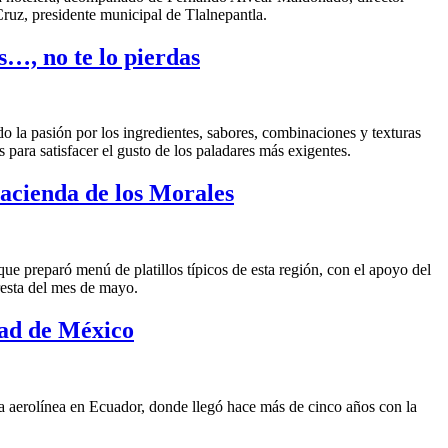
ruz, presidente municipal de Tlalnepantla.
s…, no te lo pierdas
o la pasión por los ingredientes, sabores, combinaciones y texturas
 para satisfacer el gusto de los paladares más exigentes.
acienda de los Morales
e preparó menú de platillos típicos de esta región, con el apoyo del
e resta del mes de mayo.
dad de México
la aerolínea en Ecuador, donde llegó hace más de cinco años con la