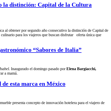
la distinción: Capital de la Cultura
a al obtener por segundo año consecutivo la distinción de Capital de
ulinario para los viajeros que buscan disfrutar oferta única que
gastronómico “Sabores de Italia”
Isabel.
Inaugurado el domingo pasado por
Elena Bargiacchi,
brar a mamá.
d de esta marca en México
mueble presenta concepto de innovación hotelera para el viajero de