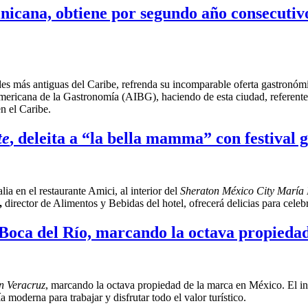
icana, obtiene por segundo año consecutivo 
 más antiguas del Caribe, refrenda su incomparable oferta gastronómic
ericana de la Gastronomía (AIBG), haciendo de esta ciudad, referente c
n el Caribe.
te
, deleita a “la bella mamma” con festival 
ia en el restaurante Amici, al interior del
Sheraton México City María 
,
director de Alimentos y Bebidas del hotel, ofrecerá delicias para cele
 Boca del Río, marcando la octava propieda
n Veracruz
, marcando la octava propiedad de la marca en México. El in
 moderna para trabajar y disfrutar todo el valor turístico.