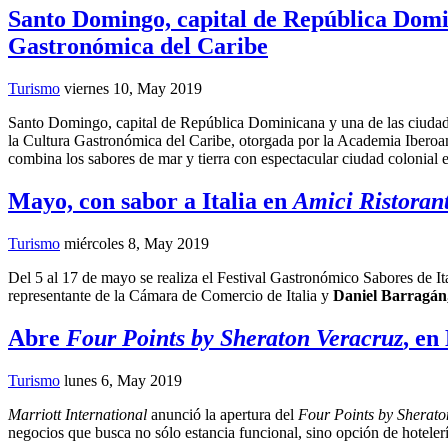
Santo Domingo, capital de República Domin
Gastronómica del Caribe
Turismo
viernes 10, May 2019
Santo Domingo, capital de República Dominicana y una de las ciudades
la Cultura Gastronómica del Caribe, otorgada por la Academia Iberoam
combina los sabores de mar y tierra con espectacular ciudad colonial e
Mayo, con sabor a Italia en
Amici Ristoran
Turismo
miércoles 8, May 2019
Del 5 al 17 de mayo se realiza el Festival Gastronómico Sabores de Ital
representante de la Cámara de Comercio de Italia y
Daniel Barragán
Abre
Four Points by Sheraton Veracruz
, en
Turismo
lunes 6, May 2019
Marriott International
anunció la apertura del
Four Points by Sherato
negocios que busca no sólo estancia funcional, sino opción de hotelería