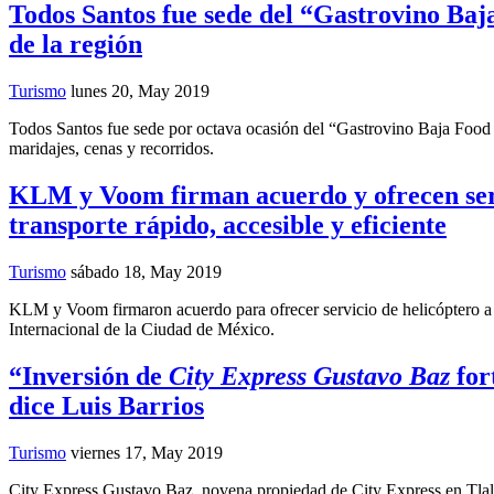
Todos Santos fue sede del “Gastrovino Baj
de la región
Turismo
lunes 20, May 2019
Todos Santos fue sede por octava ocasión del “Gastrovino Baja Food & 
maridajes, cenas y recorridos.
KLM y Voom firman acuerdo y ofrecen servi
transporte rápido, accesible y eficiente
Turismo
sábado 18, May 2019
KLM y Voom firmaron acuerdo para ofrecer servicio de helicóptero a vi
Internacional de la Ciudad de México.
“Inversión de
City Express Gustavo Baz
for
dice Luis Barrios
Turismo
viernes 17, May 2019
City Express Gustavo Baz, novena propiedad de City Express en Tlaln