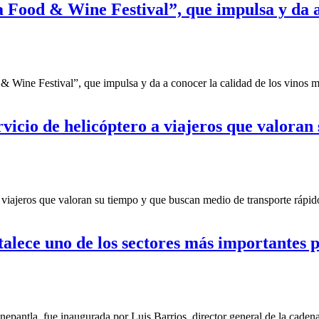
a Food & Wine Festival”, que impulsa y da a
Wine Festival”, que impulsa y da a conocer la calidad de los vinos mex
cio de helicóptero a viajeros que valoran
ajeros que valoran su tiempo y que buscan medio de transporte rápido, 
talece uno de los sectores más importantes 
epantla, fue inaugurada por Luis Barrios, director general de la cad