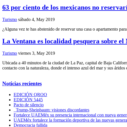
63 por ciento de los mexicanos no reservar
Turismo
sábado 4, May 2019
¿Alguna vez te has abstenido de reservar una casa o apartamento para
La Ventana es localidad pesquera sobre el
Turismo
viernes 3, May 2019
Ubicada a 40 minutos de la ciudad de La Paz, capital de Baja Californ
contacto con la naturaleza, donde el intenso azul del mar y sus áridos 
Noticias recientes
EDICIÓN QROO
EDICIÓN 5445
Pacto de silencio
Trump-Sheinbaum: visiones discordantes
Fortalece UAEMéx su presencia internacional con nueva genera
UAEMéx fortalece la formación deportiva de las nuevas gener
Democracia fallida