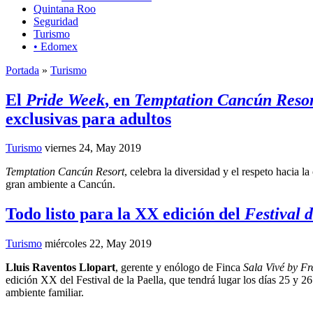
Quintana Roo
Seguridad
Turismo
• Edomex
Portada
»
Turismo
El
Pride Week
, en
Temptation Cancún Resor
exclusivas para adultos
Turismo
viernes 24, May 2019
Temptation Cancún Resort
, celebra la diversidad y el respeto hacia
gran ambiente a Cancún.
Todo listo para la XX edición del
Festival d
Turismo
miércoles 22, May 2019
Lluis Raventos Llopart
, gerente y enólogo de Finca
Sala Vivé by Fr
edición XX del Festival de la Paella, que tendrá lugar los días 25 y 2
ambiente familiar.