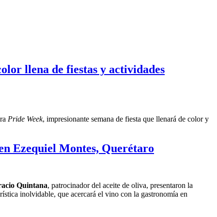
lor llena de fiestas y actividades
era
Pride Week
, impresionante semana de fiesta que llenará de color y
 en Ezequiel Montes, Querétaro
acio Quintana
, patrocinador del aceite de oliva, presentaron la
ística inolvidable, que acercará el vino con la gastronomía en