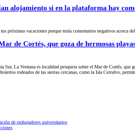
ían alojamiento si en la plataforma hay come
 tus próximas vacaciones porque tenía comentarios negativos acerca del
 Mar de Cortés, que goza de hermosas playas
ia Sur, La Ventana es localidad pesquera sobre el Mar de Cortés, que g
desiertos rodeados de las sierras cercanas, como la Isla Cerralvo, permite
ción de embajadores universitarios
aciones