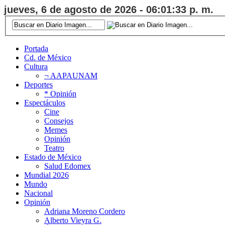
jueves, 6 de agosto de 2026 - 06:01:33 p. m.
Portada
Cd. de México
Cultura
¬ AAPAUNAM
Deportes
* Opinión
Espectáculos
Cine
Consejos
Memes
Opinión
Teatro
Estado de México
Salud Edomex
Mundial 2026
Mundo
Nacional
Opinión
Adriana Moreno Cordero
Alberto Vieyra G.