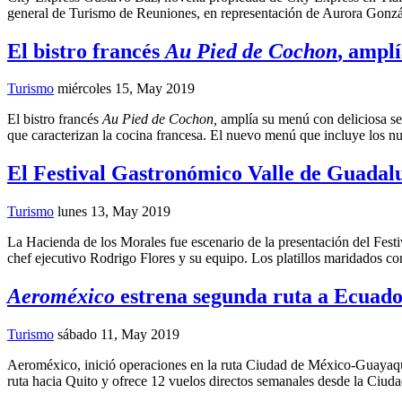
general de Turismo de Reuniones, en representación de Aurora Gonzál
El bistro francés
Au Pied de Cochon
, amplí
Turismo
miércoles 15, May 2019
El bistro francés
Au Pied de Cochon,
amplía su menú con deliciosa sel
que caracterizan la cocina francesa. El nuevo menú que incluye los nuev
El Festival Gastronómico Valle de Guadal
Turismo
lunes 13, May 2019
La Hacienda de los Morales fue escenario de la presentación del Fest
chef ejecutivo Rodrigo Flores y su equipo. Los platillos maridados 
Aeroméxico
estrena segunda ruta a Ecuado
Turismo
sábado 11, May 2019
Aeroméxico, inició operaciones en la ruta Ciudad de México-Guayaquil,
ruta hacia Quito y ofrece 12 vuelos directos semanales desde la Ciu