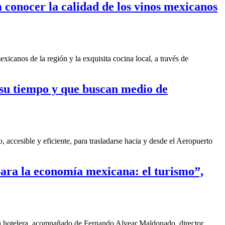
 conocer la calidad de los vinos mexicanos
icanos de la región y la exquisita cocina local, a través de
 su tiempo y que buscan medio de
accesible y eficiente, para trasladarse hacia y desde el Aeropuerto
para la economía mexicana: el turismo”,
ena hotelera, acompañado de Fernando Alvear Maldonado, director