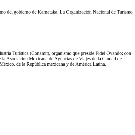
rismo del gobierno de Karnataka, La Organización Nacional de Turismo
ustria Turística (Conamit), organismo que preside Fidel Ovando; con
y la Asociación Mexicana de Agencias de Viajes de la Ciudad de
de México, de la República mexicana y de América Latina.