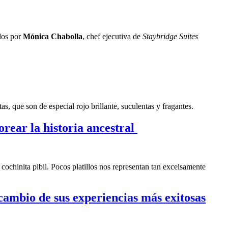
ados por
Mónica Chabolla
, chef ejecutiva de
Staybridge Suites
s, que son de especial rojo brillante, suculentas y fragantes.
orear la historia ancestral
cochinita pibil. Pocos platillos nos representan tan excelsamente
cambio de sus experiencias más exitosas