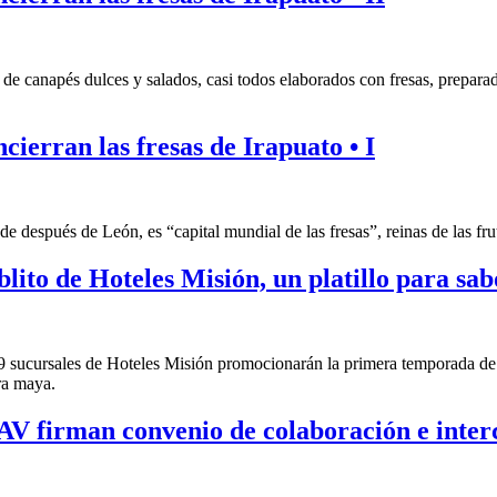
 de canapés dulces y salados, casi todos elaborados con fresas, prepar
ncierran las fresas de Irapuato • I
después de León, es “capital mundial de las fresas”, reinas de las fruta
blito de Hoteles Misión, un platillo para sab
 19 sucursales de Hoteles Misión promocionarán la primera temporada de 
ra maya.
AV firman convenio de colaboración e inter