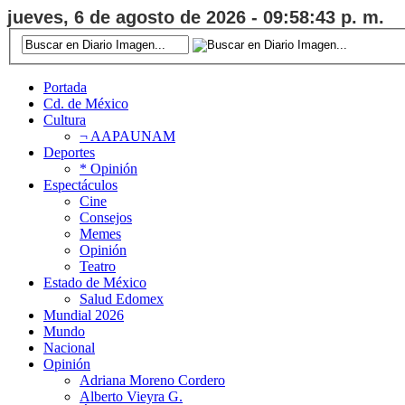
jueves, 6 de agosto de 2026 - 09:58:43 p. m.
Portada
Cd. de México
Cultura
¬ AAPAUNAM
Deportes
* Opinión
Espectáculos
Cine
Consejos
Memes
Opinión
Teatro
Estado de México
Salud Edomex
Mundial 2026
Mundo
Nacional
Opinión
Adriana Moreno Cordero
Alberto Vieyra G.