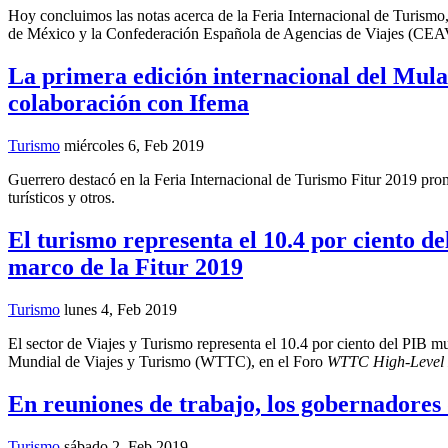
Hoy concluimos las notas acerca de la Feria Internacional de Turism
de México y la Confederación Española de Agencias de Viajes (CEAV
La primera edición internacional del MulaFe
colaboración con Ifema
Turismo
miércoles 6, Feb 2019
Guerrero destacó en la Feria Internacional de Turismo Fitur 2019 pro
turísticos y otros.
El turismo representa el 10.4 por ciento d
marco de la Fitur 2019
Turismo
lunes 4, Feb 2019
El sector de Viajes y Turismo representa el 10.4 por ciento del PIB m
Mundial de Viajes y Turismo (WTTC), en el Foro
WTTC High-Level 
En reuniones de trabajo, los gobernadores
Turismo
sábado 2, Feb 2019