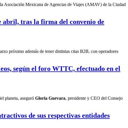
que la Asociación Mexicana de Agencias de Viajes (AMAV) de la Ciudad
abril, tras la firma del convenio de
marzo próximo además de tener distintas citas B2B, con operadores
leos, según el foro WTTC, efectuado en el
del planeta, aseguró
Gloria Guevara
, presidente y CEO del Consejo
ractivos de sus respectivas entidades