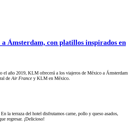
 a Ámsterdam, con platillos inspirados en
 todo el año 2019, KLM ofrecerá a los viajeros de México a Ámsterdam
eral de
Air France
y KLM en México.
. En la terraza del hotel disfrutamos carne, pollo y queso asados,
que regresar. ¡Delicioso!