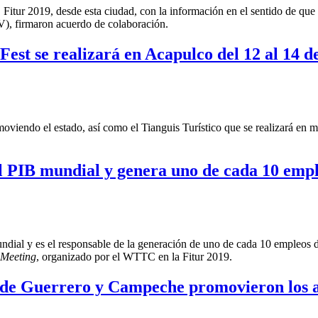
o, Fitur 2019, desde esta ciudad, con la información en el sentido de 
), firmaron acuerdo de colaboración.
st se realizará en Acapulco del 12 al 14 de 
moviendo el estado, así como el Tianguis Turístico que se realizará en 
el PIB mundial y genera uno de cada 10 emp
undial y es el responsable de la generación de uno de cada 10 empleos 
Meeting
, organizado por el WTTC en la Fitur 2019.
 de Guerrero y Campeche promovieron los at