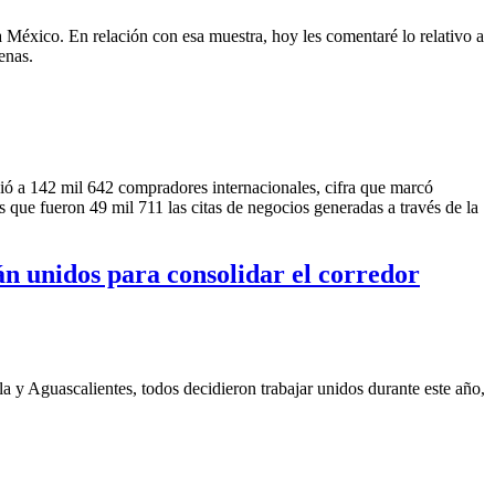
ra México. En relación con esa muestra, hoy les comentaré lo relativo a
enas.
nió a 142 mil 642 compradores internacionales, cifra que marcó
s que fueron 49 mil 711 las citas de negocios generadas a través de la
n unidos para consolidar el corredor
a y Aguascalientes, todos decidieron trabajar unidos durante este año,