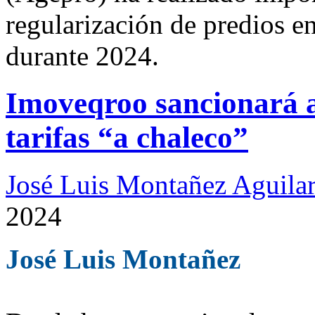
regularización de predios 
durante 2024.
Imoveqroo sancionará a 
tarifas “a chaleco”
José Luis Montañez Aguilar
2024
José Luis Montañez