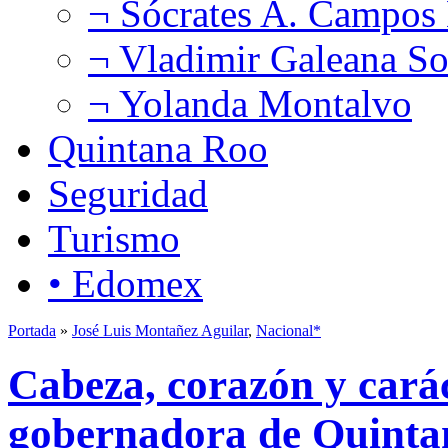
¬ Sócrates A. Campos
¬ Vladimir Galeana So
¬ Yolanda Montalvo
Quintana Roo
Seguridad
Turismo
• Edomex
Portada
»
José Luis Montañez Aguilar
,
Nacional*
Cabeza, corazón y carác
gobernadora de Quint