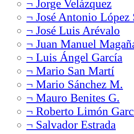
¬ Jorge Velázquez
¬ José Antonio López
¬ José Luis Arévalo
¬ Juan Manuel Magañ
¬ Luis Ángel García
¬ Mario San Martí
¬ Mario Sánchez M.
¬ Mauro Benites G.
¬ Roberto Limón Garc
¬ Salvador Estrada