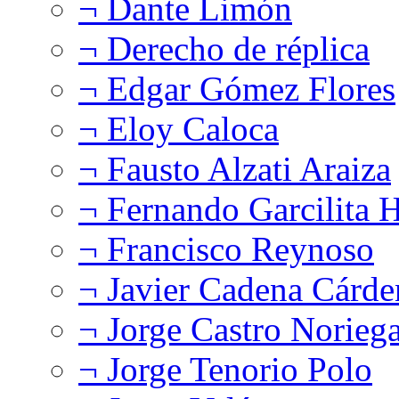
¬ Dante Limón
¬ Derecho de réplica
¬ Edgar Gómez Flores
¬ Eloy Caloca
¬ Fausto Alzati Araiza
¬ Fernando Garcilita H
¬ Francisco Reynoso
¬ Javier Cadena Cárde
¬ Jorge Castro Norieg
¬ Jorge Tenorio Polo