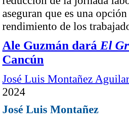
reducción de la jornada lab
aseguran que es una opción 
rendimiento de los trabajado
Ale Guzmán dará
El Gr
Cancún
José Luis Montañez Aguilar
2024
José Luis Montañez