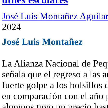
José Luis Montañez Aguilar
2024
José Luis Montañez
La Alianza Nacional de Pe
señala que el regreso a las
fuerte golpe a los bolsillos 
en comparación con el año pa
alumnos tuvo un precio hast