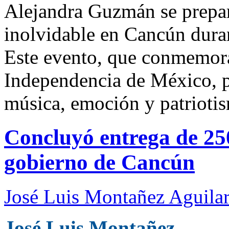
Alejandra Guzmán se prepar
inolvidable en Cancún duran
Este evento, que conmemora 
Independencia de México, p
música, emoción y patrioti
Concluyó entrega de 25
gobierno de Cancún
José Luis Montañez Aguilar
José Luis Montañez