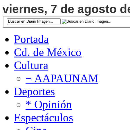
viernes, 7 de agosto d
Portada
Cd. de México
Cultura
¬ AAPAUNAM
Deportes
* Opinión
Espectáculos