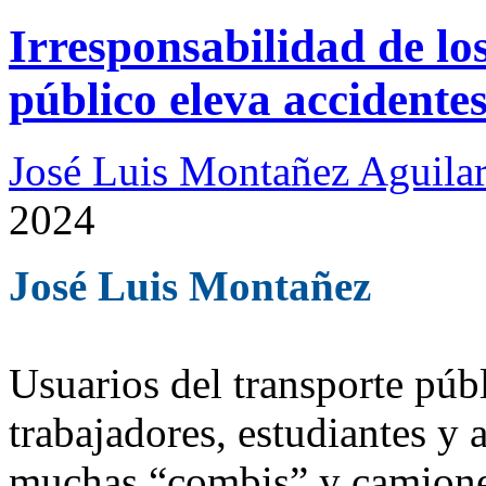
Irresponsabilidad de lo
público eleva accidente
José Luis Montañez Aguilar
2024
José Luis Montañez
Usuarios del transporte púb
trabajadores, estudiantes y 
muchas “combis” y camiones