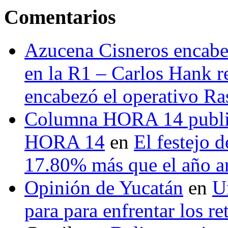
Comentarios
Azucena Cisneros encabez
en la R1 – Carlos Hank r
encabezó el operativo Ras
Columna HORA 14 public
HORA 14
en
El festejo 
17.80% más que el año 
Opinión de Yucatán
en
U
para para enfrentar los re