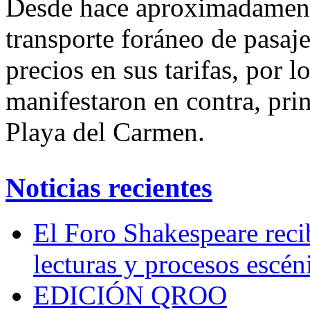
Desde hace aproximadament
transporte foráneo de pasaj
precios en sus tarifas, por l
manifestaron en contra, pri
Playa del Carmen.
Noticias recientes
El Foro Shakespeare reci
lecturas y procesos escén
EDICIÓN QROO