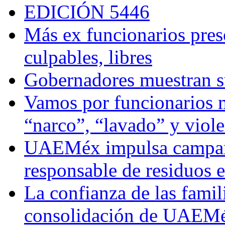
EDICIÓN 5446
Más ex funcionarios pres
culpables, libres
Gobernadores muestran su
Vamos por funcionarios 
“narco”, “lavado” y viol
UAEMéx impulsa campaña
responsable de residuos e
La confianza de las famil
consolidación de UAEMéx