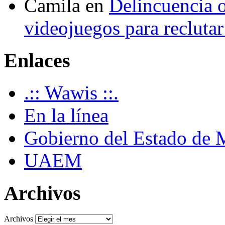
Camila
en
Delincuencia o
videojuegos para recluta
Enlaces
.:: Wawis ::.
En la línea
Gobierno del Estado de 
UAEM
Archivos
Archivos