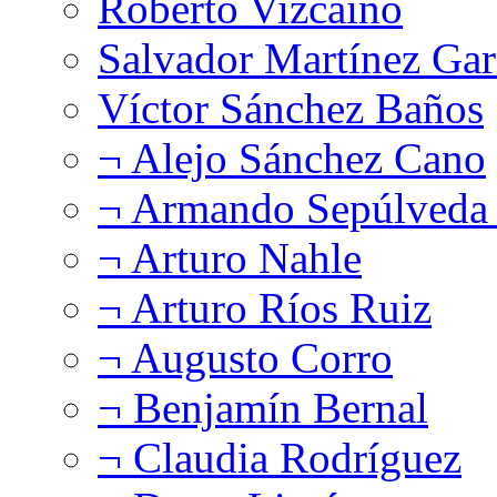
Roberto Vizcaíno
Salvador Martínez Gar
Víctor Sánchez Baños
¬ Alejo Sánchez Cano
¬ Armando Sepúlveda 
¬ Arturo Nahle
¬ Arturo Ríos Ruiz
¬ Augusto Corro
¬ Benjamín Bernal
¬ Claudia Rodríguez