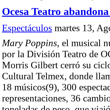
Ocesa Teatro abandona 
Espectáculos
martes 13, Ag
Mary Poppins,
el musical 
por la División Teatro de O
Morris Gilbert cerró su cicl
Cultural Telmex, donde llam
18 músicos(9), 300 espectad
representaciones, 36 cambio
toneladas de peso, que via