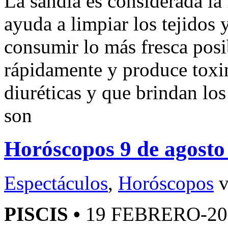
La sandía es considerada la 
ayuda a limpiar los tejidos 
consumir lo más fresca posi
rápidamente y produce toxin
diuréticas y que brindan lo
son
Horóscopos 9 de agosto
Espectáculos
,
Horóscopos
v
PISCIS •
19 FEBRERO-2