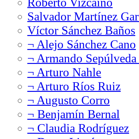
Roberto Vizcaíno
Salvador Martínez Gar
Víctor Sánchez Baños
¬ Alejo Sánchez Cano
¬ Armando Sepúlveda 
¬ Arturo Nahle
¬ Arturo Ríos Ruiz
¬ Augusto Corro
¬ Benjamín Bernal
¬ Claudia Rodríguez