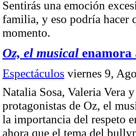
Sentirás una emoción exces
familia, y eso podría hacer 
momento.
Oz, el musical
enamora a
Espectáculos
viernes 9, Ag
Natalia Sosa, Valeria Vera 
protagonistas de Oz, el mus
la importancia del respeto e
ahora que el tema del bully