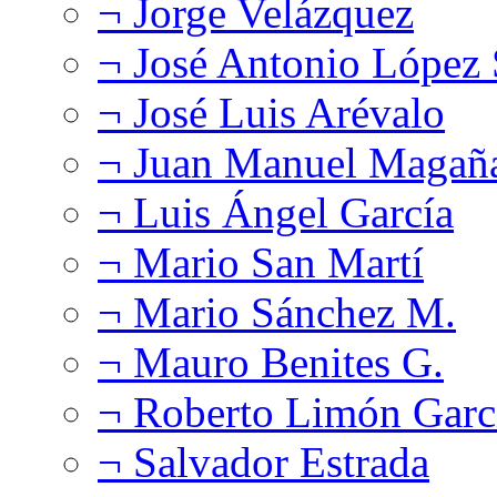
¬ Jorge Velázquez
¬ José Antonio López
¬ José Luis Arévalo
¬ Juan Manuel Magañ
¬ Luis Ángel García
¬ Mario San Martí
¬ Mario Sánchez M.
¬ Mauro Benites G.
¬ Roberto Limón Garc
¬ Salvador Estrada