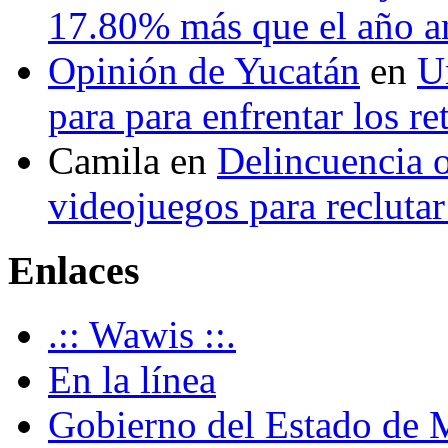
17.80% más que el año 
Opinión de Yucatán
en
U
para para enfrentar los re
Camila
en
Delincuencia o
videojuegos para recluta
Enlaces
.:: Wawis ::.
En la línea
Gobierno del Estado de 