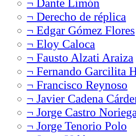
¬ Dante Limón
¬ Derecho de réplica
¬ Edgar Gómez Flores
¬ Eloy Caloca
¬ Fausto Alzati Araiza
¬ Fernando Garcilita H
¬ Francisco Reynoso
¬ Javier Cadena Cárde
¬ Jorge Castro Norieg
¬ Jorge Tenorio Polo