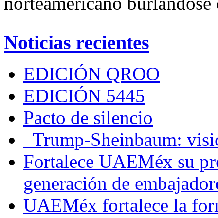
norteamericano burlándose 
Noticias recientes
EDICIÓN QROO
EDICIÓN 5445
Pacto de silencio
Trump-Sheinbaum: visio
Fortalece UAEMéx su pre
generación de embajadore
UAEMéx fortalece la for