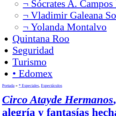
¬ Sócrates A. Campos
¬ Vladimir Galeana So
¬ Yolanda Montalvo
Quintana Roo
Seguridad
Turismo
• Edomex
Portada
»
* Especiales
,
Espectáculos
Circo Atayde Hermanos
alegría y fantasías hech