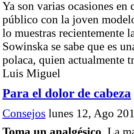
Ya son varias ocasiones en 
público con la joven model
lo muestras recientemente l
Sowinska se sabe que es una
polaca, quien actualmente t
Luis Miguel
Para el dolor de cabeza
Consejos
lunes 12, Ago 20
Toma un analgésico
. La m