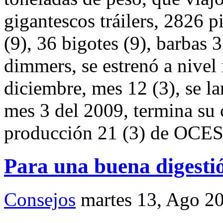
gigantescos tráilers, 2826 p
(9), 36 bigotes (9), barbas 
dimmers, se estrenó a nive
diciembre, mes 12 (3), se l
mes 3 del 2009, termina su 
producción 21 (3) de OCE
Para una buena digesti
Consejos
martes 13, Ago 2