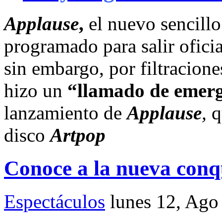
Applause
,
el nuevo sencillo 
programado para salir ofici
sin embargo, por filtracion
hizo un
“llamado de emerg
lanzamiento de
Applause
,
q
disco
Artpop
Conoce a la nueva conq
Espectáculos
lunes 12, Ago