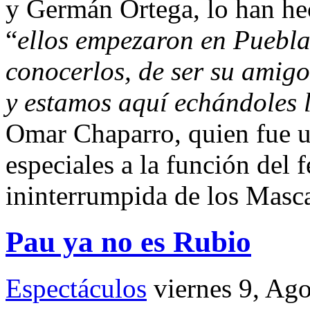
y Germán Ortega, lo han he
“
ellos empezaron en Puebla 
conocerlos, de ser su amigo
y estamos aquí echándoles
Omar Chaparro, quien fue u
especiales a la función del f
ininterrumpida de los Masca
Pau ya no es Rubio
Espectáculos
viernes 9, Ag