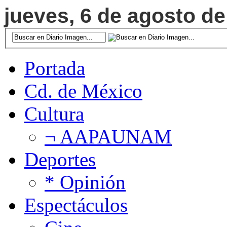
jueves, 6 de agosto de
Portada
Cd. de México
Cultura
¬ AAPAUNAM
Deportes
* Opinión
Espectáculos