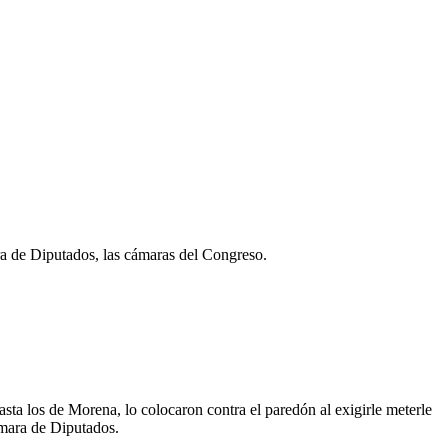
ara de Diputados, las cámaras del Congreso.
asta los de Morena, lo colocaron contra el paredón al exigirle meterle
ámara de Diputados.