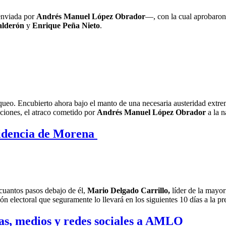
enviada por
Andrés Manuel López Obrador
—, con la cual aprobaron 
alderón
y
Enrique Peña Nieto
.
o. Encubierto ahora bajo el manto de una necesaria austeridad extrema,
ciones, el atraco cometido por
Andrés Manuel López Obrador
a la n
sidencia de Morena
cuantos pasos debajo de él,
Mario Delgado Carrillo,
líder de la mayo
 electoral que seguramente lo llevará en los siguientes 10 días a la p
azas, medios y redes sociales a AMLO