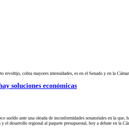
to revoltijo, cobra mayores intensidades, es en el Senado y en la Cám
hay soluciones económicas
oco sueldo ante una oleada de inconformidades senatoriales en la que, h
s y el desarrollo regional al paquete presupuestal, hoy a debate en la C