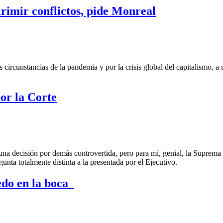
irimir conflictos, pide Monreal
s circunstancias de la pandemia y por la crisis global del capitalismo, 
or la Corte
en una decisión por demás controvertida, pero para mí, genial, la Suprema
gunta totalmente distinta a la presentada por el Ejecutivo.
dedo en la boca