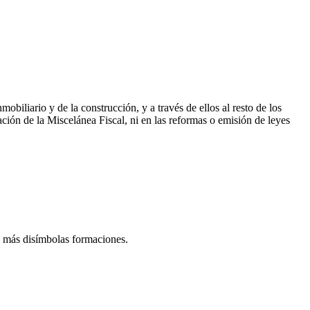
obiliario y de la construcción, y a través de ellos al resto de los
ción de la Miscelánea Fiscal, ni en las reformas o emisión de leyes
as más disímbolas formaciones.