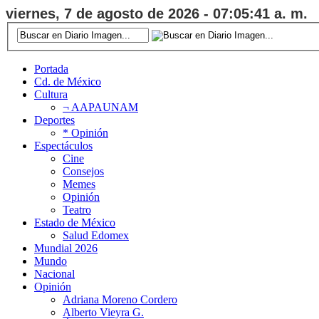
viernes, 7 de agosto de 2026 - 07:05:41 a. m.
Portada
Cd. de México
Cultura
¬ AAPAUNAM
Deportes
* Opinión
Espectáculos
Cine
Consejos
Memes
Opinión
Teatro
Estado de México
Salud Edomex
Mundial 2026
Mundo
Nacional
Opinión
Adriana Moreno Cordero
Alberto Vieyra G.