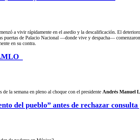
enzó a vivir rápidamente en el asedio y la descalificación. El deterio
A las puertas de Palacio Nacional —donde vive y despacha— comenzaron 
mente en su contra.
on AMLO
es de la semana en pleno al choque con el presidente
Andrés Manuel L
nto del pueblo” antes de rechazar consulta 