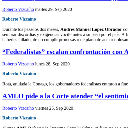
Roberto Vizcaíno
martes 29, Sep 2020
Roberto Vizcaíno
Durante los pasados dos meses,
Andrés Manuel López Obrador
com
sembrar discordias y exigencias vociferantes a su paso por el país. 
haberles fallado, de no cumplir promesas o de plano de actuar dolosa
“Federalistas” escalan confrontación c
Roberto Vizcaíno
lunes 28, Sep 2020
Roberto Vizcaíno
Rota, anulada la Conago, los gobernadores federalistas entraron a fin
AMLO pide a la Corte atender “el sentimie
Roberto Vizcaíno
viernes 25, Sep 2020
Roberto Vizcaíno