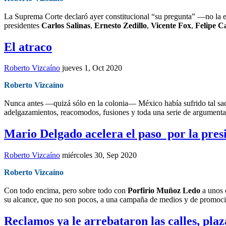
La Suprema Corte declaró ayer constitucional “su pregunta” —no la 
presidentes
Carlos Salinas
,
Ernesto Zedillo
,
Vicente Fox
,
Felipe C
El atraco
Roberto Vizcaíno
jueves 1, Oct 2020
Roberto Vizcaíno
Nunca antes —quizá sólo en la colonia— México había sufrido tal saque
adelgazamientos, reacomodos, fusiones y toda una serie de argumenta
Mario Delgado acelera el paso por la pre
Roberto Vizcaíno
miércoles 30, Sep 2020
Roberto Vizcaíno
Con todo encima, pero sobre todo con
Porfirio Muñoz Ledo
a unos 
su alcance, que no son pocos, a una campaña de medios y de promoción
Reclamos ya le arrebataron las calles, pl