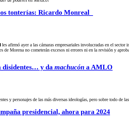
der de poderes
en México?
os tonterías: Ricardo Monreal
l
les afirmó ayer a las cámaras empresariales involucradas en el sector inm
es de Morena no cometerán excesos ni errores ni en la revisión y aproba
 a disidentes… y da
machucón
a AMLO
entes y personajes de las más diversas ideologías, pero sobre todo de l
ampaña presidencial, ahora para 2024