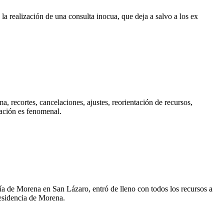
la realización de una consulta inocua, que deja a salvo a los ex
 recortes, cancelaciones, ajustes, reorientación de recursos,
ación es fenomenal.
ría de Morena en San Lázaro, entró de lleno con todos los recursos a
residencia de Morena.