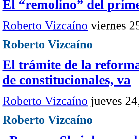
El “remolino” del prim
Roberto Vizcaíno
viernes 2
Roberto Vizcaíno
El trámite de la refor
de constitucionales, va
Roberto Vizcaíno
jueves 24
Roberto Vizcaíno