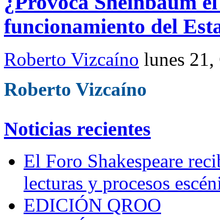
¿Provoca Sheinbaum el
funcionamiento del Est
Roberto Vizcaíno
lunes 21,
Roberto Vizcaíno
Noticias recientes
El Foro Shakespeare reci
lecturas y procesos escén
EDICIÓN QROO