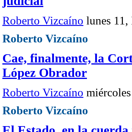
judicial
Roberto Vizcaíno
lunes 11,
Roberto Vizcaíno
Cae, finalmente, la Co
López Obrador
Roberto Vizcaíno
miércoles
Roberto Vizcaíno
El Estado, en la cuerda 