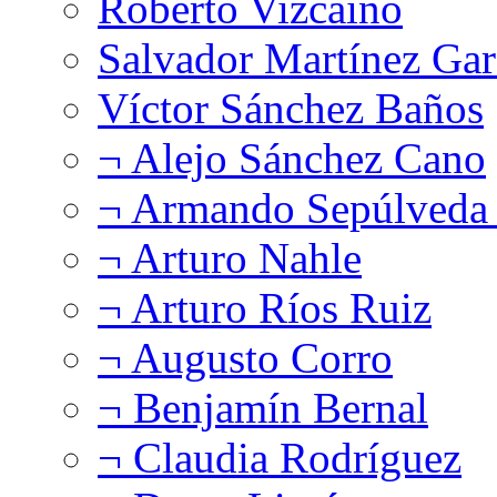
Roberto Vizcaíno
Salvador Martínez Gar
Víctor Sánchez Baños
¬ Alejo Sánchez Cano
¬ Armando Sepúlveda 
¬ Arturo Nahle
¬ Arturo Ríos Ruiz
¬ Augusto Corro
¬ Benjamín Bernal
¬ Claudia Rodríguez