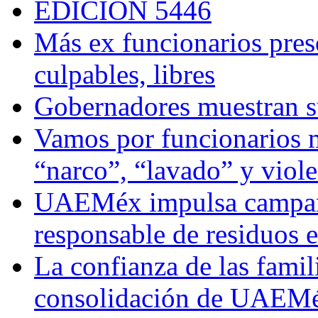
EDICIÓN 5446
Más ex funcionarios pres
culpables, libres
Gobernadores muestran su
Vamos por funcionarios 
“narco”, “lavado” y viol
UAEMéx impulsa campaña
responsable de residuos e
La confianza de las famil
consolidación de UAEMéx