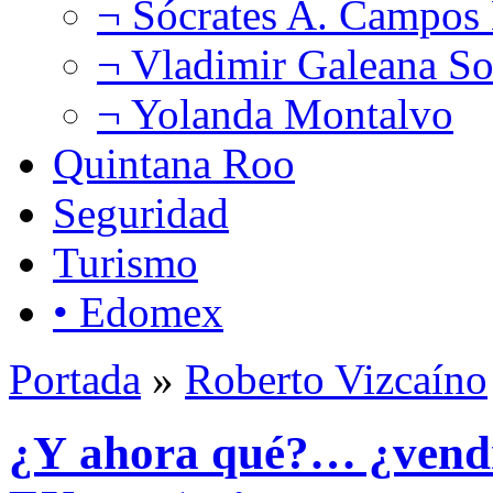
¬ Sócrates A. Campos
¬ Vladimir Galeana So
¬ Yolanda Montalvo
Quintana Roo
Seguridad
Turismo
• Edomex
Portada
»
Roberto Vizcaíno
¿Y ahora qué?… ¿vend