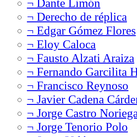
¬ Dante Limón
¬ Derecho de réplica
¬ Edgar Gómez Flores
¬ Eloy Caloca
¬ Fausto Alzati Araiza
¬ Fernando Garcilita H
¬ Francisco Reynoso
¬ Javier Cadena Cárde
¬ Jorge Castro Norieg
¬ Jorge Tenorio Polo