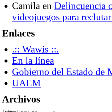
Camila
en
Delincuencia o
videojuegos para recluta
Enlaces
.:: Wawis ::.
En la línea
Gobierno del Estado de 
UAEM
Archivos
Archivos