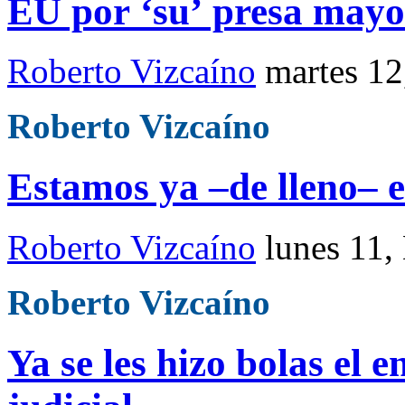
EU por ‘su’ presa may
Roberto Vizcaíno
martes 1
Roberto Vizcaíno
Estamos ya –de lleno– 
Roberto Vizcaíno
lunes 11,
Roberto Vizcaíno
Ya se les hizo bolas el 