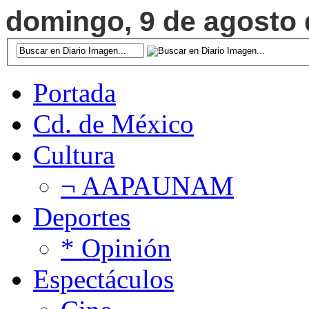
domingo, 9 de agosto d
Portada
Cd. de México
Cultura
¬ AAPAUNAM
Deportes
* Opinión
Espectáculos