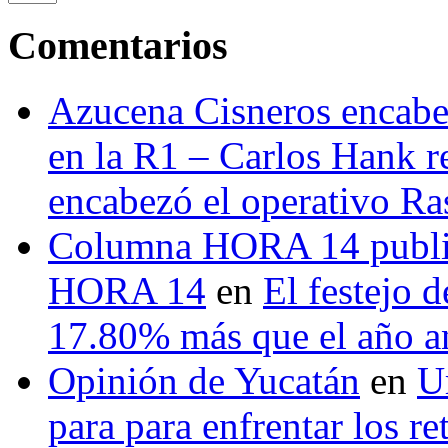
Comentarios
Azucena Cisneros encabez
en la R1 – Carlos Hank r
encabezó el operativo Ras
Columna HORA 14 public
HORA 14
en
El festejo 
17.80% más que el año 
Opinión de Yucatán
en
U
para para enfrentar los re