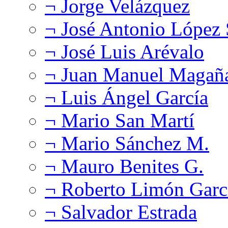
¬ Jorge Velázquez
¬ José Antonio López
¬ José Luis Arévalo
¬ Juan Manuel Magañ
¬ Luis Ángel García
¬ Mario San Martí
¬ Mario Sánchez M.
¬ Mauro Benites G.
¬ Roberto Limón Garc
¬ Salvador Estrada