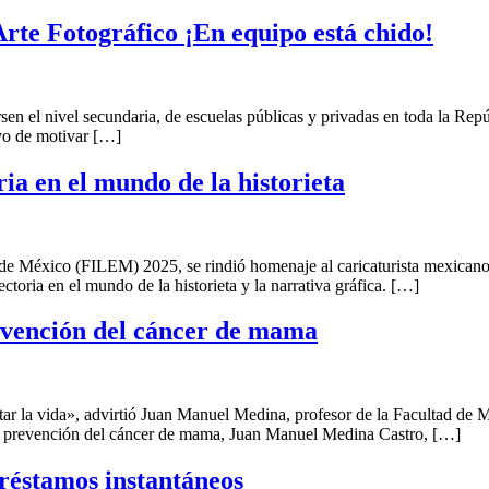
Arte Fotográfico ¡En equipo está chido!
en el nivel secundaria, de escuelas públicas y privadas en toda la Repú
vo de motivar […]
ia en el mundo de la historieta
do de México (FILEM) 2025, se rindió homenaje al caricaturista mexica
ectoria en el mundo de la historieta y la narrativa gráfica. […]
evención del cáncer de mama
tar la vida», advirtió Juan Manuel Medina, profesor de la Facultad d
y prevención del cáncer de mama, Juan Manuel Medina Castro, […]
préstamos instantáneos