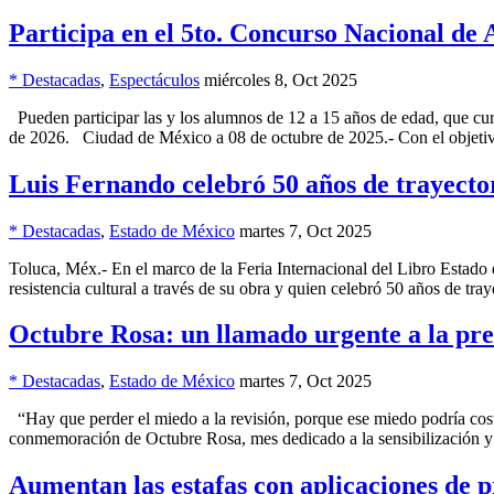
Participa en el 5to. Concurso Nacional de 
* Destacadas
,
Espectáculos
miércoles 8, Oct 2025
Pueden participar las y los alumnos de 12 a 15 años de edad, que curs
de 2026. Ciudad de México a 08 de octubre de 2025.- Con el objeti
Luis Fernando celebró 50 años de trayector
* Destacadas
,
Estado de México
martes 7, Oct 2025
Toluca, Méx.- En el marco de la Feria Internacional del Libro Esta
resistencia cultural a través de su obra y quien celebró 50 años de tray
Octubre Rosa: un llamado urgente a la pr
* Destacadas
,
Estado de México
martes 7, Oct 2025
“Hay que perder el miedo a la revisión, porque ese miedo podría cos
conmemoración de Octubre Rosa, mes dedicado a la sensibilización 
Aumentan las estafas con aplicaciones de 