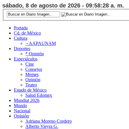
sábado, 8 de agosto de 2026 - 09:58:28 a. m.
Portada
Cd. de México
Cultura
¬ AAPAUNAM
Deportes
* Opinión
Espectáculos
Cine
Consejos
Memes
Opinión
Teatro
Estado de México
Salud Edomex
Mundial 2026
Mundo
Nacional
Opinión
Adriana Moreno Cordero
Alberto Vieyra G.