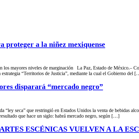
ara proteger a la niñez mexiquense
 con los mayores niveles de marginación La Paz, Estado de México.– Con
rategia “Territorios de Justicia”, mediante la cual el Gobierno del [
nores disparará “mercado negro”
da “ley seca” que restringió en Estados Unidos la venta de bebidas alco
resultado que hace un siglo: habrá mercado negro, según […]
S ARTES ESCÉNICAS VUELVEN A LA ES