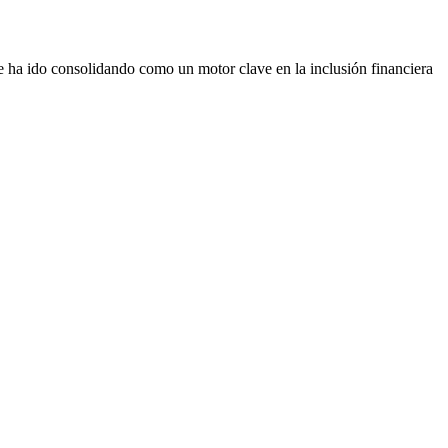
se ha ido consolidando como un motor clave en la inclusión financiera