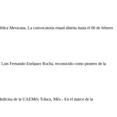
blica Mexicana. La convocatoria estará abierta hasta el 06 de febrero
no Luis Fernando Enríquez Rocha, reconocido como pionero de la
e Medicina de la UAEMéx Toluca, Méx.- En el marco de la