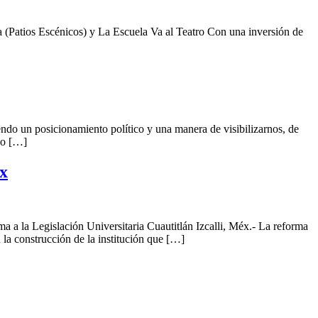
 (Patios Escénicos) y La Escuela Va al Teatro Con una inversión de
ndo un posicionamiento político y una manera de visibilizarnos, de
do […]
éx
a a la Legislación Universitaria Cuautitlán Izcalli, Méx.- La reforma
 la construcción de la institución que […]