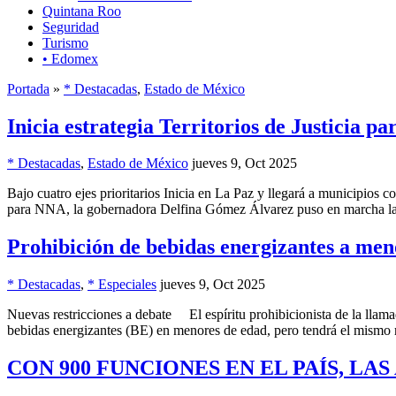
Quintana Roo
Seguridad
Turismo
• Edomex
Portada
»
* Destacadas
,
Estado de México
Inicia estrategia Territorios de Justicia p
* Destacadas
,
Estado de México
jueves 9, Oct 2025
Bajo cuatro ejes prioritarios Inicia en La Paz y llegará a municipios
para NNA, la gobernadora Delfina Gómez Álvarez puso en marcha la est
Prohibición de bebidas energizantes a me
* Destacadas
,
* Especiales
jueves 9, Oct 2025
Nuevas restricciones a debate El espíritu prohibicionista de la llama
bebidas energizantes (BE) en menores de edad, pero tendrá el mismo 
CON 900 FUNCIONES EN EL PAÍS, LA