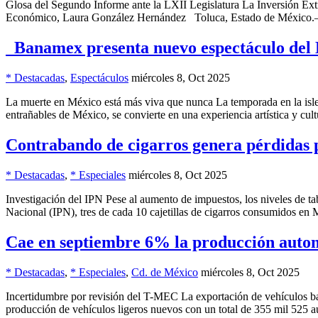
Glosa del Segundo Informe ante la LXII Legislatura La Inversión Extr
Económico, Laura González Hernández Toluca, Estado de México.– D
Banamex presenta nuevo espectáculo del B
* Destacadas
,
Espectáculos
miércoles 8, Oct 2025
La muerte en México está más viva que nunca La temporada en la islet
entrañables de México, se convierte en una experiencia artística y cult
Contrabando de cigarros genera pérdidas 
* Destacadas
,
* Especiales
miércoles 8, Oct 2025
Investigación del IPN Pese al aumento de impuestos, los niveles de ta
Nacional (IPN), tres de cada 10 cajetillas de cigarros consumidos en
Cae en septiembre 6% la producción auto
* Destacadas
,
* Especiales
,
Cd. de México
miércoles 8, Oct 2025
Incertidumbre por revisión del T-MEC La exportación de vehículos ba
producción de vehículos ligeros nuevos con un total de 355 mil 525 a