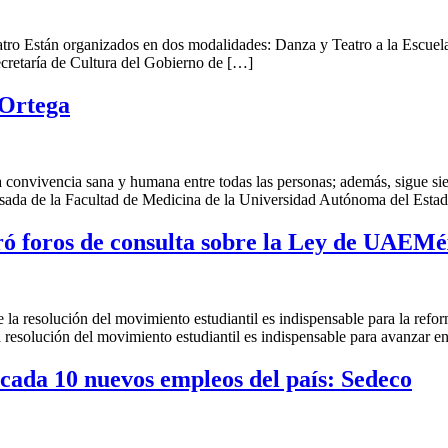
ro Están organizados en dos modalidades: Danza y Teatro a la Escuela
ecretaría de Cultura del Gobierno de […]
 Ortega
 convivencia sana y humana entre todas las personas; además, sigue sie
resada de la Facultad de Medicina de la Universidad Autónoma del Esta
ró foros de consulta sobre la Ley de UAEM
 resolución del movimiento estudiantil es indispensable para la reform
 resolución del movimiento estudiantil es indispensable para avanzar en
ada 10 nuevos empleos del país: Sedeco