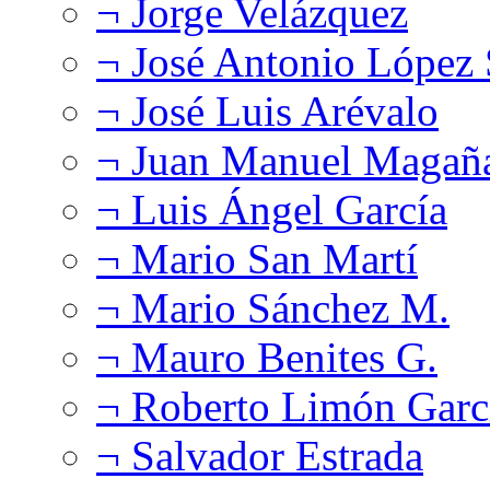
¬ Jorge Velázquez
¬ José Antonio López
¬ José Luis Arévalo
¬ Juan Manuel Magañ
¬ Luis Ángel García
¬ Mario San Martí
¬ Mario Sánchez M.
¬ Mauro Benites G.
¬ Roberto Limón Garc
¬ Salvador Estrada