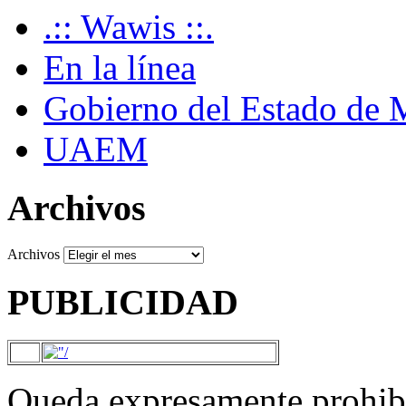
.:: Wawis ::.
En la línea
Gobierno del Estado de 
UAEM
Archivos
Archivos
PUBLICIDAD
Queda expresamente prohibi