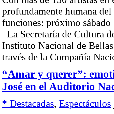
profundamente humana del c
funciones: próximo sábado 1
La Secretaría de Cultura d
Instituto Nacional de Bella
través de la Compañía Naci
“Amar y querer”: emotiv
José en el Auditorio N
* Destacadas
,
Espectáculos