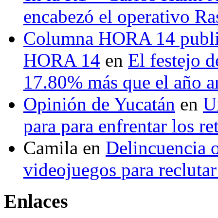
encabezó el operativo Ras
Columna HORA 14 public
HORA 14
en
El festejo 
17.80% más que el año 
Opinión de Yucatán
en
U
para para enfrentar los re
Camila
en
Delincuencia o
videojuegos para recluta
Enlaces