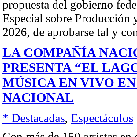
propuesta del gobierno fede
Especial sobre Producción y
2026, de aprobarse tal y co
LA COMPAÑÍA NACI
PRESENTA “EL LAGO
MÚSICA EN VIVO EN
NACIONAL
* Destacadas
,
Espectáculos
Con más de 150 artistas en 