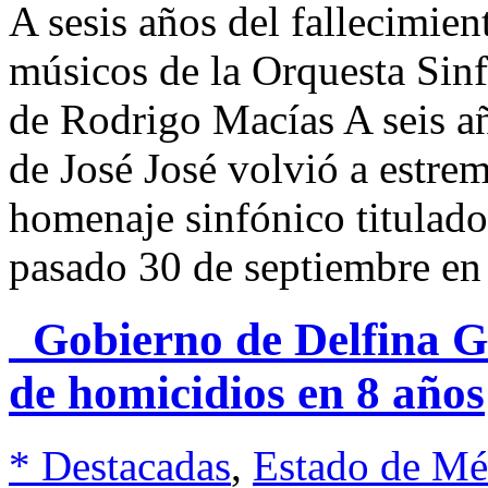
A sesis años del fallecimie
músicos de la Orquesta Sinf
de Rodrigo Macías A seis añ
de José José volvió a estre
homenaje sinfónico titulado
pasado 30 de septiembre e
Gobierno de Delfina Gó
de homicidios en 8 años
* Destacadas
,
Estado de Mé