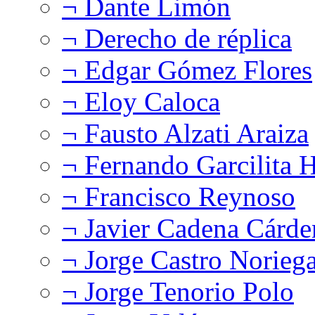
¬ Dante Limón
¬ Derecho de réplica
¬ Edgar Gómez Flores
¬ Eloy Caloca
¬ Fausto Alzati Araiza
¬ Fernando Garcilita H
¬ Francisco Reynoso
¬ Javier Cadena Cárde
¬ Jorge Castro Norieg
¬ Jorge Tenorio Polo