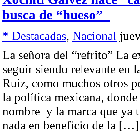
busca de “hueso”
* Destacadas
,
Nacional
jue
La señora del “refrito” La e
seguir siendo relevante en 
Ruiz, como muchos otros po
la política mexicana, donde
nombre y la marca que ya 
nada en beneficio de la […]