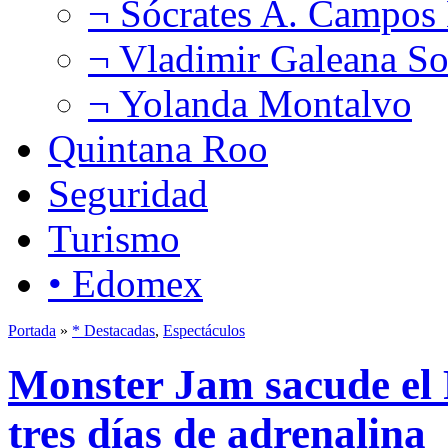
¬ Sócrates A. Campos
¬ Vladimir Galeana So
¬ Yolanda Montalvo
Quintana Roo
Seguridad
Turismo
• Edomex
Portada
»
* Destacadas
,
Espectáculos
Monster Jam sacude el 
tres días de adrenalina