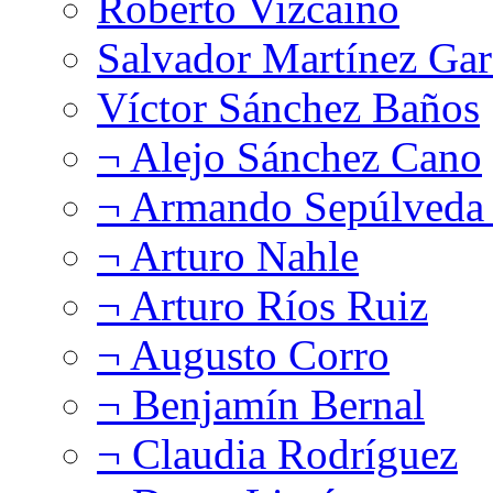
Roberto Vizcaíno
Salvador Martínez Gar
Víctor Sánchez Baños
¬ Alejo Sánchez Cano
¬ Armando Sepúlveda 
¬ Arturo Nahle
¬ Arturo Ríos Ruiz
¬ Augusto Corro
¬ Benjamín Bernal
¬ Claudia Rodríguez