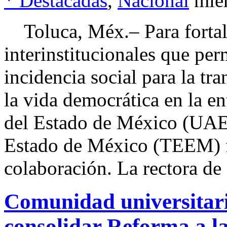
* Destacadas
,
Nacional
mié
Toluca, Méx.– Para fortale
interinstitucionales que per
incidencia social para la tr
la vida democrática en la e
del Estado de México (UAEM
Estado de México (TEEM) f
colaboración. La rectora de
Comunidad universitar
consolidar Reforma a 