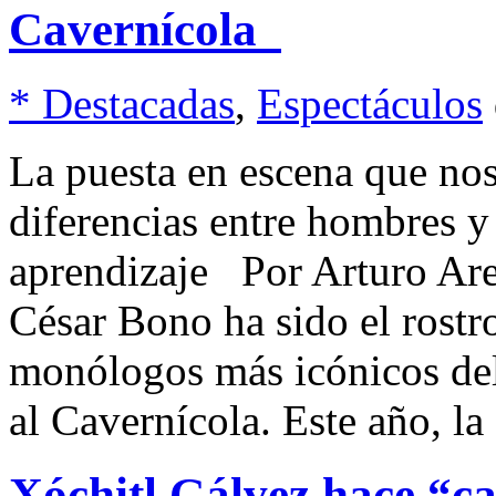
Cavernícola
* Destacadas
,
Espectáculos
La puesta en escena que nos
diferencias entre hombres y
aprendizaje Por Arturo Ar
César Bono ha sido el rostr
monólogos más icónicos de
al Cavernícola. Este año, l
Xóchitl Gálvez hace “c