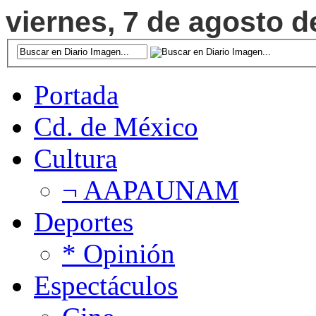
viernes, 7 de agosto d
Portada
Cd. de México
Cultura
¬ AAPAUNAM
Deportes
* Opinión
Espectáculos