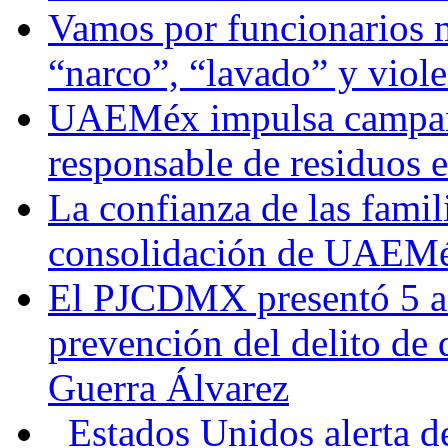
Vamos por funcionarios 
“narco”, “lavado” y viol
UAEMéx impulsa campaña
responsable de residuos e
La confianza de las famil
consolidación de UAEMéx
El PJCDMX presentó 5 ac
prevención del delito de
Guerra Álvarez
Estados Unidos alerta de