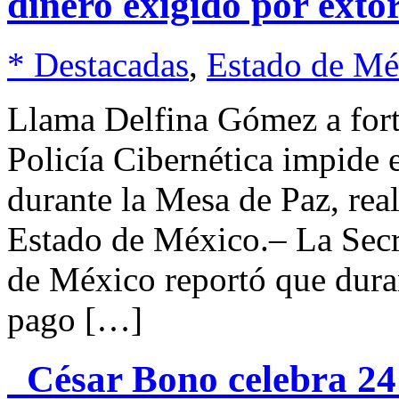
dinero exigido por exto
* Destacadas
,
Estado de Mé
Llama Delfina Gómez a forta
Policía Cibernética impide 
durante la Mesa de Paz, r
Estado de México.– La Secr
de México reportó que duran
pago […]
César Bono celebra 24 