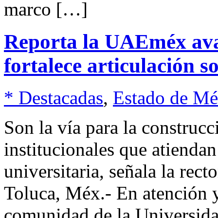
marco […]
Reporta la UAEméx avan
fortalece articulación s
* Destacadas
,
Estado de Mé
Son la vía para la construc
institucionales que atienda
universitaria, señala la rec
Toluca, Méx.- En atención y
comunidad de la Universid