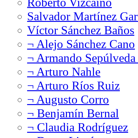
Roberto Vizcaíno
Salvador Martínez Gar
Víctor Sánchez Baños
¬ Alejo Sánchez Cano
¬ Armando Sepúlveda 
¬ Arturo Nahle
¬ Arturo Ríos Ruiz
¬ Augusto Corro
¬ Benjamín Bernal
¬ Claudia Rodríguez