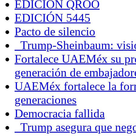
EDICIÓN QROO
EDICIÓN 5445
Pacto de silencio
Trump-Sheinbaum: visio
Fortalece UAEMéx su pre
generación de embajadore
UAEMéx fortalece la for
generaciones
Democracia fallida
Trump asegura que negoc