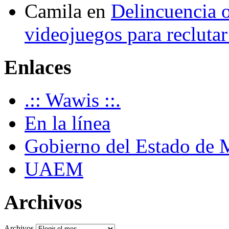
Camila
en
Delincuencia o
videojuegos para recluta
Enlaces
.:: Wawis ::.
En la línea
Gobierno del Estado de 
UAEM
Archivos
Archivos