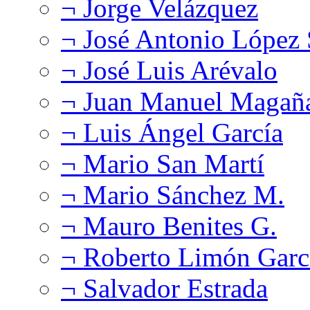
¬ Jorge Velázquez
¬ José Antonio López
¬ José Luis Arévalo
¬ Juan Manuel Magañ
¬ Luis Ángel García
¬ Mario San Martí
¬ Mario Sánchez M.
¬ Mauro Benites G.
¬ Roberto Limón Garc
¬ Salvador Estrada