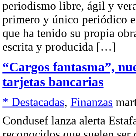
periodismo libre, ágil y 
primero y único periódico e
que ha tenido su propia obra
escrita y producida […]
“Cargos fantasma”, nu
tarjetas bancarias
* Destacadas
,
Finanzas
mar
Condusef lanza alerta Estaf
reconocidos que suelen ser 