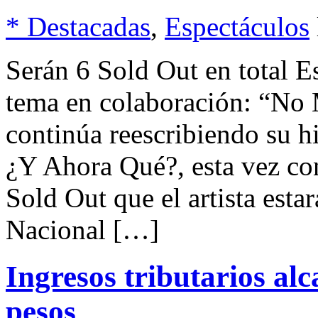
* Destacadas
,
Espectáculos
Serán 6 Sold Out en total E
tema en colaboración: “No 
continúa reescribiendo su h
¿Y Ahora Qué?, esta vez co
Sold Out que el artista esta
Nacional […]
Ingresos tributarios alc
pesos