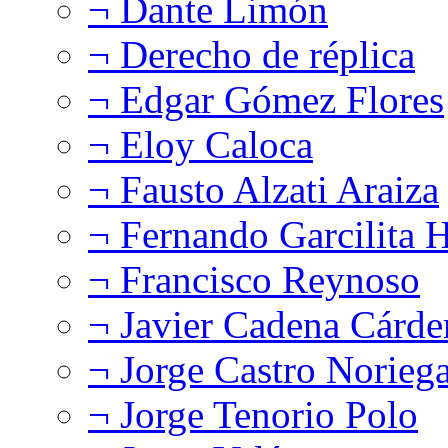
¬ Dante Limón
¬ Derecho de réplica
¬ Edgar Gómez Flores
¬ Eloy Caloca
¬ Fausto Alzati Araiza
¬ Fernando Garcilita H
¬ Francisco Reynoso
¬ Javier Cadena Cárde
¬ Jorge Castro Norieg
¬ Jorge Tenorio Polo