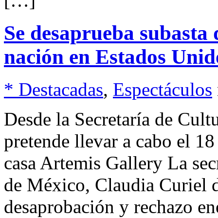
[…]
Se desaprueba subasta d
nación en Estados Unid
* Destacadas
,
Espectáculos
Desde la Secretaría de Cul
pretende llevar a cabo el 18
casa Artemis Gallery La sec
de México, Claudia Curiel d
desaprobación y rechazo ené