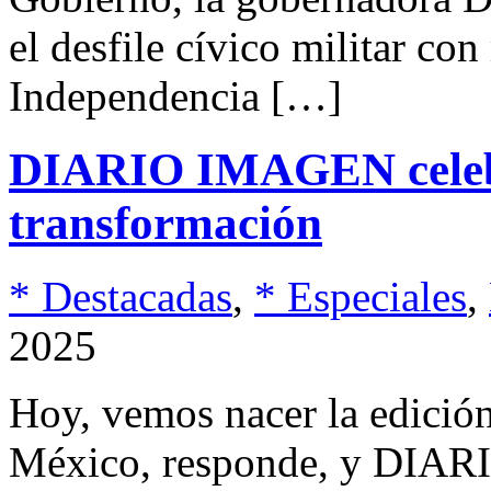
el desfile cívico militar co
Independencia […]
DIARIO IMAGEN celeb
transformación
* Destacadas
,
* Especiales
,
2025
Hoy, vemos nacer la edició
México, responde, y DIA