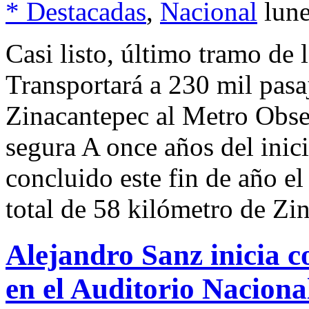
* Destacadas
,
Nacional
lun
Casi listo, último tramo 
Transportará a 230 mil pasa
Zinacantepec al Metro Obse
segura A once años del inici
concluido este fin de año el
total de 58 kilómetro de Zi
Alejandro Sanz inicia c
en el Auditorio Nacion