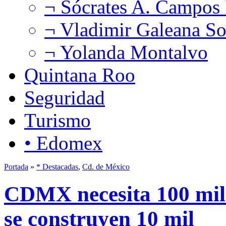
¬ Sócrates A. Campos
¬ Vladimir Galeana So
¬ Yolanda Montalvo
Quintana Roo
Seguridad
Turismo
• Edomex
Portada
»
* Destacadas
,
Cd. de México
CDMX necesita 100 mil v
se construyen 10 mil