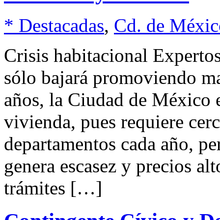
* Destacadas
,
Cd. de Méxic
Crisis habitacional Experto
sólo bajará promoviendo ma
años, la Ciudad de México e
vivienda, pues requiere cer
departamentos cada año, per
genera escasez y precios alt
trámites […]