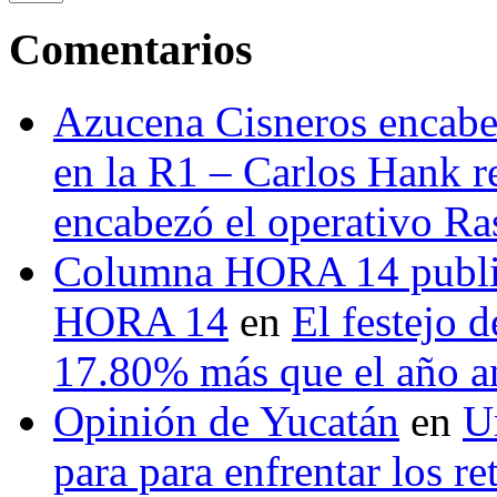
Comentarios
Azucena Cisneros encabez
en la R1 – Carlos Hank r
encabezó el operativo Ras
Columna HORA 14 public
HORA 14
en
El festejo 
17.80% más que el año 
Opinión de Yucatán
en
U
para para enfrentar los re