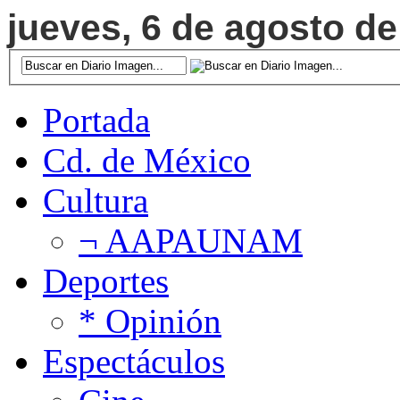
jueves, 6 de agosto de
Portada
Cd. de México
Cultura
¬ AAPAUNAM
Deportes
* Opinión
Espectáculos