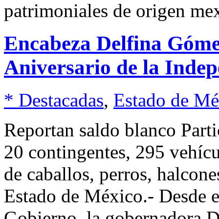
patrimoniales de origen me
Encabeza Delfina Gómez
Aniversario de la Inde
* Destacadas
,
Estado de Mé
Reportan saldo blanco Part
20 contingentes, 295 vehícu
de caballos, perros, halcon
Estado de México.- Desde el
Gobierno, la gobernadora 