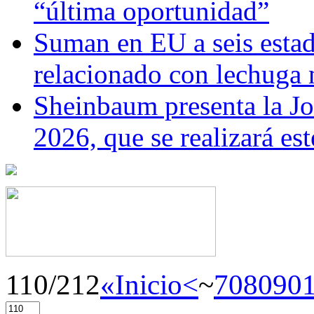
“última oportunidad”
Suman en EU a seis estado
relacionado con lechuga
Sheinbaum presenta la J
2026, que se realizará e
110/212
«Inicio
<
~
70
80
90