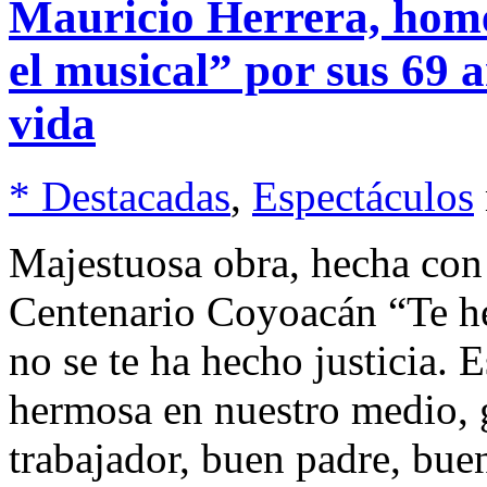
Mauricio Herrera, hom
el musical” por sus 69 a
vida
* Destacadas
,
Espectáculos
Majestuosa obra, hecha con 
Centenario Coyoacán “Te he
no se te ha hecho justicia.
hermosa en nuestro medio, 
trabajador, buen padre, buen