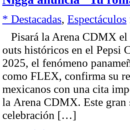
* Destacadas
,
Espectáculos
Pisará la Arena CDMX el 8
outs históricos en el Pepsi 
2025, el fenómeno paname
como FLEX, confirma su regr
mexicanos con una cita imp
la Arena CDMX. Este gran 
celebración […]