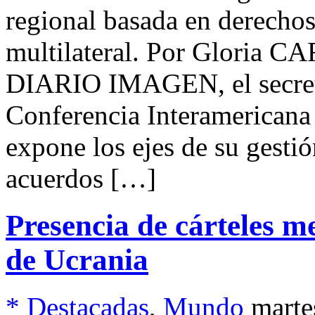
regional basada en derechos
multilateral. Por Gloria C
DIARIO IMAGEN, el secretar
Conferencia Interamericana
expone los ejes de su gesti
acuerdos […]
Presencia de cárteles me
de Ucrania
* Destacadas
,
Mundo
marte