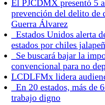
El PJCDMX presentó 5 ac
prevención del delito de
Guerra Álvarez
Estados Unidos alerta de
estados por chiles jala
Se buscará bajar la impo
convencional para no dep
LCDLFMx lidera audienc
En 20 estados, más de 6
trabajo digno