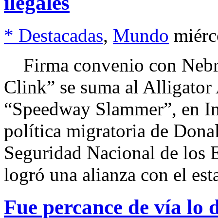
ilegales
* Destacadas
,
Mundo
miérc
Firma convenio con Nebra
Clink” se suma al Alligator 
“Speedway Slammer”, en I
política migratoria de Don
Seguridad Nacional de los 
logró una alianza con el es
Fue percance de vía lo 