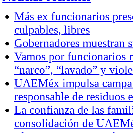
Más ex funcionarios pres
culpables, libres
Gobernadores muestran su
Vamos por funcionarios 
“narco”, “lavado” y viol
UAEMéx impulsa campaña
responsable de residuos e
La confianza de las famil
consolidación de UAEMéx