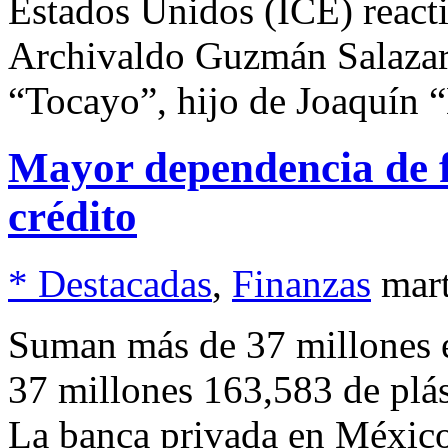
Estados Unidos (ICE) reacti
Archivaldo Guzmán Salazar
“Tocayo”, hijo de Joaquín 
Mayor dependencia de fa
crédito
* Destacadas
,
Finanzas
mar
Suman más de 37 millones e
37 millones 163,583 de plá
La banca privada en México