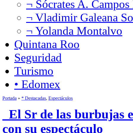
¬ Sócrates A. Campos
¬ Vladimir Galeana So
¬ Yolanda Montalvo
Quintana Roo
Seguridad
Turismo
• Edomex
Portada
»
* Destacadas
,
Espectáculos
El Sr de las burbujas e
con su espectáculo