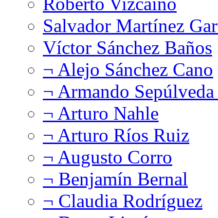
Roberto Vizcaíno
Salvador Martínez Gar
Víctor Sánchez Baños
¬ Alejo Sánchez Cano
¬ Armando Sepúlveda 
¬ Arturo Nahle
¬ Arturo Ríos Ruiz
¬ Augusto Corro
¬ Benjamín Bernal
¬ Claudia Rodríguez