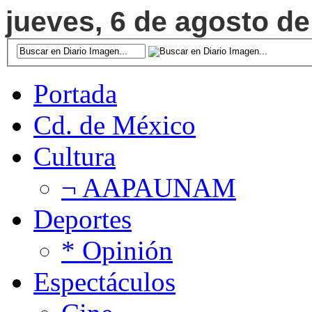
jueves, 6 de agosto de
Portada
Cd. de México
Cultura
¬ AAPAUNAM
Deportes
* Opinión
Espectáculos