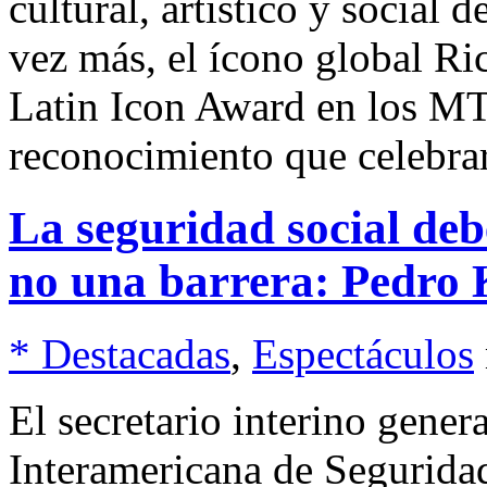
cultural, artístico y social 
vez más, el ícono global Ri
Latin Icon Award en los M
reconocimiento que celebra
La seguridad social debe
no una barrera: Pedr
* Destacadas
,
Espectáculos
El secretario interino gener
Interamericana de Seguridad