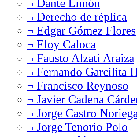
¬ Dante Limón
¬ Derecho de réplica
¬ Edgar Gómez Flores
¬ Eloy Caloca
¬ Fausto Alzati Araiza
¬ Fernando Garcilita H
¬ Francisco Reynoso
¬ Javier Cadena Cárde
¬ Jorge Castro Norieg
¬ Jorge Tenorio Polo