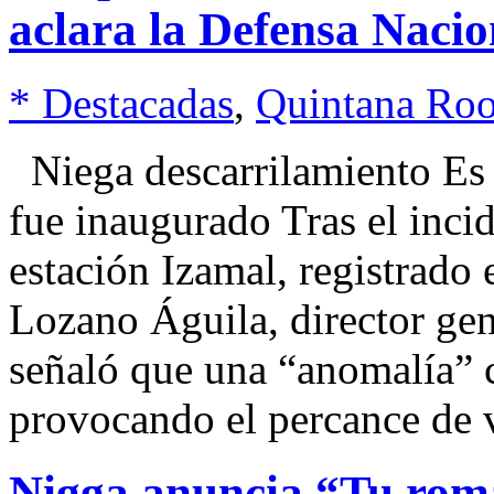
aclara la Defensa Nacio
* Destacadas
,
Quintana Ro
Niega descarrilamiento Es 
fue inaugurado Tras el inci
estación Izamal, registrado
Lozano Águila, director gen
señaló que una “anomalía” 
provocando el percance de v
Nigga anuncia “Tu romá