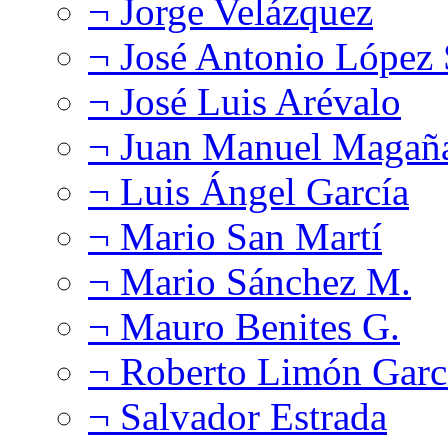
¬ Jorge Velázquez
¬ José Antonio López
¬ José Luis Arévalo
¬ Juan Manuel Magañ
¬ Luis Ángel García
¬ Mario San Martí
¬ Mario Sánchez M.
¬ Mauro Benites G.
¬ Roberto Limón Garc
¬ Salvador Estrada