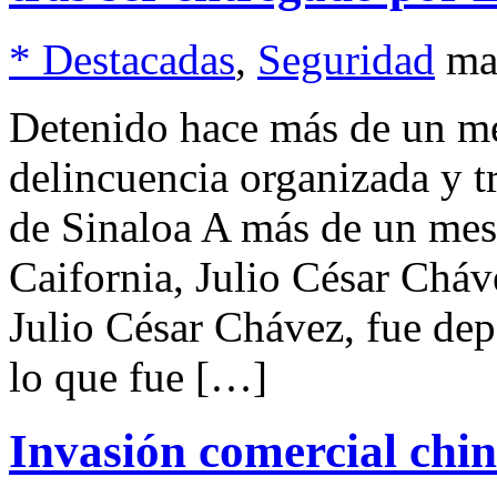
* Destacadas
,
Seguridad
ma
Detenido hace más de un me
delincuencia organizada y tr
de Sinaloa A más de un mes
Caifornia, Julio César Cháv
Julio César Chávez, fue de
lo que fue […]
Invasión comercial chi