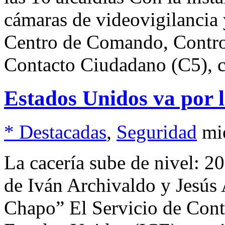
cámaras de videovigilancia
Centro de Comando, Contr
Contacto Ciudadano (C5),
Estados Unidos va por l
* Destacadas
,
Seguridad
mi
La cacería sube de nivel: 2
de Iván Archivaldo y Jesús 
Chapo” El Servicio de Cont