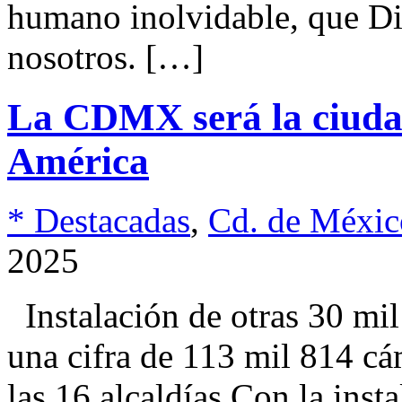
humano inolvidable, que Di
nosotros. […]
La CDMX será la ciuda
América
* Destacadas
,
Cd. de Méxic
2025
Instalación de otras 30 mil
una cifra de 113 mil 814 cá
las 16 alcaldías Con la inst