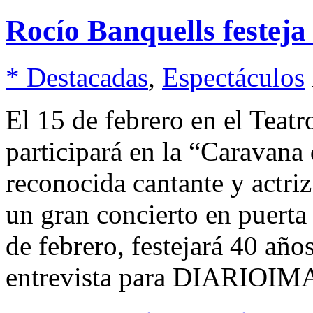
Rocío Banquells festeja
* Destacadas
,
Espectáculos
El 15 de febrero en el Tea
participará en la “Caravana
reconocida cantante y actri
un gran concierto en puerta
de febrero, festejará 40 año
entrevista para DIARIOI