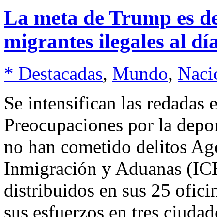
La meta de Trump es de
migrantes ilegales al dí
* Destacadas
,
Mundo
,
Naci
Se intensifican las redada
Preocupaciones por la depo
no han cometido delitos Age
Inmigración y Aduanas (IC
distribuidos en sus 25 ofici
sus esfuerzos en tres ciudad