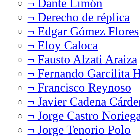
¬ Dante Limón
¬ Derecho de réplica
¬ Edgar Gómez Flores
¬ Eloy Caloca
¬ Fausto Alzati Araiza
¬ Fernando Garcilita H
¬ Francisco Reynoso
¬ Javier Cadena Cárde
¬ Jorge Castro Norieg
¬ Jorge Tenorio Polo