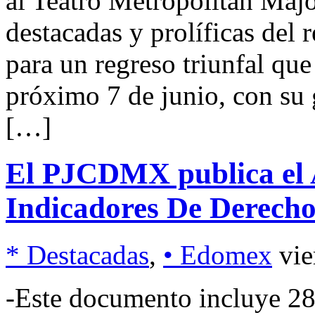
al Teatro Metropólitan Majo
destacadas y prolíficas del 
para un regreso triunfal que
próximo 7 de junio, con su
[…]
El PJCDMX publica el A
Indicadores De Derech
* Destacadas
,
• Edomex
vie
-Este documento incluye 28