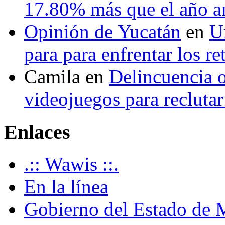
17.80% más que el año 
Opinión de Yucatán
en
U
para para enfrentar los re
Camila
en
Delincuencia o
videojuegos para recluta
Enlaces
.:: Wawis ::.
En la línea
Gobierno del Estado de 