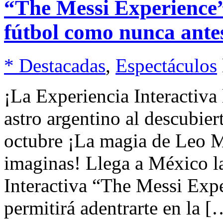
“The Messi Experience” 
fútbol como nunca ante
* Destacadas
,
Espectáculos
¡La Experiencia Interactiv
astro argentino al descubier
octubre ¡La magia de Leo Me
imaginas! Llega a México la
Interactiva “The Messi Expe
permitirá adentrarte en la [