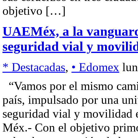
objetivo […]
UAEMéx, a la vanguard
seguridad vial y movili
* Destacadas
,
• Edomex
lun
“Vamos por el mismo camin
país, impulsado por una uni
seguridad vial y movilidad
Méx.- Con el objetivo primo