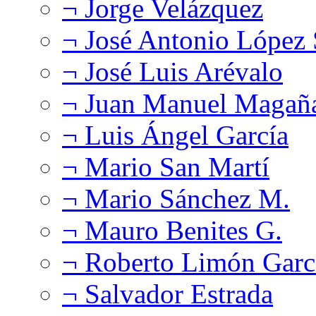
¬ Jorge Velázquez
¬ José Antonio López
¬ José Luis Arévalo
¬ Juan Manuel Magañ
¬ Luis Ángel García
¬ Mario San Martí
¬ Mario Sánchez M.
¬ Mauro Benites G.
¬ Roberto Limón Garc
¬ Salvador Estrada