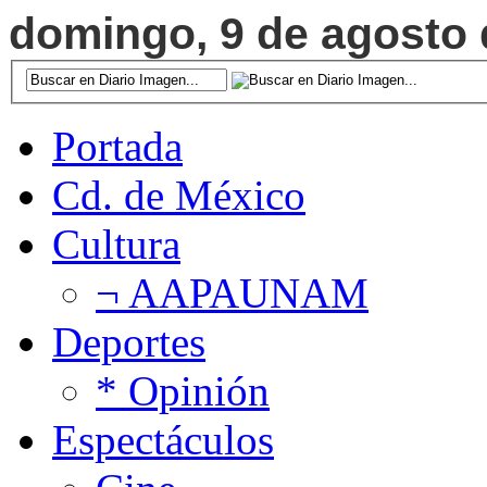
domingo, 9 de agosto d
Portada
Cd. de México
Cultura
¬ AAPAUNAM
Deportes
* Opinión
Espectáculos