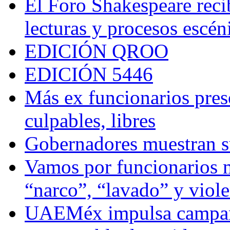
El Foro Shakespeare reci
lecturas y procesos escén
EDICIÓN QROO
EDICIÓN 5446
Más ex funcionarios pres
culpables, libres
Gobernadores muestran su
Vamos por funcionarios 
“narco”, “lavado” y viol
UAEMéx impulsa campaña