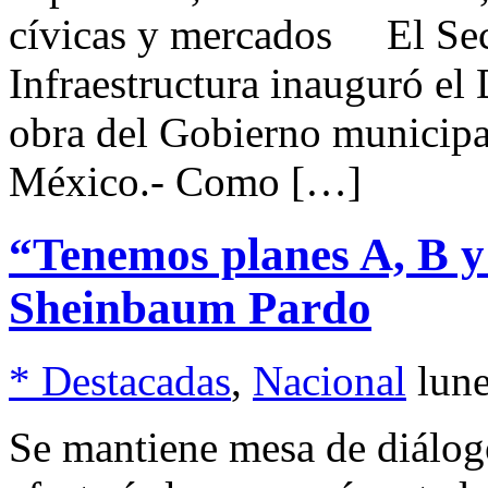
cívicas y mercados El Secr
Infraestructura inauguró el
obra del Gobierno munici
México.- Como […]
“Tenemos planes A, B y 
Sheinbaum Pardo
* Destacadas
,
Nacional
lun
Se mantiene mesa de diá