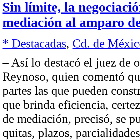
Sin límite, la negociaci
mediación al amparo 
* Destacadas
,
Cd. de Méxic
– Así lo destacó el juez de o
Reynoso, quien comentó que
partes las que pueden constr
que brinda eficiencia, certe
de mediación, precisó, se p
quitas, plazos, parcialidade