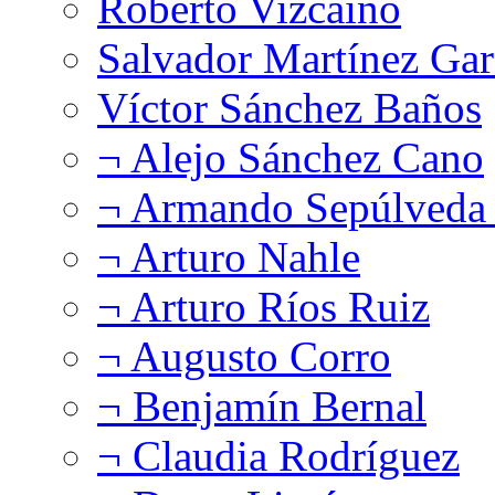
Roberto Vizcaíno
Salvador Martínez Gar
Víctor Sánchez Baños
¬ Alejo Sánchez Cano
¬ Armando Sepúlveda 
¬ Arturo Nahle
¬ Arturo Ríos Ruiz
¬ Augusto Corro
¬ Benjamín Bernal
¬ Claudia Rodríguez