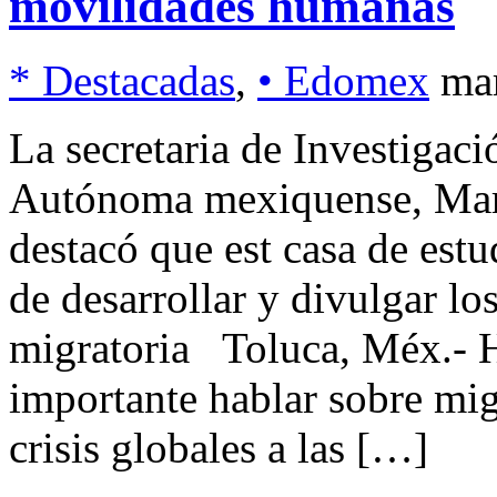
movilidades humanas
* Destacadas
,
• Edomex
mar
La secretaria de Investigac
Autónoma mexiquense, Mart
destacó que est casa de estu
de desarrollar y divulgar lo
migratoria Toluca, Méx.- 
importante hablar sobre mig
crisis globales a las […]