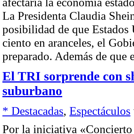
afectaría la economía estad
La Presidenta Claudia Shein
posibilidad de que Estados
ciento en aranceles, el Gob
preparado. Además de que e
El TRI sorprende con s
suburbano
* Destacadas
,
Espectáculos
Por la iniciativa «Concie