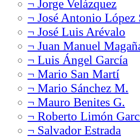
¬ Jorge Velázquez
¬ José Antonio López
¬ José Luis Arévalo
¬ Juan Manuel Magañ
¬ Luis Ángel García
¬ Mario San Martí
¬ Mario Sánchez M.
¬ Mauro Benites G.
¬ Roberto Limón Garc
¬ Salvador Estrada