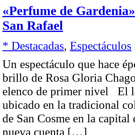
«Perfume de Gardenia» 
San Rafael
* Destacadas
,
Espectáculos
Un espectáculo que hace ép
brillo de Rosa Gloria Chag
elenco de primer nivel El l
ubicado en la tradicional c
de San Cosme en la capital d
nueva cuenta […]