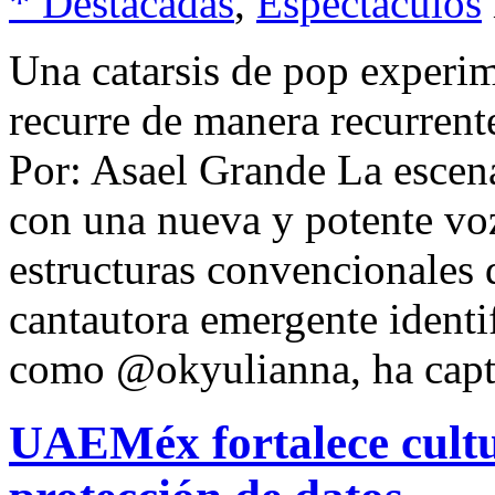
* Destacadas
,
Espectáculos
Una catarsis de pop experim
recurre de manera recurrent
Por: Asael Grande La escen
con una nueva y potente voz
estructuras convencionales 
cantautora emergente identi
como @okyulianna, ha cap
UAEMéx fortalece cultu