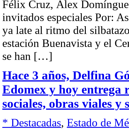
Félix Cruz, Álex Domíngue
invitados especiales Por: As
ya late al ritmo del silbataz
estación Buenavista y el Ce
se han […]
Hace 3 años, Delfina G
Edomex y hoy entrega r
sociales, obras viales y
* Destacadas
,
Estado de Mé