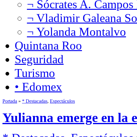
¬ Sócrates A. Campos
¬ Vladimir Galeana So
¬ Yolanda Montalvo
Quintana Roo
Seguridad
Turismo
• Edomex
Portada
»
* Destacadas
,
Espectáculos
Yulianna emerge en la e