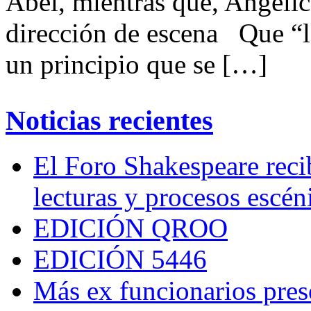
Abel, mientras que, Angélica
dirección de escena Que “la
un principio que se […]
Noticias recientes
El Foro Shakespeare reci
lecturas y procesos escén
EDICIÓN QROO
EDICIÓN 5446
Más ex funcionarios pres