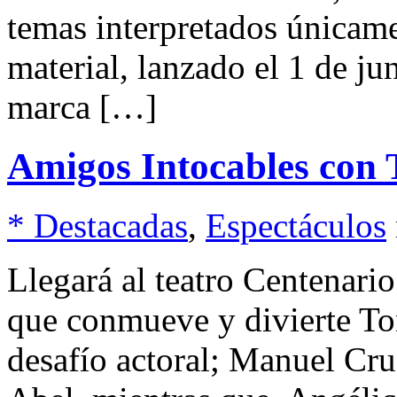
temas interpretados únicame
material, lanzado el 1 de ju
marca […]
Amigos Intocables con 
* Destacadas
,
Espectáculos
Llegará al teatro Centenari
que conmueve y divierte Ton
desafío actoral; Manuel Cru