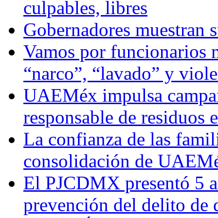
culpables, libres
Gobernadores muestran su
Vamos por funcionarios 
“narco”, “lavado” y viol
UAEMéx impulsa campaña
responsable de residuos e
La confianza de las famil
consolidación de UAEMéx
El PJCDMX presentó 5 ac
prevención del delito de