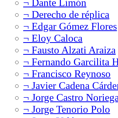
¬ Dante Limón
¬ Derecho de réplica
¬ Edgar Gómez Flores
¬ Eloy Caloca
¬ Fausto Alzati Araiza
¬ Fernando Garcilita H
¬ Francisco Reynoso
¬ Javier Cadena Cárde
¬ Jorge Castro Norieg
¬ Jorge Tenorio Polo