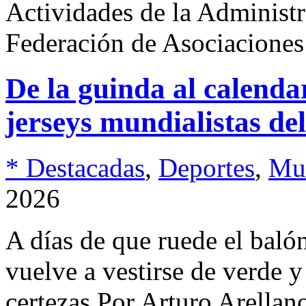
Actividades de la Administ
Federación de Asociacione
De la guinda al calendar
jerseys mundialistas del
* Destacadas
,
Deportes
,
Mu
2026
A días de que ruede el bal
vuelve a vestirse de verde y
certezas Por Arturo Arellan