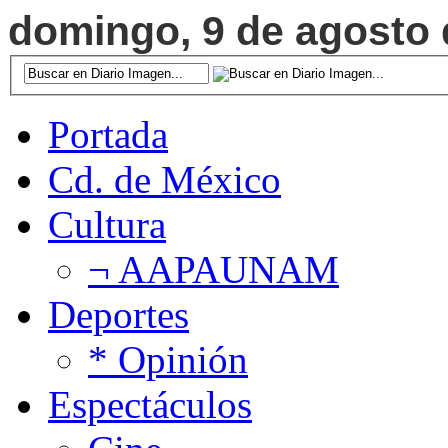
domingo, 9 de agosto d
Portada
Cd. de México
Cultura
¬ AAPAUNAM
Deportes
* Opinión
Espectáculos