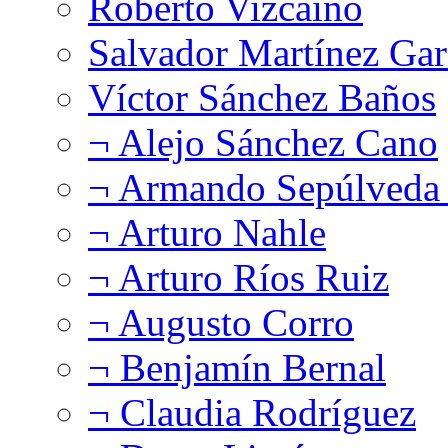
Roberto Vizcaíno
Salvador Martínez Gar
Víctor Sánchez Baños
¬ Alejo Sánchez Cano
¬ Armando Sepúlveda 
¬ Arturo Nahle
¬ Arturo Ríos Ruiz
¬ Augusto Corro
¬ Benjamín Bernal
¬ Claudia Rodríguez