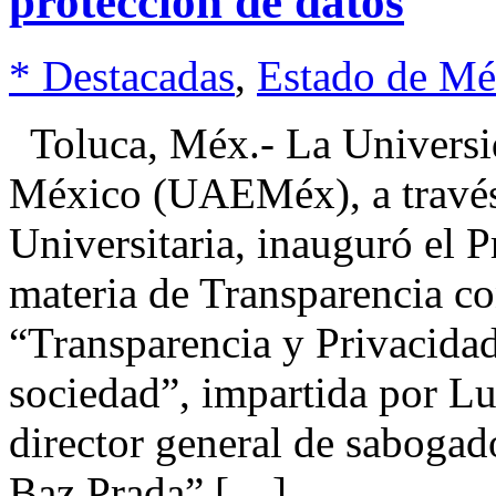
protección de datos
* Destacadas
,
Estado de Mé
Toluca, Méx.- La Universi
México (UAEMéx), a través 
Universitaria, inauguró el 
materia de Transparencia co
“Transparencia y Privacida
sociedad”, impartida por L
director general de sabogad
Baz Prada” […]