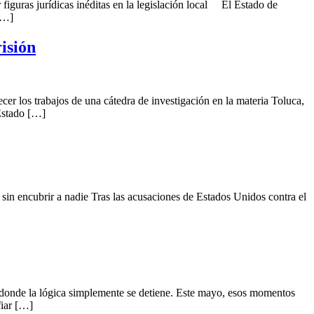
iguras jurídicas inéditas en la legislación local El Estado de
[…]
isión
r los trabajos de una cátedra de investigación en la materia Toluca,
 Estado […]
in encubrir a nadie Tras las acusaciones de Estados Unidos contra el
onde la lógica simplemente se detiene. Este mayo, esos momentos
iar […]