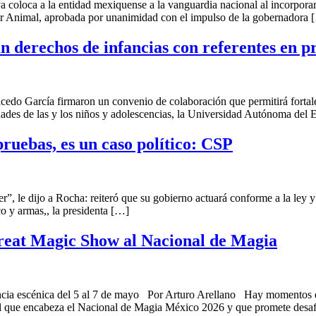
loca a la entidad mexiquense a la vanguardia nacional al incorporar f
r Animal, aprobada por unanimidad con el impulso de la gobernadora 
derechos de infancias con referentes en pr
do García firmaron un convenio de colaboración que permitirá fortalece
sidades de las y los niños y adolescencias, la Universidad Autónoma del
ruebas, es un caso político: CSP
le dijo a Rocha: reiteró que su gobierno actuará conforme a la ley y s
o y armas,, la presidenta […]
Great Magic Show al Nacional de Magia
cia escénica del 5 al 7 de mayo Por Arturo Arellano Hay momentos d
l que encabeza el Nacional de Magia México 2026 y que promete desaf