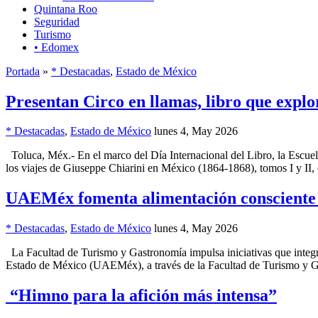
Quintana Roo
Seguridad
Turismo
• Edomex
Portada
»
* Destacadas
,
Estado de México
Presentan Circo en llamas, libro que explor
* Destacadas
,
Estado de México
lunes 4, May 2026
Toluca, Méx.- En el marco del Día Internacional del Libro, la Escue
los viajes de Giuseppe Chiarini en México (1864-1868), tomos I y II
UAEMéx fomenta alimentación consciente 
* Destacadas
,
Estado de México
lunes 4, May 2026
La Facultad de Turismo y Gastronomía impulsa iniciativas que integr
Estado de México (UAEMéx), a través de la Facultad de Turismo y Gas
“Himno para la afición más intensa”