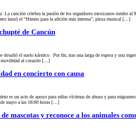
aaz La canción celebra la pasión de los seguidores mexicanos rumbo a
ntes lanzó el “Himno para la afición más intensa”, pieza musical […]
ichupté de Cancún
e desafió el suelo kárstico Por fin, tras una larga de espera y una ingen
a movilidad al corazón […]
dad en concierto con causa
o es un acto de apoyo para niñas víctimas de abuso y para migrantes
 de mayo a las 18:00 horas […]
 de mascotas y reconoce a los animales como