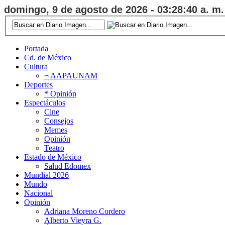
domingo, 9 de agosto de 2026 - 03:28:40 a. m.
Portada
Cd. de México
Cultura
¬ AAPAUNAM
Deportes
* Opinión
Espectáculos
Cine
Consejos
Memes
Opinión
Teatro
Estado de México
Salud Edomex
Mundial 2026
Mundo
Nacional
Opinión
Adriana Moreno Cordero
Alberto Vieyra G.