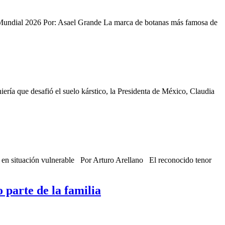
l Mundial 2026 Por: Asael Grande La marca de botanas más famosa de
iería que desafió el suelo kárstico, la Presidenta de México, Claudia
 en situación vulnerable Por Arturo Arellano El reconocido tenor
 parte de la familia