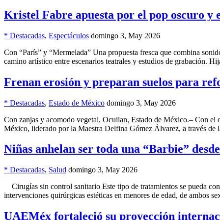
Kristel Fabre apuesta por el pop oscuro y 
* Destacadas
,
Espectáculos
domingo 3, May 2026
Con “París” y “Mermelada” Una propuesta fresca que combina sonidos
camino artístico entre escenarios teatrales y estudios de grabación. 
Frenan erosión y preparan suelos para ref
* Destacadas
,
Estado de México
domingo 3, May 2026
Con zanjas y acomodo vegetal, Ocuilan, Estado de México.– Con el obje
México, liderado por la Maestra Delfina Gómez Álvarez, a través de 
Niñas anhelan ser toda una “Barbie” desde
* Destacadas
,
Salud
domingo 3, May 2026
Cirugías sin control sanitario Este tipo de tratamientos se pueda co
intervenciones quirúrgicas estéticas en menores de edad, de ambos se
UAEMéx fortaleció su proyección interna