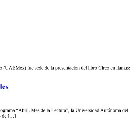
o (UAEMéx) fue sede de la presentación del libro Circo en llamas:
les
Programa “Abril, Mes de la Lectura”, la Universidad Autónoma del
o de […]