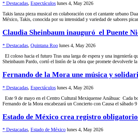
* Destacadas
,
Espectáculos
lunes 4, May 2026
Takis lanza pieza musical en colaboración con el cantante urbano D
México, Takis, conocida por su intensidad y variedad de sabores pica
Claudia Sheinbaum inauguró el Puente N
* Destacadas
,
Quintana Roo
lunes 4, May 2026
El coloso hacia el futuro Tras una larga de espera y una ingeniería qu
Sheinbaum Pardo, cortó el listón de la obra que promete devolverle l
Fernando de la Mora une música y solidari
* Destacadas
,
Espectáculos
lunes 4, May 2026
Este 9 de mayo en el Centro Cultural Mexiquense Anáhuac Cada bolet
Fernando de la Mora encabezará un Concierto con Causa el sábado 9
Estado de México crea registro obligatorio
* Destacadas
,
Estado de México
lunes 4, May 2026