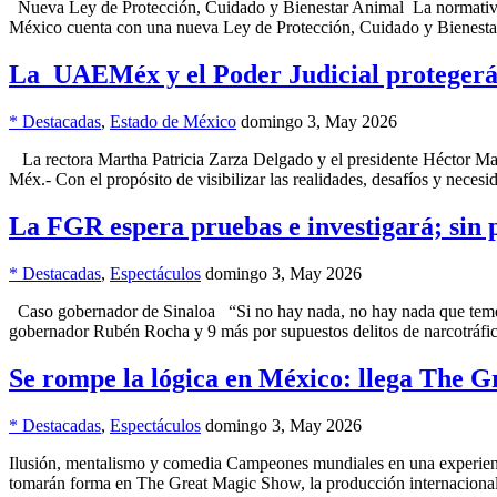
Nueva Ley de Protección, Cuidado y Bienestar Animal La normativa co
México cuenta con una nueva Ley de Protección, Cuidado y Bienesta
La UAEMéx y el Poder Judicial protegerán 
* Destacadas
,
Estado de México
domingo 3, May 2026
La rectora Martha Patricia Zarza Delgado y el presidente Héctor Mace
Méx.- Con el propósito de visibilizar las realidades, desafíos y nece
La FGR espera pruebas e investigará; sin p
* Destacadas
,
Espectáculos
domingo 3, May 2026
Caso gobernador de Sinaloa “Si no hay nada, no hay nada que temer”, 
gobernador Rubén Rocha y 9 más por supuestos delitos de narcotráfic
Se rompe la lógica en México: llega The 
* Destacadas
,
Espectáculos
domingo 3, May 2026
Ilusión, mentalismo y comedia Campeones mundiales en una experien
tomarán forma en The Great Magic Show, la producción internaciona