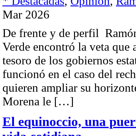
* Destacadas
,
Opinión
,
Ram
Mar 2026
De frente y de perfil Ram
Verde encontró la veta que 
tesoro de los gobiernos esta
funcionó en el caso del rech
quieren ampliar su horizont
Morena le […]
El equinoccio, una puert