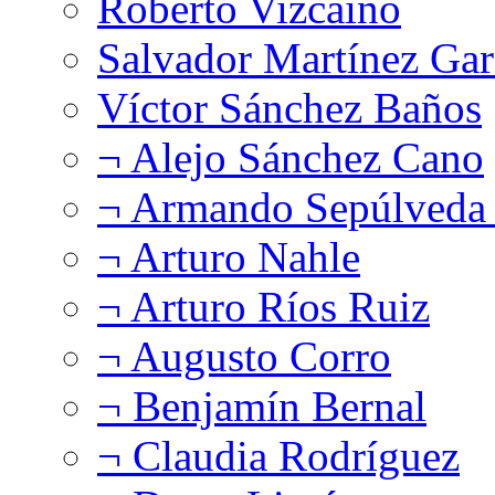
Roberto Vizcaíno
Salvador Martínez Gar
Víctor Sánchez Baños
¬ Alejo Sánchez Cano
¬ Armando Sepúlveda 
¬ Arturo Nahle
¬ Arturo Ríos Ruiz
¬ Augusto Corro
¬ Benjamín Bernal
¬ Claudia Rodríguez