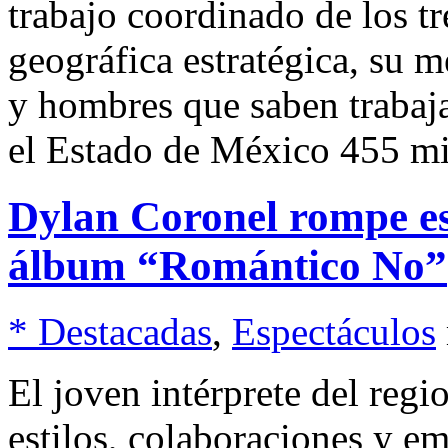
trabajo coordinado de los t
geográfica estratégica, su 
y hombres que saben trabaja
el Estado de México 455 mi
Dylan Coronel rompe e
álbum “Romántico No”
* Destacadas
,
Espectáculos
El joven intérprete del reg
estilos, colaboraciones y e