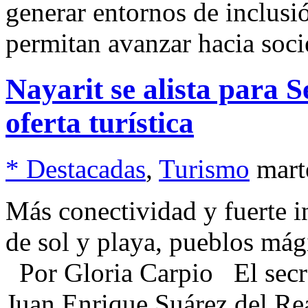
generar entornos de inclusió
permitan avanzar hacia soci
Nayarit se alista para
oferta turística
* Destacadas
,
Turismo
mart
Más conectividad y fuerte i
de sol y playa, pueblos mági
Por Gloria Carpio El secre
Juan Enrique Suárez del Re