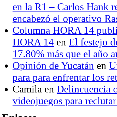
en la R1 – Carlos Hank r
encabezó el operativo Ras
Columna HORA 14 public
HORA 14
en
El festejo 
17.80% más que el año 
Opinión de Yucatán
en
U
para para enfrentar los re
Camila
en
Delincuencia o
videojuegos para recluta