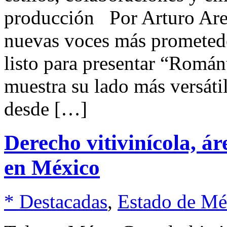
producción Por Arturo Arel
nuevas voces más prometedo
listo para presentar “Román
muestra su lado más versáti
desde […]
Derecho vitivinícola, á
en México
* Destacadas
,
Estado de Mé