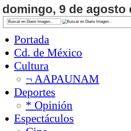
domingo, 9 de agosto d
Portada
Cd. de México
Cultura
¬ AAPAUNAM
Deportes
* Opinión
Espectáculos