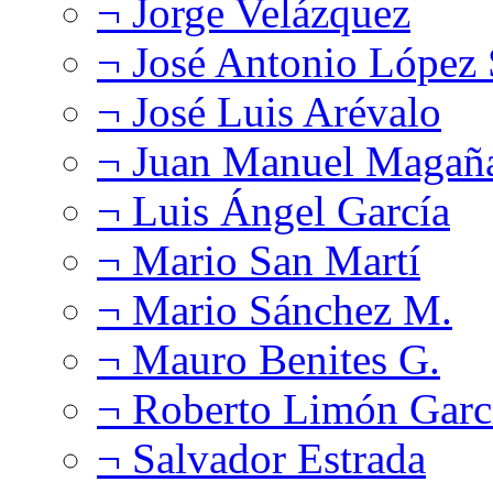
¬ Jorge Velázquez
¬ José Antonio López
¬ José Luis Arévalo
¬ Juan Manuel Magañ
¬ Luis Ángel García
¬ Mario San Martí
¬ Mario Sánchez M.
¬ Mauro Benites G.
¬ Roberto Limón Garc
¬ Salvador Estrada