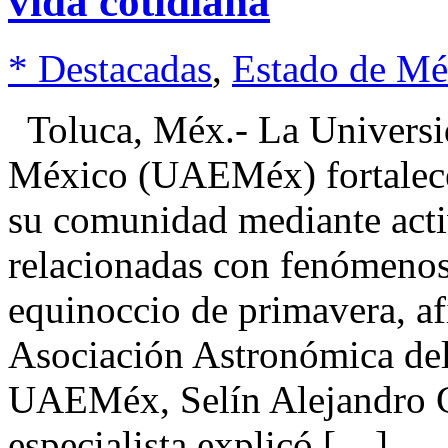
vida cotidiana
* Destacadas
,
Estado de Mé
Toluca, Méx.- La Universi
México (UAEMéx) fortalece 
su comunidad mediante acti
relacionadas con fenómeno
equinoccio de primavera, af
Asociación Astronómica del 
UAEMéx, Selín Alejandro G
especialista explicó […]