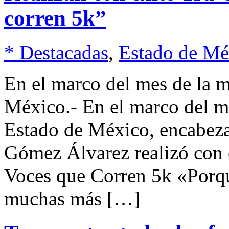
corren 5k”
* Destacadas
,
Estado de Mé
En el marco del mes de la
México.- En el marco del me
Estado de México, encabeza
Gómez Álvarez realizó con é
Voces que Corren 5k «Porqu
muchas más […]