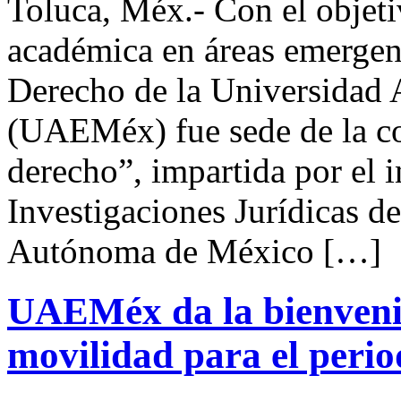
Toluca, Méx.- Con el objeti
académica en áreas emergent
Derecho de la Universidad
(UAEMéx) fue sede de la con
derecho”, impartida por el i
Investigaciones Jurídicas d
Autónoma de México […]
UAEMéx da la bienvenid
movilidad para el per