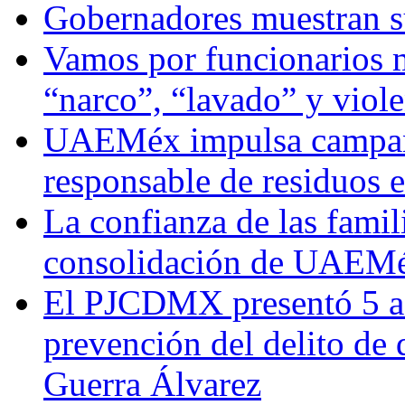
Gobernadores muestran su
Vamos por funcionarios 
“narco”, “lavado” y viol
UAEMéx impulsa campaña
responsable de residuos e
La confianza de las famil
consolidación de UAEMéx
El PJCDMX presentó 5 ac
prevención del delito de
Guerra Álvarez