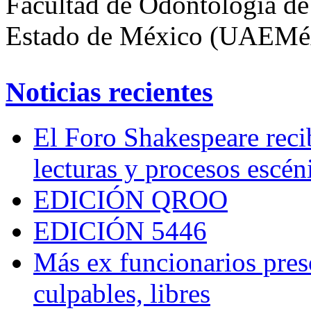
Facultad de Odontología de
Estado de México (UAEMéx
Noticias recientes
El Foro Shakespeare reci
lecturas y procesos escén
EDICIÓN QROO
EDICIÓN 5446
Más ex funcionarios pres
culpables, libres