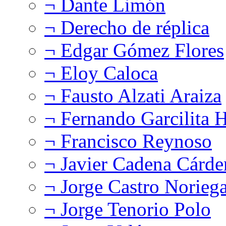
¬ Dante Limón
¬ Derecho de réplica
¬ Edgar Gómez Flores
¬ Eloy Caloca
¬ Fausto Alzati Araiza
¬ Fernando Garcilita H
¬ Francisco Reynoso
¬ Javier Cadena Cárde
¬ Jorge Castro Norieg
¬ Jorge Tenorio Polo