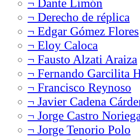
¬ Dante Limón
¬ Derecho de réplica
¬ Edgar Gómez Flores
¬ Eloy Caloca
¬ Fausto Alzati Araiza
¬ Fernando Garcilita H
¬ Francisco Reynoso
¬ Javier Cadena Cárde
¬ Jorge Castro Norieg
¬ Jorge Tenorio Polo