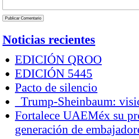
Noticias recientes
EDICIÓN QROO
EDICIÓN 5445
Pacto de silencio
Trump-Sheinbaum: visio
Fortalece UAEMéx su pre
generación de embajadore