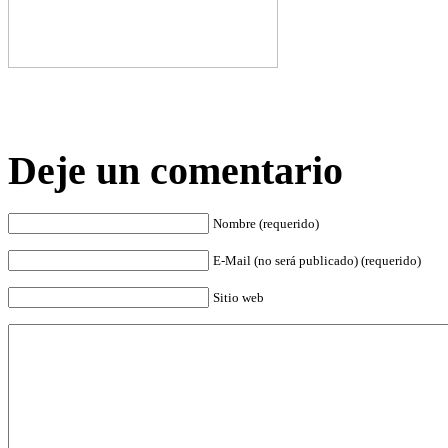
Deje un comentario
Nombre (requerido)
E-Mail (no será publicado) (requerido)
Sitio web