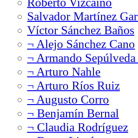
Roberto Vizcaíno
Salvador Martínez Gar
Víctor Sánchez Baños
¬ Alejo Sánchez Cano
¬ Armando Sepúlveda 
¬ Arturo Nahle
¬ Arturo Ríos Ruiz
¬ Augusto Corro
¬ Benjamín Bernal
¬ Claudia Rodríguez