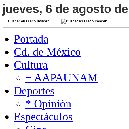
jueves, 6 de agosto de
Portada
Cd. de México
Cultura
¬ AAPAUNAM
Deportes
* Opinión
Espectáculos