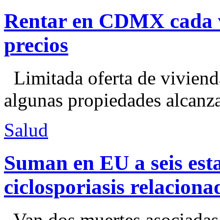
Rentar en CDMX cada ve
precios
Limitada oferta de viviend
algunas propiedades alcanza
Salud
Suman en EU a seis esta
ciclosporiasis relacion
Van dos muertes asociadas