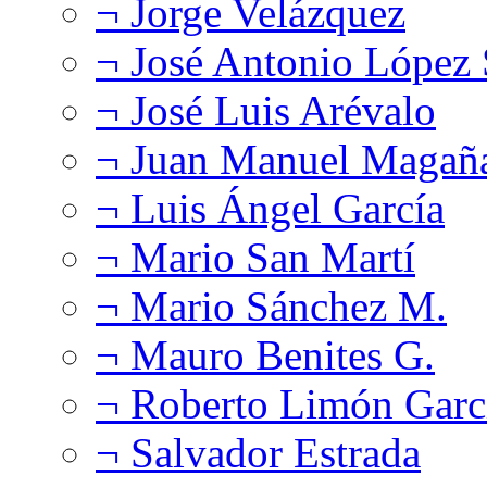
¬ Jorge Velázquez
¬ José Antonio López
¬ José Luis Arévalo
¬ Juan Manuel Magañ
¬ Luis Ángel García
¬ Mario San Martí
¬ Mario Sánchez M.
¬ Mauro Benites G.
¬ Roberto Limón Garc
¬ Salvador Estrada