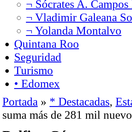
¬ Sócrates A. Campos
¬ Vladimir Galeana So
¬ Yolanda Montalvo
Quintana Roo
Seguridad
Turismo
• Edomex
Portada
»
* Destacadas
,
Est
suma más de 281 mil nuevos