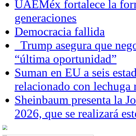
UAEMéx fortalece la for
generaciones
Democracia fallida
Trump asegura que negoc
“última oportunidad”
Suman en EU a seis estado
relacionado con lechuga
Sheinbaum presenta la J
2026, que se realizará e