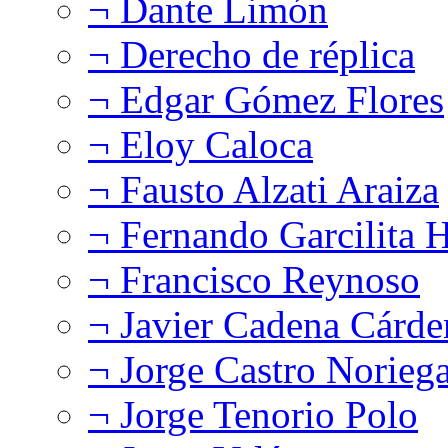
¬ Dante Limón
¬ Derecho de réplica
¬ Edgar Gómez Flores
¬ Eloy Caloca
¬ Fausto Alzati Araiza
¬ Fernando Garcilita H
¬ Francisco Reynoso
¬ Javier Cadena Cárde
¬ Jorge Castro Norieg
¬ Jorge Tenorio Polo