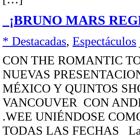
¡BRUNO MARS REGR
* Destacadas
,
Espectáculos
CON THE ROMANTIC T
NUEVAS PRESENTACION
MÉXICO Y QUINTOS SH
VANCOUVER CON ANDE
.WEE UNIÉNDOSE COMO
TODAS LAS FECHAS La sup