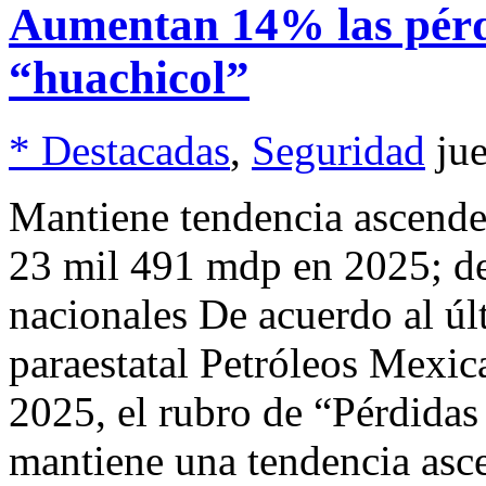
Aumentan 14% las pérd
“huachicol”
* Destacadas
,
Seguridad
ju
Mantiene tendencia ascenden
23 mil 491 mdp en 2025; des
nacionales De acuerdo al últ
paraestatal Petróleos Mexi
2025, el rubro de “Pérdidas
mantiene una tendencia asc