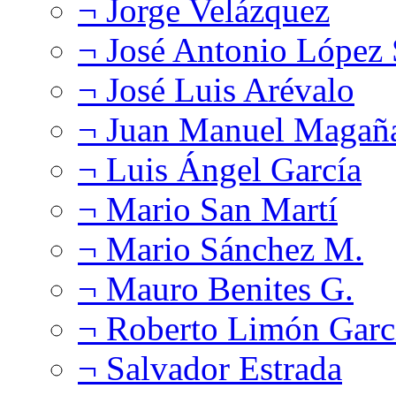
¬ Jorge Velázquez
¬ José Antonio López
¬ José Luis Arévalo
¬ Juan Manuel Magañ
¬ Luis Ángel García
¬ Mario San Martí
¬ Mario Sánchez M.
¬ Mauro Benites G.
¬ Roberto Limón Garc
¬ Salvador Estrada