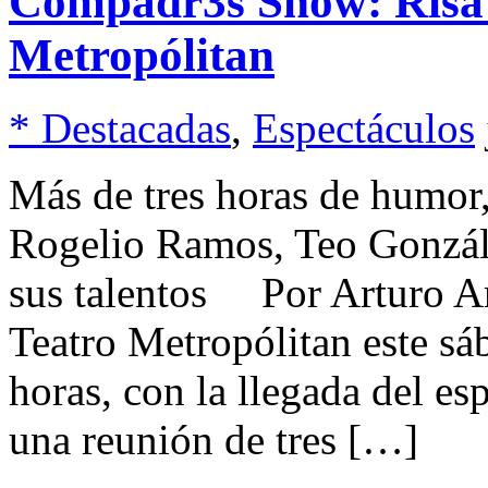
Compadr3s Show: Risa a
Metropólitan
* Destacadas
,
Espectáculos
Más de tres horas de humor
Rogelio Ramos, Teo Gonzále
sus talentos Por Arturo Are
Teatro Metropólitan este sá
horas, con la llegada del 
una reunión de tres […]