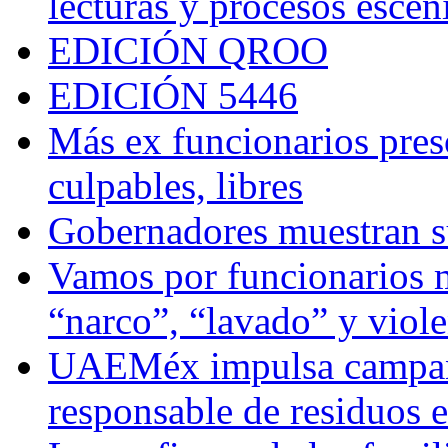
lecturas y procesos escén
EDICIÓN QROO
EDICIÓN 5446
Más ex funcionarios pres
culpables, libres
Gobernadores muestran su
Vamos por funcionarios 
“narco”, “lavado” y viol
UAEMéx impulsa campaña
responsable de residuos e