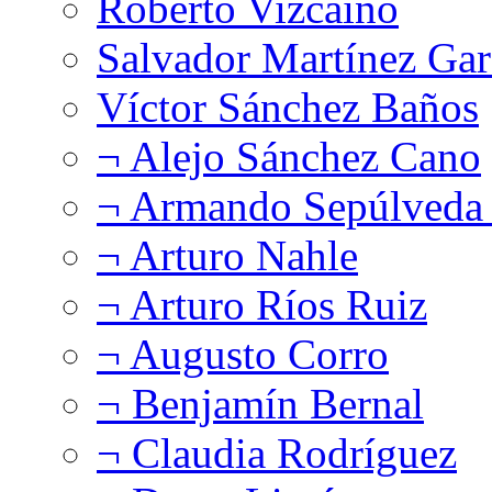
Roberto Vizcaíno
Salvador Martínez Gar
Víctor Sánchez Baños
¬ Alejo Sánchez Cano
¬ Armando Sepúlveda 
¬ Arturo Nahle
¬ Arturo Ríos Ruiz
¬ Augusto Corro
¬ Benjamín Bernal
¬ Claudia Rodríguez