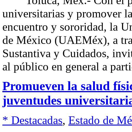
Toluca, Méx.- Con el prop
universitarias y promover la
encuentro y sororidad, la 
de México (UAEMéx), a trav
Sustantiva y Cuidados, invi
al público en general a part
Promueven la salud físi
juventudes universitar
* Destacadas
,
Estado de Mé