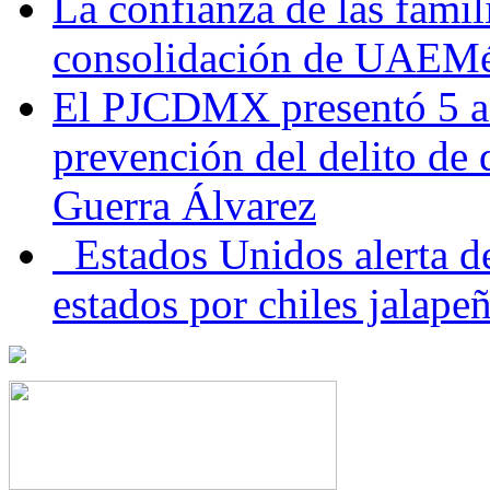
La confianza de las famil
consolidación de UAEMéx
El PJCDMX presentó 5 ac
prevención del delito de
Guerra Álvarez
Estados Unidos alerta de
estados por chiles jala