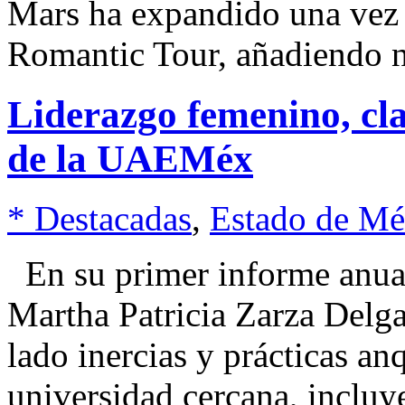
Mars ha expandido una vez 
Romantic Tour, añadiendo n
Liderazgo femenino, cl
de la UAEMéx
* Destacadas
,
Estado de Mé
En su primer informe anual 
Martha Patricia Zarza Delga
lado inercias y prácticas an
universidad cercana, incluy