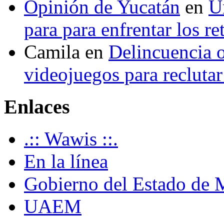
Opinión de Yucatán
en
U
para para enfrentar los re
Camila
en
Delincuencia o
videojuegos para recluta
Enlaces
.:: Wawis ::.
En la línea
Gobierno del Estado de 
UAEM