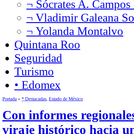
¬ Sócrates A. Campos
¬ Vladimir Galeana So
¬ Yolanda Montalvo
Quintana Roo
Seguridad
Turismo
• Edomex
Portada
»
* Destacadas
,
Estado de México
Con informes regionale
viraje histórico hacia