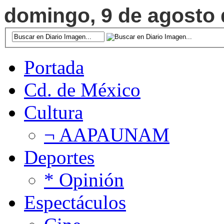
domingo, 9 de agosto d
Portada
Cd. de México
Cultura
¬ AAPAUNAM
Deportes
* Opinión
Espectáculos