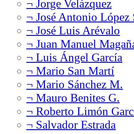
¬ Jorge Velázquez
¬ José Antonio López
¬ José Luis Arévalo
¬ Juan Manuel Magañ
¬ Luis Ángel García
¬ Mario San Martí
¬ Mario Sánchez M.
¬ Mauro Benites G.
¬ Roberto Limón Garc
¬ Salvador Estrada