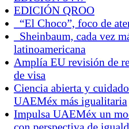
EDICIÓN QROO
“El Choco”, foco de at
Sheinbaum, cada vez más 
latinoamericana
Amplía EU revisión de re
de visa
Ciencia abierta y cuidado
UAEMéx más igualitaria
Impulsa UAEMéx un mod
con perspectiva de igua