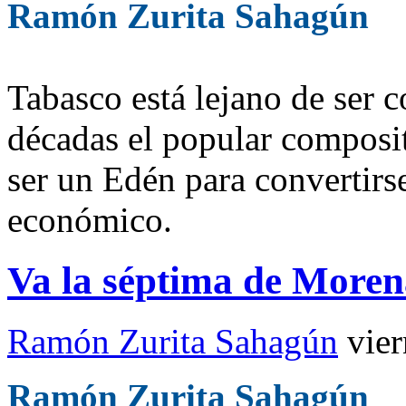
Ramón Zurita Sahagún
Tabasco está lejano de ser 
décadas el popular composi
ser un Edén para convertirse
económico.
Va la séptima de Moren
Ramón Zurita Sahagún
vie
Ramón Zurita Sahagún