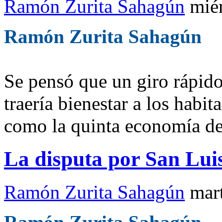
Ramón Zurita Sahagún
mié
Ramón Zurita Sahagún
Se pensó que un giro rápido
traería bienestar a los habi
como la quinta economía del
La disputa por San Lui
Ramón Zurita Sahagún
mar