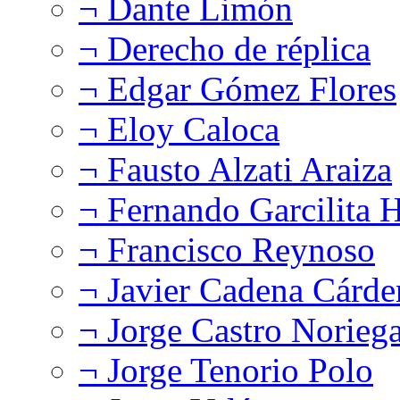
¬ Dante Limón
¬ Derecho de réplica
¬ Edgar Gómez Flores
¬ Eloy Caloca
¬ Fausto Alzati Araiza
¬ Fernando Garcilita H
¬ Francisco Reynoso
¬ Javier Cadena Cárde
¬ Jorge Castro Norieg
¬ Jorge Tenorio Polo