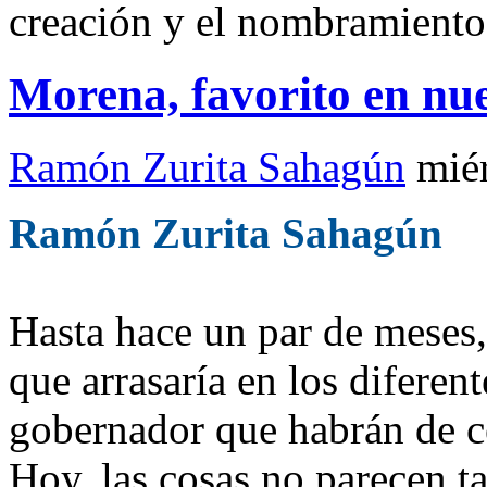
creación y el nombramiento 
Morena, favorito en nu
Ramón Zurita Sahagún
mié
Ramón Zurita Sahagún
Hasta hace un par de meses
que arrasaría en los diferen
gobernador que habrán de ce
Hoy, las cosas no parecen ta