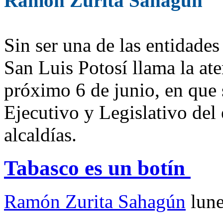
Ramón Zurita Sahagún
Sin ser una de las entidades
San Luis Potosí llama la at
próximo 6 de junio, en que 
Ejecutivo y Legislativo del
alcaldías.
Tabasco es un botín
Ramón Zurita Sahagún
lun