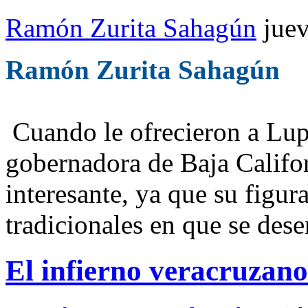
Ramón Zurita Sahagún
jue
Ramón Zurita Sahagún
Cuando le ofrecieron a Lupi
gobernadora de Baja Californ
interesante, ya que su figur
tradicionales en que se des
El infierno veracruzan