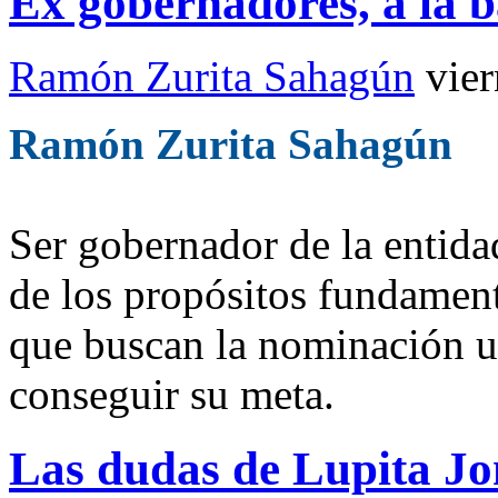
Ex gobernadores, a la b
Ramón Zurita Sahagún
vie
Ramón Zurita Sahagún
Ser gobernador de la entida
de los propósitos fundamenta
que buscan la nominación un
conseguir su meta.
Las dudas de Lupita J