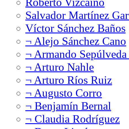
Roberto Vizcaíno
Salvador Martínez Gar
Víctor Sánchez Baños
¬ Alejo Sánchez Cano
¬ Armando Sepúlveda 
¬ Arturo Nahle
¬ Arturo Ríos Ruiz
¬ Augusto Corro
¬ Benjamín Bernal
¬ Claudia Rodríguez