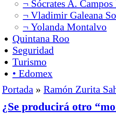
¬ Sócrates A. Campos
¬ Vladimir Galeana So
¬ Yolanda Montalvo
Quintana Roo
Seguridad
Turismo
• Edomex
Portada
»
Ramón Zurita Sa
¿Se producirá otro “mo