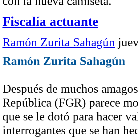
con la nueva camiseta.
Fiscalía actuante
Ramón Zurita Sahagún
jue
Ramón Zurita Sahagún
Después de muchos amagos, 
República (FGR) parece mos
que se le dotó para hacer val
interrogantes que se han he