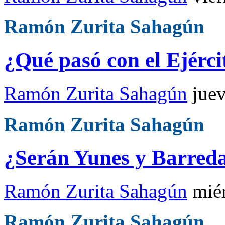
Ramón Zurita Sahagún
¿Qué pasó con el Ejérci
Ramón Zurita Sahagún
jue
Ramón Zurita Sahagún
¿Serán Yunes y Barreda
Ramón Zurita Sahagún
mié
Ramón Zurita Sahagún