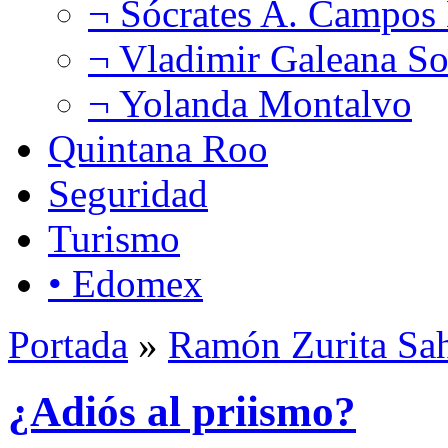
¬ Sócrates A. Campos
¬ Vladimir Galeana So
¬ Yolanda Montalvo
Quintana Roo
Seguridad
Turismo
• Edomex
Portada
»
Ramón Zurita Sa
¿Adiós al priismo?