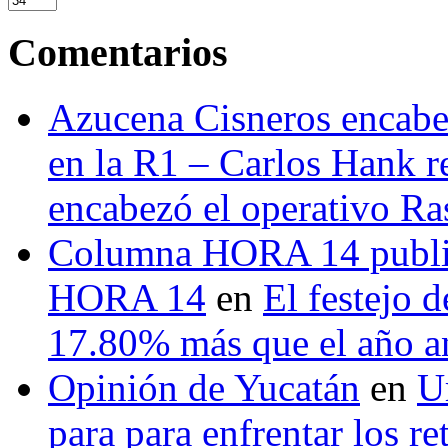
Comentarios
Azucena Cisneros encabez
en la R1 – Carlos Hank r
encabezó el operativo Ras
Columna HORA 14 public
HORA 14
en
El festejo 
17.80% más que el año 
Opinión de Yucatán
en
U
para para enfrentar los re