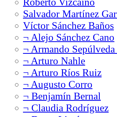
Roberto Vizcaíno
Salvador Martínez Gar
Víctor Sánchez Baños
¬ Alejo Sánchez Cano
¬ Armando Sepúlveda 
¬ Arturo Nahle
¬ Arturo Ríos Ruiz
¬ Augusto Corro
¬ Benjamín Bernal
¬ Claudia Rodríguez