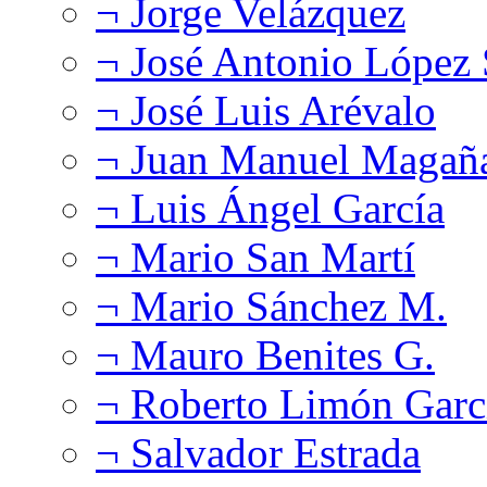
¬ Jorge Velázquez
¬ José Antonio López
¬ José Luis Arévalo
¬ Juan Manuel Magañ
¬ Luis Ángel García
¬ Mario San Martí
¬ Mario Sánchez M.
¬ Mauro Benites G.
¬ Roberto Limón Garc
¬ Salvador Estrada