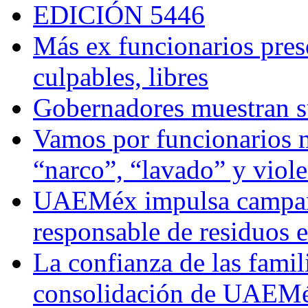
EDICIÓN 5446
Más ex funcionarios pres
culpables, libres
Gobernadores muestran su
Vamos por funcionarios 
“narco”, “lavado” y viol
UAEMéx impulsa campaña
responsable de residuos e
La confianza de las famil
consolidación de UAEMéx