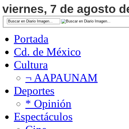
viernes, 7 de agosto d
Portada
Cd. de México
Cultura
¬ AAPAUNAM
Deportes
* Opinión
Espectáculos