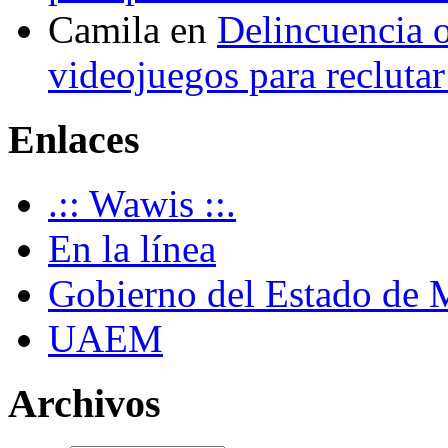
Camila
en
Delincuencia o
videojuegos para recluta
Enlaces
.:: Wawis ::.
En la línea
Gobierno del Estado de 
UAEM
Archivos