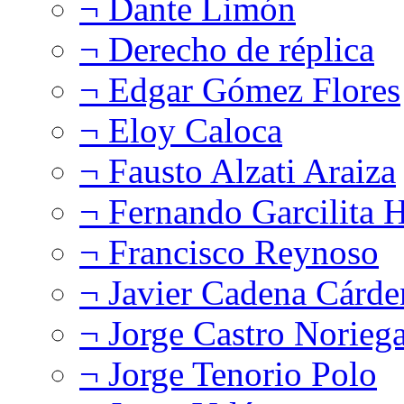
¬ Dante Limón
¬ Derecho de réplica
¬ Edgar Gómez Flores
¬ Eloy Caloca
¬ Fausto Alzati Araiza
¬ Fernando Garcilita H
¬ Francisco Reynoso
¬ Javier Cadena Cárde
¬ Jorge Castro Norieg
¬ Jorge Tenorio Polo