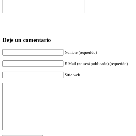
Deje un comentario
Nombre (requerido)
E-Mail (no será publicado) (requerido)
Sitio web