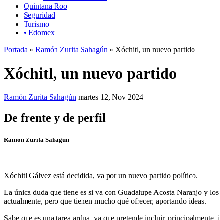
Quintana Roo
Seguridad
Turismo
• Edomex
Portada
»
Ramón Zurita Sahagún
» Xóchitl, un nuevo partido
Xóchitl, un nuevo partido
Ramón Zurita Sahagún
martes 12, Nov 2024
De frente y de perfil
Ramón Zurita Sahagún
Xóchitl Gálvez está decidida, va por un nuevo partido político.
La única duda que tiene es si va con Guadalupe Acosta Naranjo y los v
actualmente, pero que tienen mucho qué ofrecer, aportando ideas.
Sabe que es una tarea ardua, ya que pretende incluir, principalmente, 