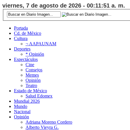
viernes, 7 de agosto de 2026 - 00:11:52 a. m.
Portada
Cd. de México
Cultura
¬ AAPAUNAM
Deportes
* Opinión
Espectáculos
Cine
Consejos
Memes
Opinión
Teatro
Estado de México
Salud Edomex
Mundial 2026
Mundo
Nacional
Opinión
Adriana Moreno Cordero
Alberto Vieyra G.