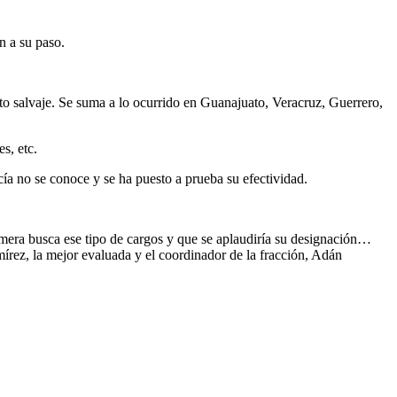
n a su paso.
cto salvaje. Se suma a lo ocurrido en Guanajuato, Veracruz, Guerrero,
s, etc.
ía no se conoce y se ha puesto a prueba su efectividad.
mera busca ese tipo de cargos y que se aplaudiría su designación…
rez, la mejor evaluada y el coordinador de la fracción, Adán