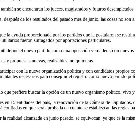
o también se encuentran los jueces, magistrados y futuros desempleados 
después de los resultados del pasado mes de junio, las cosas no son así
ue la ayuda proporcionada por los partidos que la postularon se restrin
 utilitarios fueron sufragados por aportaciones particulares.
hitl define el nuevo partido como una oposición verdadera, con nuevos 
eas y propuestas nuevas, realizables, no quimeras.
articipar con la nueva organización política y con candidatos propios c
militantes necesarios para conseguir el registro como nuevo partido polí
 lo que prefiere buscar la opción de un nuevo organismo político, vivo y
s en 15 entidades del país, la renovación de la Cámara de Diputados, 
á confiadas en que será aprobada en cuanto se establezcan las reglas pa
a realidad alcanzada en junio pasado, se equivocan, ya que es la misma