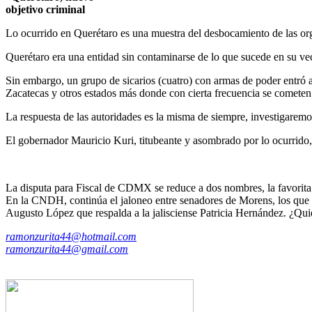
objetivo criminal
Lo ocurrido en Querétaro es una muestra del desbocamiento de las org
Querétaro era una entidad sin contaminarse de lo que sucede en su vec
Sin embargo, un grupo de sicarios (cuatro) con armas de poder entró a
Zacatecas y otros estados más donde con cierta frecuencia se cometen
La respuesta de las autoridades es la misma de siempre, investigaremo
El gobernador Mauricio Kuri, titubeante y asombrado por lo ocurrido, 
La disputa para Fiscal de CDMX se reduce a dos nombres, la favorita 
En la CNDH, continúa el jaloneo entre senadores de Morens, los que a
Augusto López que respalda a la jalisciense Patricia Hernández. ¿Qu
ramonzurita44@hotmail.com
ramonzurita44@gmail.com