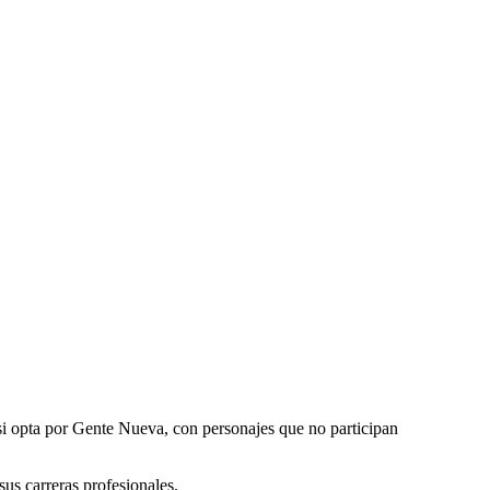
 si opta por Gente Nueva, con personajes que no participan
sus carreras profesionales.