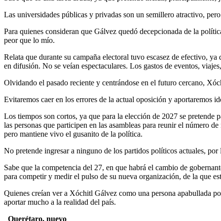
Las universidades públicas y privadas son un semillero atractivo, per
Para quienes consideran que Gálvez quedó decepcionada de la política, 
peor que lo mío.
Relata que durante su campaña electoral tuvo escasez de efectivo, ya q
en difusión. No se veían espectaculares. Los gastos de eventos, viajes,
Olvidando el pasado reciente y centrándose en el futuro cercano, Xóc
Evitaremos caer en los errores de la actual oposición y aportaremos id
Los tiempos son cortos, ya que para la elección de 2027 se pretende p
las personas que participen en las asambleas para reunir el número de 
pero mantiene vivo el gusanito de la política.
No pretende ingresar a ninguno de los partidos políticos actuales, por
Sabe que la competencia del 27, en que habrá el cambio de gobernante
para competir y medir el pulso de su nueva organización, de la que est
Quienes creían ver a Xóchitl Gálvez como una persona apabullada por l
aportar mucho a la realidad del país.
Querétaro, nuevo