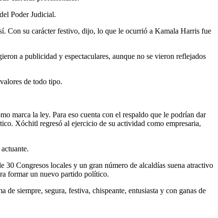
del Poder Judicial.
. Con su carácter festivo, dijo, lo que le ocurrió a Kamala Harris fue
gieron a publicidad y espectaculares, aunque no se vieron reflejados
valores de todo tipo.
omo marca la ley. Para eso cuenta con el respaldo que le podrían dar
tico. Xóchitl regresó al ejercicio de su actividad como empresaria,
 actuante.
de 30 Congresos locales y un gran número de alcaldías suena atractivo
ra formar un nuevo partido político.
 de siempre, segura, festiva, chispeante, entusiasta y con ganas de