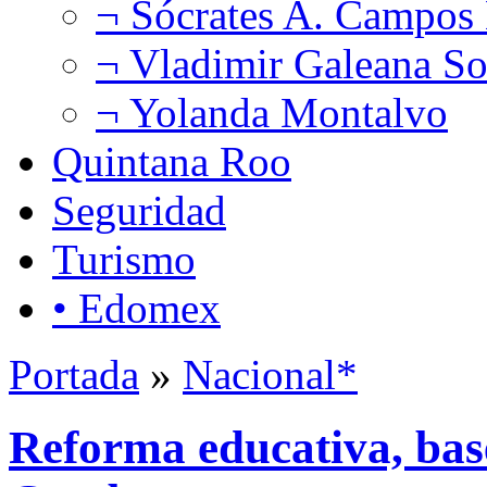
¬ Sócrates A. Campos
¬ Vladimir Galeana So
¬ Yolanda Montalvo
Quintana Roo
Seguridad
Turismo
• Edomex
Portada
»
Nacional*
Reforma educativa, base 