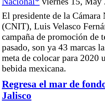
Nacional*
viernes 15, May
El presidente de la Cámara 
(CNIT), Luis Velasco Fernán
campaña de promoción de te
pasado, son ya 43 marcas la
meta de colocar para 2020 u
bebida mexicana.
Regresa el mar de fond
Jalisco