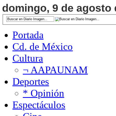
domingo, 9 de agosto d
Portada
Cd. de México
Cultura
¬ AAPAUNAM
Deportes
* Opinión
Espectáculos