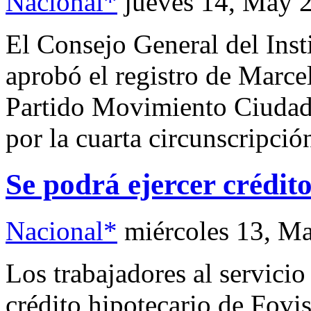
Nacional*
jueves 14, May 
El Consejo General del Inst
aprobó el registro de Marc
Partido Movimiento Ciudada
por la cuarta circunscripció
Se podrá ejercer crédito
Nacional*
miércoles 13, M
Los trabajadores al servicio
crédito hipotecario de Fovi