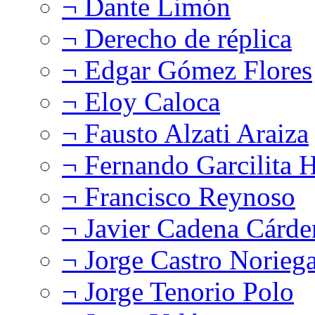
¬ Dante Limón
¬ Derecho de réplica
¬ Edgar Gómez Flores
¬ Eloy Caloca
¬ Fausto Alzati Araiza
¬ Fernando Garcilita H
¬ Francisco Reynoso
¬ Javier Cadena Cárde
¬ Jorge Castro Norieg
¬ Jorge Tenorio Polo