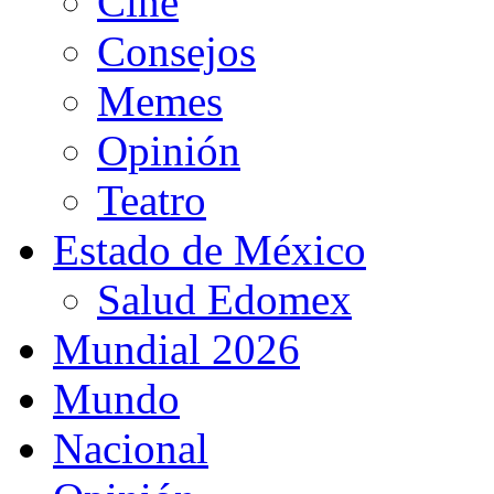
Cine
Consejos
Memes
Opinión
Teatro
Estado de México
Salud Edomex
Mundial 2026
Mundo
Nacional