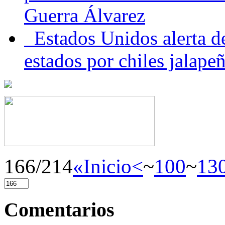
Guerra Álvarez
Estados Unidos alerta de
estados por chiles jala
166/214
«Inicio
<
~
100
~
13
Comentarios