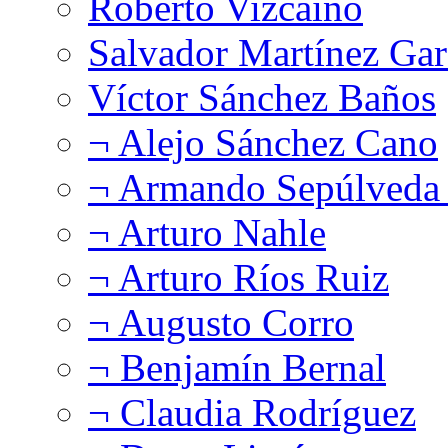
Roberto Vizcaíno
Salvador Martínez Gar
Víctor Sánchez Baños
¬ Alejo Sánchez Cano
¬ Armando Sepúlveda 
¬ Arturo Nahle
¬ Arturo Ríos Ruiz
¬ Augusto Corro
¬ Benjamín Bernal
¬ Claudia Rodríguez