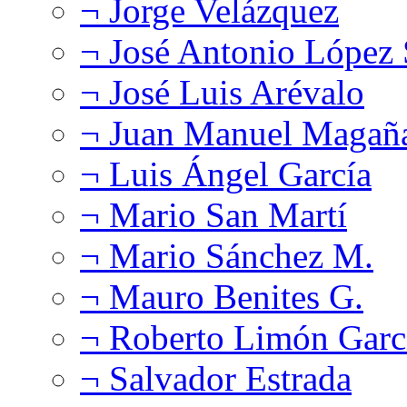
¬ Jorge Velázquez
¬ José Antonio López
¬ José Luis Arévalo
¬ Juan Manuel Magañ
¬ Luis Ángel García
¬ Mario San Martí
¬ Mario Sánchez M.
¬ Mauro Benites G.
¬ Roberto Limón Garc
¬ Salvador Estrada