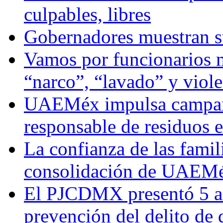
culpables, libres
Gobernadores muestran su
Vamos por funcionarios 
“narco”, “lavado” y viol
UAEMéx impulsa campaña
responsable de residuos e
La confianza de las famil
consolidación de UAEMéx
El PJCDMX presentó 5 ac
prevención del delito de