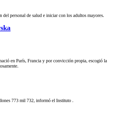
 del personal de salud e iniciar con los adultos mayores.
wska
ació en París, Francia y por convicción propia, escogió la
tosamente.
ones 773 mil 732, informó el Instituto .