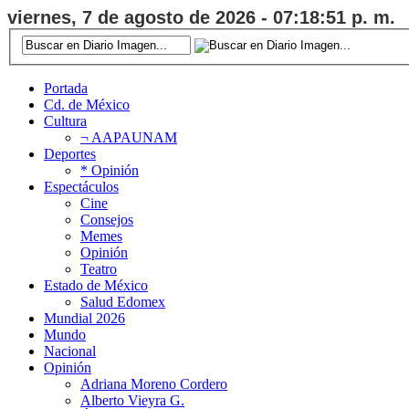
viernes, 7 de agosto de 2026 - 07:18:52 p. m.
Portada
Cd. de México
Cultura
¬ AAPAUNAM
Deportes
* Opinión
Espectáculos
Cine
Consejos
Memes
Opinión
Teatro
Estado de México
Salud Edomex
Mundial 2026
Mundo
Nacional
Opinión
Adriana Moreno Cordero
Alberto Vieyra G.