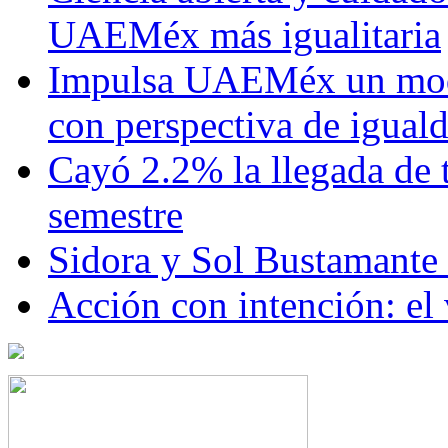
UAEMéx más igualitaria
Impulsa UAEMéx un mod
con perspectiva de igua
Cayó 2.2% la llegada de t
semestre
Sidora y Sol Bustamante
Acción con intención: el