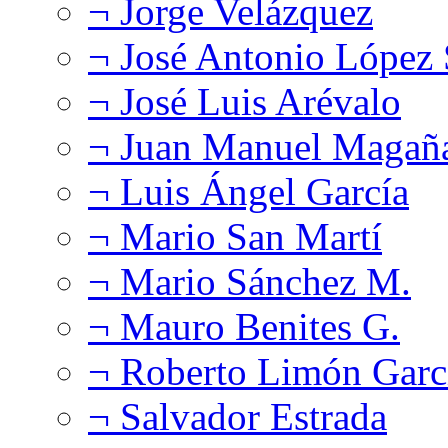
¬ Jorge Velázquez
¬ José Antonio López
¬ José Luis Arévalo
¬ Juan Manuel Magañ
¬ Luis Ángel García
¬ Mario San Martí
¬ Mario Sánchez M.
¬ Mauro Benites G.
¬ Roberto Limón Garc
¬ Salvador Estrada