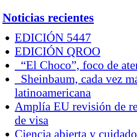
Noticias recientes
EDICIÓN 5447
EDICIÓN QROO
“El Choco”, foco de at
Sheinbaum, cada vez más 
latinoamericana
Amplía EU revisión de re
de visa
Ciencia abierta y cuidado