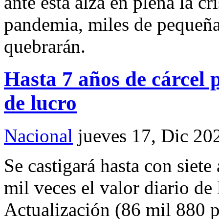
ante esta alza en plena la c
pandemia, miles de pequeñ
quebrarán.
Hasta 7 años de cárcel 
de lucro
Nacional
jueves 17, Dic 20
Se castigará hasta con siete
mil veces el valor diario d
Actualización (86 mil 880 p