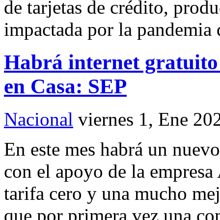
de tarjetas de crédito, prod
impactada por la pandemia 
Habrá internet gratuito
en Casa: SEP
Nacional
viernes 1, Ene 20
En este mes habrá un nuevo
con el apoyo de la empresa 
tarifa cero y una mucho mejo
que por primera vez una co