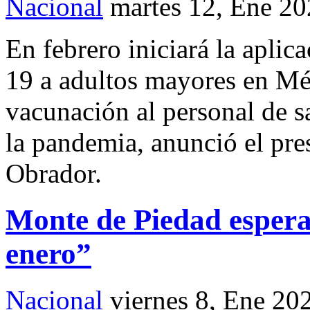
Nacional
martes 12, Ene 2
En febrero iniciará la aplic
19 a adultos mayores en Méx
vacunación al personal de s
la pandemia, anunció el pr
Obrador.
Monte de Piedad espera 
enero”
Nacional
viernes 8, Ene 20