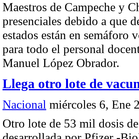
Maestros de Campeche y Chi
presenciales debido a que 
estados están en semáforo v
para todo el personal docent
Manuel López Obrador.
Llega otro lote de vac
Nacional
miércoles 6, Ene 
Otro lote de 53 mil dosis de
desarrollada por Pfizer -Bio