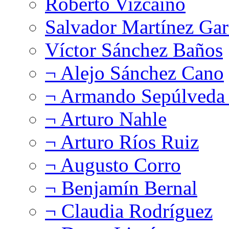
Roberto Vizcaíno
Salvador Martínez Gar
Víctor Sánchez Baños
¬ Alejo Sánchez Cano
¬ Armando Sepúlveda 
¬ Arturo Nahle
¬ Arturo Ríos Ruiz
¬ Augusto Corro
¬ Benjamín Bernal
¬ Claudia Rodríguez