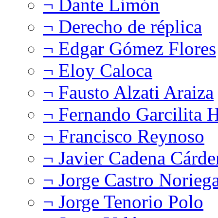
¬ Dante Limón
¬ Derecho de réplica
¬ Edgar Gómez Flores
¬ Eloy Caloca
¬ Fausto Alzati Araiza
¬ Fernando Garcilita H
¬ Francisco Reynoso
¬ Javier Cadena Cárde
¬ Jorge Castro Norieg
¬ Jorge Tenorio Polo