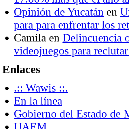
Opinión de Yucatán
en
U
para para enfrentar los re
Camila
en
Delincuencia o
videojuegos para recluta
Enlaces
.:: Wawis ::.
En la línea
Gobierno del Estado de 
UAEM