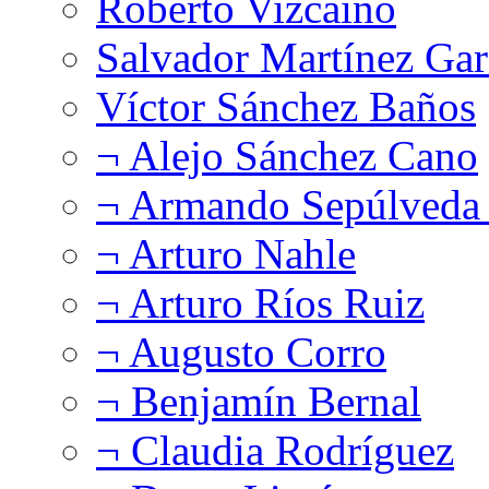
Roberto Vizcaíno
Salvador Martínez Gar
Víctor Sánchez Baños
¬ Alejo Sánchez Cano
¬ Armando Sepúlveda 
¬ Arturo Nahle
¬ Arturo Ríos Ruiz
¬ Augusto Corro
¬ Benjamín Bernal
¬ Claudia Rodríguez