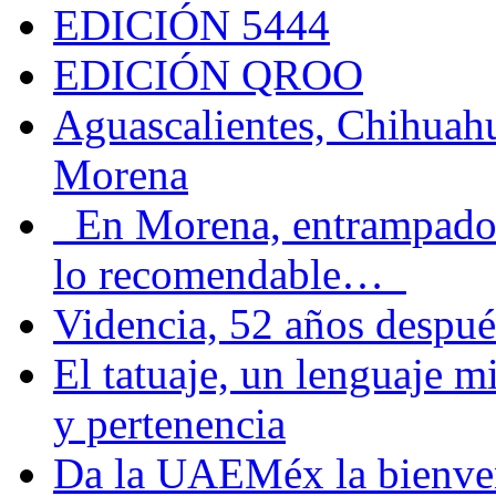
EDICIÓN 5444
EDICIÓN QROO
Aguascalientes, Chihuahu
Morena
En Morena, entrampados e
lo recomendable…
Videncia, 52 años despué
El tatuaje, un lenguaje 
y pertenencia
Da la UAEMéx la bienven