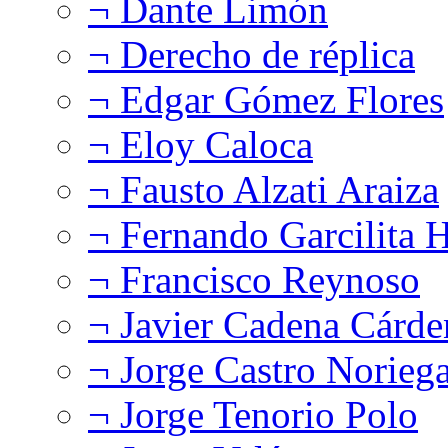
¬ Dante Limón
¬ Derecho de réplica
¬ Edgar Gómez Flores
¬ Eloy Caloca
¬ Fausto Alzati Araiza
¬ Fernando Garcilita H
¬ Francisco Reynoso
¬ Javier Cadena Cárde
¬ Jorge Castro Norieg
¬ Jorge Tenorio Polo