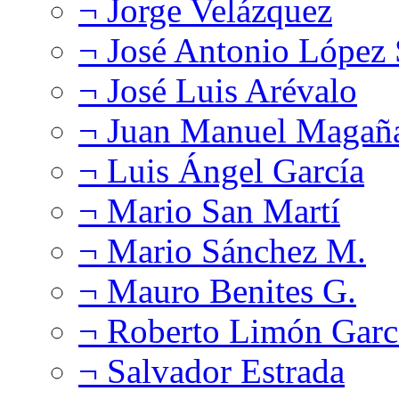
¬ Jorge Velázquez
¬ José Antonio López
¬ José Luis Arévalo
¬ Juan Manuel Magañ
¬ Luis Ángel García
¬ Mario San Martí
¬ Mario Sánchez M.
¬ Mauro Benites G.
¬ Roberto Limón Garc
¬ Salvador Estrada