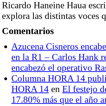
Ricardo Haneine Haua escri
explora las distintas voces 
Comentarios
Azucena Cisneros encabez
en la R1 – Carlos Hank r
encabezó el operativo Ras
Columna HORA 14 public
HORA 14
en
El festejo 
17.80% más que el año 