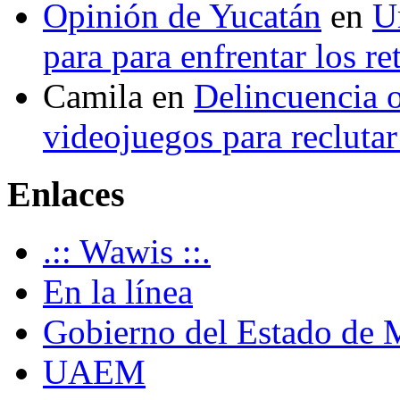
Opinión de Yucatán
en
U
para para enfrentar los re
Camila
en
Delincuencia o
videojuegos para recluta
Enlaces
.:: Wawis ::.
En la línea
Gobierno del Estado de 
UAEM