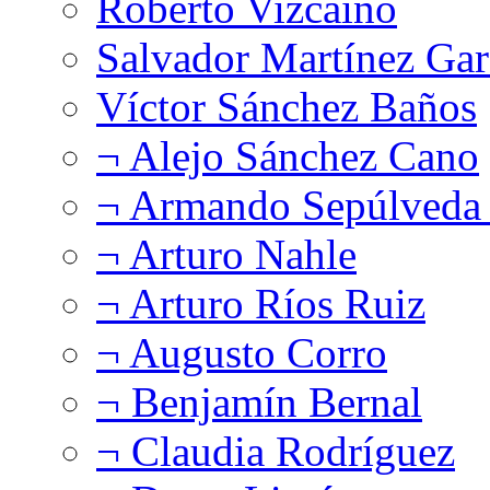
Roberto Vizcaíno
Salvador Martínez Gar
Víctor Sánchez Baños
¬ Alejo Sánchez Cano
¬ Armando Sepúlveda 
¬ Arturo Nahle
¬ Arturo Ríos Ruiz
¬ Augusto Corro
¬ Benjamín Bernal
¬ Claudia Rodríguez