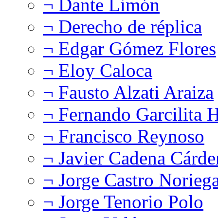
¬ Dante Limón
¬ Derecho de réplica
¬ Edgar Gómez Flores
¬ Eloy Caloca
¬ Fausto Alzati Araiza
¬ Fernando Garcilita H
¬ Francisco Reynoso
¬ Javier Cadena Cárde
¬ Jorge Castro Norieg
¬ Jorge Tenorio Polo