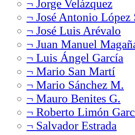
¬ Jorge Velázquez
¬ José Antonio López
¬ José Luis Arévalo
¬ Juan Manuel Magañ
¬ Luis Ángel García
¬ Mario San Martí
¬ Mario Sánchez M.
¬ Mauro Benites G.
¬ Roberto Limón Garc
¬ Salvador Estrada