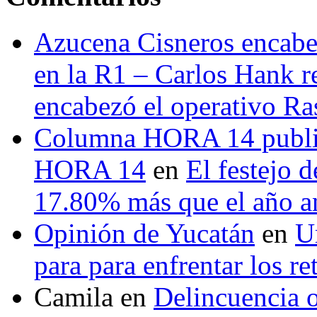
Azucena Cisneros encabez
en la R1 – Carlos Hank r
encabezó el operativo Ras
Columna HORA 14 public
HORA 14
en
El festejo 
17.80% más que el año 
Opinión de Yucatán
en
U
para para enfrentar los re
Camila
en
Delincuencia o