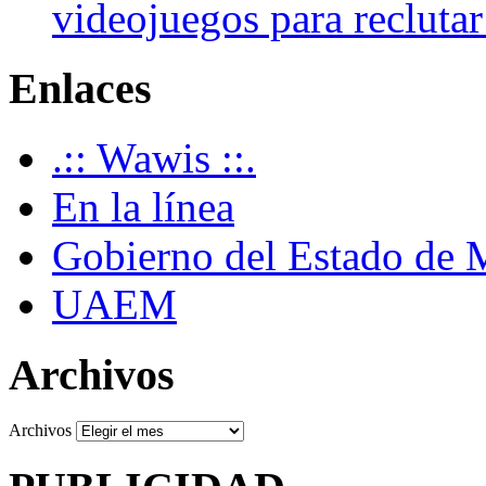
videojuegos para recluta
Enlaces
.:: Wawis ::.
En la línea
Gobierno del Estado de 
UAEM
Archivos
Archivos