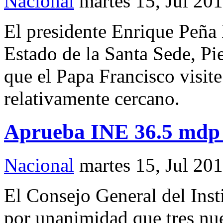
Nacional
martes 15, Jul 20
El presidente Enrique Peña 
Estado de la Santa Sede, Pi
que el Papa Francisco visite
relativamente cercano.
Aprueba INE 36.5 mdp a
Nacional
martes 15, Jul 20
El Consejo General del Inst
por unanimidad que tres nuev