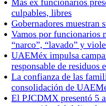
Más ex funcionarios pres
culpables, libres
Gobernadores muestran su
Vamos por funcionarios 
“narco”, “lavado” y viol
UAEMéx impulsa campaña
responsable de residuos e
La confianza de las famil
consolidación de UAEMéx
El PJCDMX presentó 5 ac