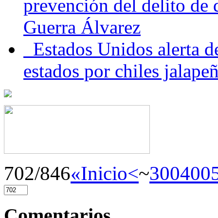
prevención del delito de
Guerra Álvarez
Estados Unidos alerta de
estados por chiles jala
702/846
«Inicio
<
~
300
400
Comentarios