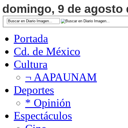
domingo, 9 de agosto d
Portada
Cd. de México
Cultura
¬ AAPAUNAM
Deportes
* Opinión
Espectáculos