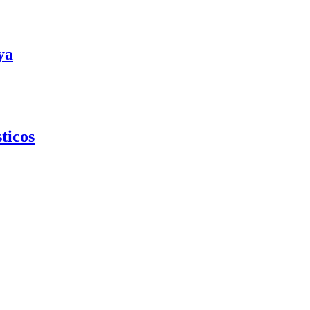
ya
ticos