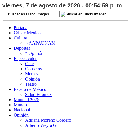
viernes, 7 de agosto de 2026 - 00:54:59 p. m.
Portada
Cd. de México
Cultura
¬ AAPAUNAM
Deportes
* Opinión
Espectáculos
Cine
Consejos
Memes
Opinión
Teatro
Estado de México
Salud Edomex
Mundial 2026
Mundo
Nacional
Opinión
Adriana Moreno Cordero
Alberto Vieyra G.