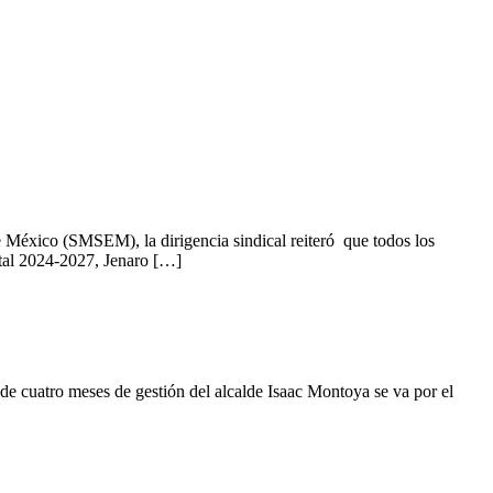
e México (SMSEM), la dirigencia sindical reiteró que todos los
atal 2024-2027, Jenaro […]
cuatro meses de gestión del alcalde Isaac Montoya se va por el