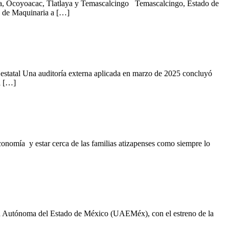
Isla, Ocoyoacac, Tlatlaya y Temascalcingo Temascalcingo, Estado de
o de Maquinaria a […]
statal Una auditoría externa aplicada en marzo de 2025 concluyó
l […]
nomía y estar cerca de las familias atizapenses como siempre lo
d Autónoma del Estado de México (UAEMéx), con el estreno de la