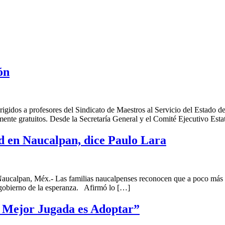
ón
rigidos a profesores del Sindicato de Maestros al Servicio del Estado d
ente gratuitos. Desde la Secretaría General y el Comité Ejecutivo Est
d en Naucalpan, dice Paulo Lara
alpan, Méx.- Las familias naucalpenses reconocen que a poco más de 
 gobierno de la esperanza. Afirmó lo […]
a Mejor Jugada es Adoptar”