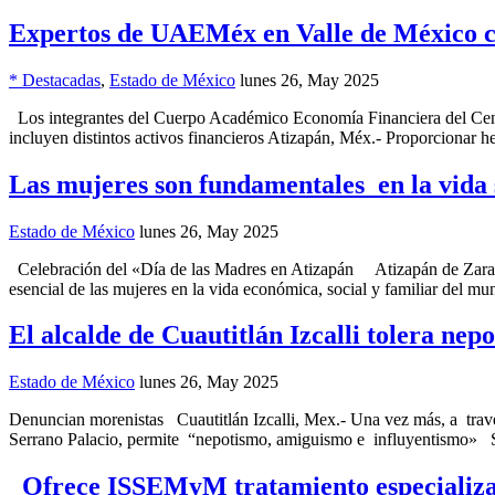
Expertos de UAEMéx en Valle de México co
* Destacadas
,
Estado de México
lunes 26, May 2025
Los integrantes del Cuerpo Académico Economía Financiera del Centro
incluyen distintos activos financieros Atizapán, Méx.- Proporcionar 
Las mujeres son fundamentales en la vida 
Estado de México
lunes 26, May 2025
Celebración del «Día de las Madres en Atizapán Atizapán de Zaragoza
esencial de las mujeres en la vida económica, social y familiar del 
El alcalde de Cuautitlán Izcalli tolera ne
Estado de México
lunes 26, May 2025
Denuncian morenistas Cuautitlán Izcalli, Mex.- Una vez más, a travé
Serrano Palacio, permite “nepotismo, amiguismo e influyentismo» Se
Ofrece ISSEMyM tratamiento especializa