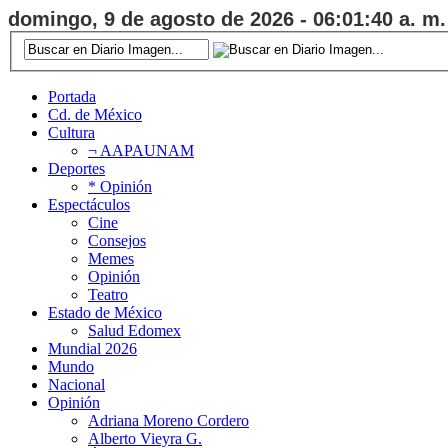
domingo, 9 de agosto de 2026 - 06:01:41 a. m.
Portada
Cd. de México
Cultura
¬ AAPAUNAM
Deportes
* Opinión
Espectáculos
Cine
Consejos
Memes
Opinión
Teatro
Estado de México
Salud Edomex
Mundial 2026
Mundo
Nacional
Opinión
Adriana Moreno Cordero
Alberto Vieyra G.