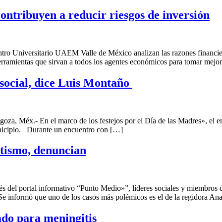
ntribuyen a reducir riesgos de inversión
 Universitario UAEM Valle de México analizan las razones financieras,
herramientas que sirvan a todos los agentes económicos para tomar mejo
social, dice Luis Montaño
, Méx.- En el marco de los festejos por el Día de las Madres», el em
municipio. Durante un encuentro con […]
potismo, denuncian
s del portal informativo “Punto Medio»”, líderes sociales y miembros
 informó que uno de los casos más polémicos es el de la regidora Ana
do para meningitis