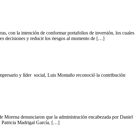
 con la intención de conformar portafolios de inversión, los cuales
res decisiones y reducir los riesgos al momento de […]
presario y líder social, Luis Montaño reconoció la contribución
 de Morena denunciaron que la administración encabezada por Daniel
 Patricia Madrigal García, […]