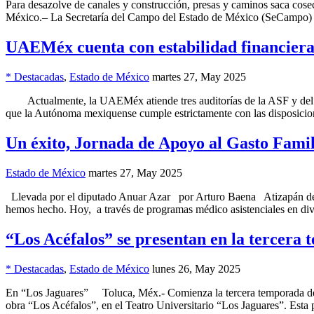
Para desazolve de canales y construcción, presas y caminos saca cos
México.– La Secretaría del Campo del Estado de México (SeCampo) 
UAEMéx cuenta con estabilidad financiera
* Destacadas
,
Estado de México
martes 27, May 2025
Actualmente, la UAEMéx atiende tres auditorías de la ASF y del OSF
que la Autónoma mexiquense cumple estrictamente con las disposicion
Un éxito, Jornada de Apoyo al Gasto Famil
Estado de México
martes 27, May 2025
Llevada por el diputado Anuar Azar por Arturo Baena Atizapán de Zar
hemos hecho. Hoy, a través de programas médico asistenciales en div
“Los Acéfalos” se presentan en la tercera 
* Destacadas
,
Estado de México
lunes 26, May 2025
En “Los Jaguares” Toluca, Méx.- Comienza la tercera temporada del
obra “Los Acéfalos”, en el Teatro Universitario “Los Jaguares”. Esta 