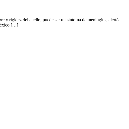
 y rigidez del cuello, puede ser un síntoma de meningitis, alertó
México […]