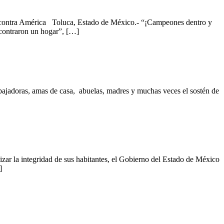
ca contra América Toluca, Estado de México.- “¡Campeones dentro y
contraron un hogar”, […]
ajadoras, amas de casa, abuelas, madres y muchas veces el sostén de
ar la integridad de sus habitantes, el Gobierno del Estado de México
]