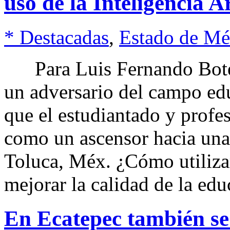
uso de la Inteligencia A
* Destacadas
,
Estado de Mé
Para Luis Fernando Botero 
un adversario del campo edu
que el estudiantado y profes
como un ascensor hacia un
Toluca, Méx. ¿Cómo utilizar 
mejorar la calidad de la ed
En Ecatepec también se