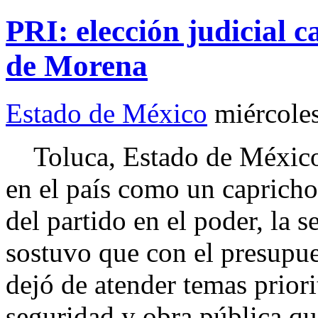
PRI: elección judicial 
de Morena
Estado de México
miércole
Toluca, Estado de México.- 
en el país como un capricho
del partido en el poder, la 
sostuvo que con el presupue
dejó de atender temas priori
seguridad y obra pública q