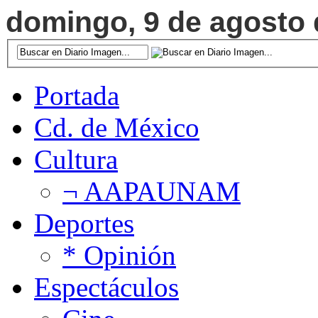
domingo, 9 de agosto d
Portada
Cd. de México
Cultura
¬ AAPAUNAM
Deportes
* Opinión
Espectáculos