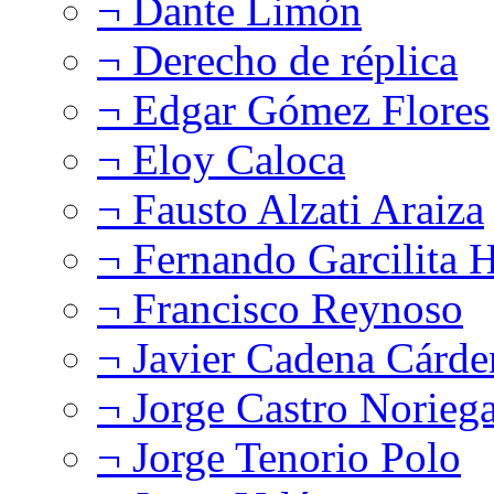
¬ Dante Limón
¬ Derecho de réplica
¬ Edgar Gómez Flores
¬ Eloy Caloca
¬ Fausto Alzati Araiza
¬ Fernando Garcilita H
¬ Francisco Reynoso
¬ Javier Cadena Cárde
¬ Jorge Castro Norieg
¬ Jorge Tenorio Polo