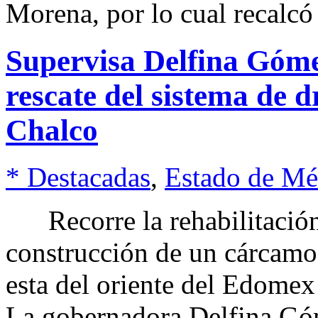
Morena, por lo cual recalcó
Supervisa Delfina Góme
rescate del sistema de d
Chalco
* Destacadas
,
Estado de Mé
Recorre la rehabilitación 
construcción de un cárcamo
esta del oriente del Edome
La gobernadora Delfina Góm