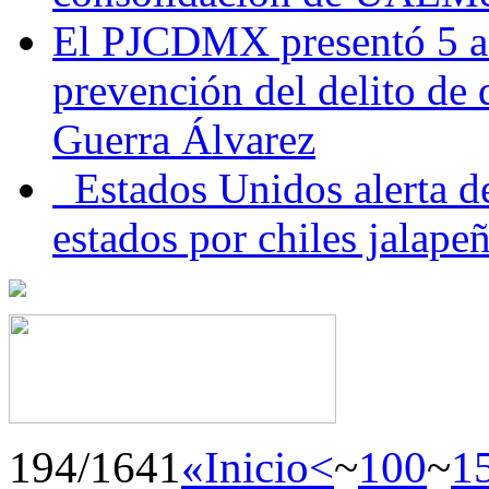
El PJCDMX presentó 5 ac
prevención del delito de
Guerra Álvarez
Estados Unidos alerta de
estados por chiles jala
194/1641
«Inicio
<
~
100
~
1