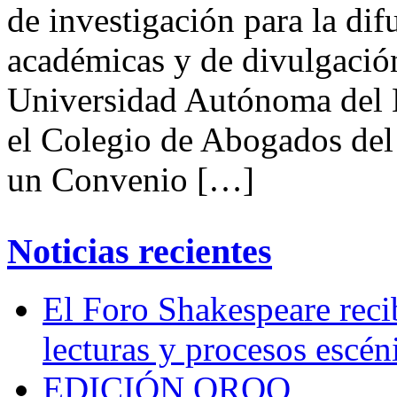
de investigación para la dif
académicas y de divulgación
Universidad Autónoma del
el Colegio de Abogados de
un Convenio […]
Noticias recientes
El Foro Shakespeare reci
lecturas y procesos escén
EDICIÓN QROO