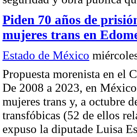
Piden 70 años de prisió
mujeres trans en Edom
Estado de México
miércole
Propuesta morenista en el C
De 2008 a 2023, en México 
mujeres trans y, a octubre d
transfóbicas (52 de ellos re
expuso la diputade Luisa E