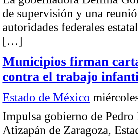
de supervisión y una reunió
autoridades federales estata
[…]
Municipios firman carta
contra el trabajo infan
Estado de México
miércole
Impulsa gobierno de Pedr
Atizapán de Zaragoza, Est