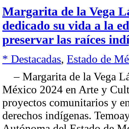
Margarita de la Vega Lá
dedicado su vida a la ed
preservar las raíces ind
* Destacadas
,
Estado de Mé
– Margarita de la Vega Láz
México 2024 en Arte y Cult
proyectos comunitarios y en
derechos indígenas. Temoa
Autónoma del Estado de M