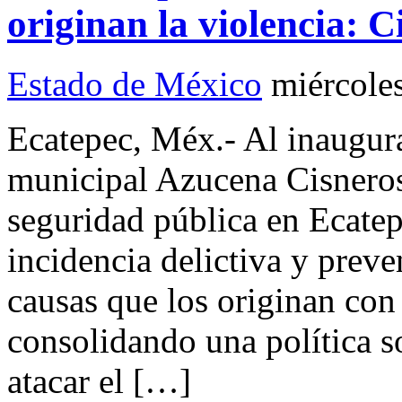
originan la violencia: C
Estado de México
miércole
Ecatepec, Méx.- Al inaugurar
municipal Azucena Cisneros 
seguridad pública en Ecatep
incidencia delictiva y preven
causas que los originan con
consolidando una política s
atacar el […]