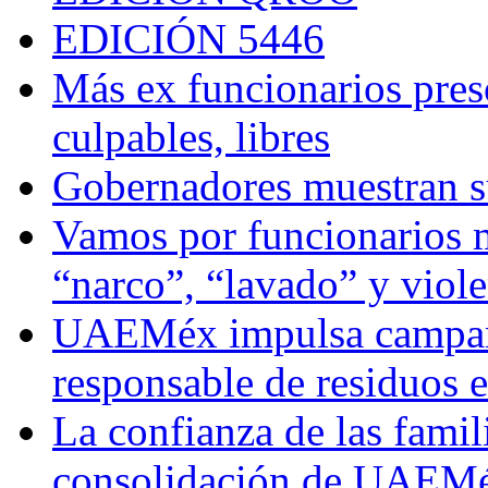
EDICIÓN 5446
Más ex funcionarios pres
culpables, libres
Gobernadores muestran su
Vamos por funcionarios 
“narco”, “lavado” y viol
UAEMéx impulsa campaña
responsable de residuos e
La confianza de las famil
consolidación de UAEMéx