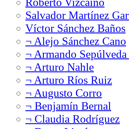
Roberto Vizcaíno
Salvador Martínez Gar
Víctor Sánchez Baños
¬ Alejo Sánchez Cano
¬ Armando Sepúlveda 
¬ Arturo Nahle
¬ Arturo Ríos Ruiz
¬ Augusto Corro
¬ Benjamín Bernal
¬ Claudia Rodríguez