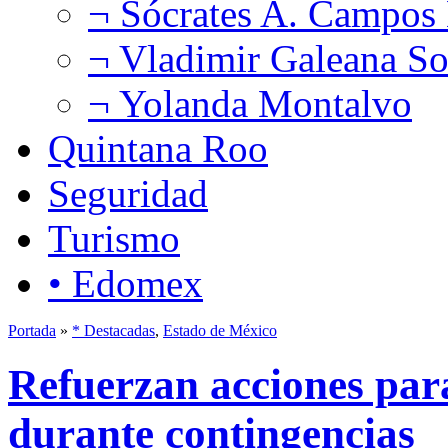
¬ Sócrates A. Campos
¬ Vladimir Galeana So
¬ Yolanda Montalvo
Quintana Roo
Seguridad
Turismo
• Edomex
Portada
»
* Destacadas
,
Estado de México
Refuerzan acciones para
durante contingencias