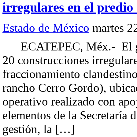
irregulares en el predi
Estado de México
martes 2
ECATEPEC, Méx.- El gob
20 construcciones irregular
fraccionamiento clandestin
rancho Cerro Gordo), ubicad
operativo realizado con apo
elementos de la Secretaría d
gestión, la […]