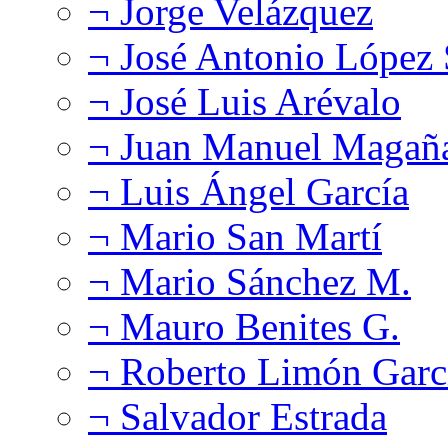
¬ Jorge Velázquez
¬ José Antonio López
¬ José Luis Arévalo
¬ Juan Manuel Magañ
¬ Luis Ángel García
¬ Mario San Martí
¬ Mario Sánchez M.
¬ Mauro Benites G.
¬ Roberto Limón Garc
¬ Salvador Estrada