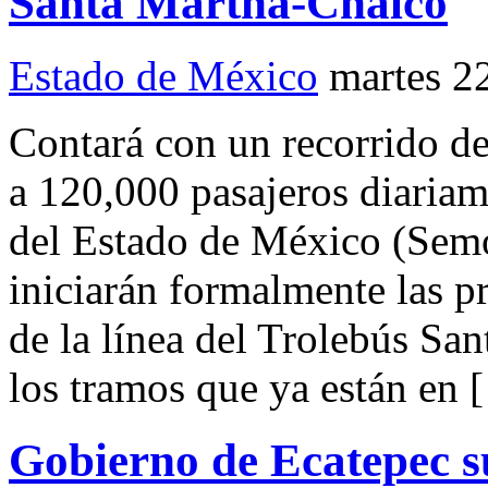
Santa Martha-Chalco
Estado de México
martes 2
Contará con un recorrido d
a 120,000 pasajeros diaria
del Estado de México (Semo
iniciarán formalmente las pr
de la línea del Trolebús Sa
los tramos que ya están en 
Gobierno de Ecatepec s