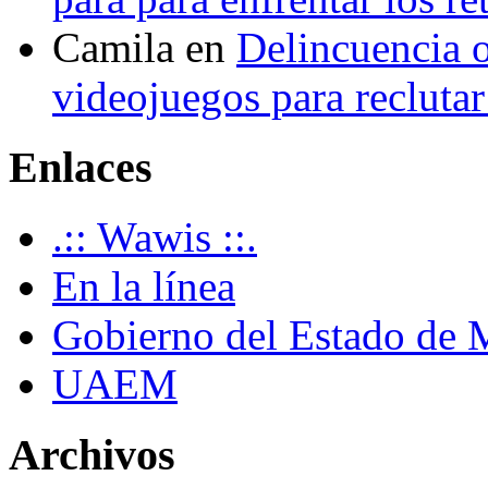
Camila
en
Delincuencia o
videojuegos para recluta
Enlaces
.:: Wawis ::.
En la línea
Gobierno del Estado de 
UAEM
Archivos